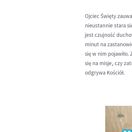
Ojciec Święty zauwa
nieustannie stara s
jest czujność ducho
minut na zastanowie
się w nim pojawiło.
się na misje, czy za
odgrywa Kościół.