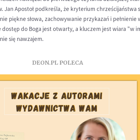
w. Jan Apostoł podkreśla, że kryterium chrześcijaństwa 
nie piękne słowa, zachowywanie przykazań i pełnienie w
e dostęp do Boga jest otwarty, a kluczem jest wiara "w i
nie się nawzajem.
DEON.PL POLECA