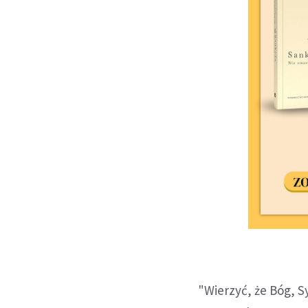
"Wierzyć, że Bóg, Sy