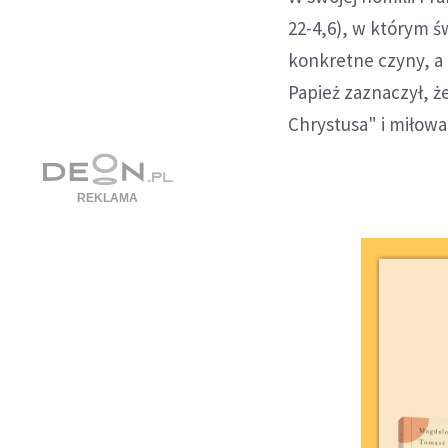
22-4,6), w którym ś
konkretne czyny, a 
Papież zaznaczył, ż
Chrystusa" i miłowa