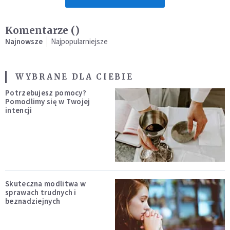
Komentarze (
)
Najnowsze
Najpopularniejsze
WYBRANE DLA CIEBIE
Potrzebujesz pomocy?
Pomodlimy się w Twojej
intencji
Skuteczna modlitwa w
sprawach trudnych i
beznadziejnych