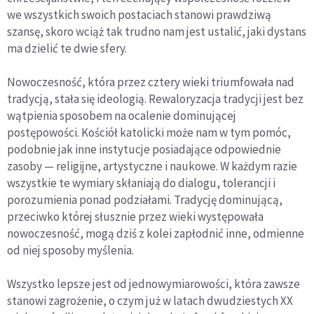
we wszystkich swoich postaciach stanowi prawdziwą
szansę, skoro wciąż tak trudno nam jest ustalić, jaki dystans
ma dzielić te dwie sfery.
Nowoczesność, która przez cztery wieki triumfowała nad
tradycją, stała się ideologią. Rewaloryzacja tradycji jest bez
wątpienia sposobem na ocalenie dominującej
postępowości. Kościół katolicki może nam w tym pomóc,
podobnie jak inne instytucje posiadające odpowiednie
zasoby — religijne, artystyczne i naukowe. W każdym razie
wszystkie te wymiary skłaniają do dialogu, tolerancji i
porozumienia ponad podziałami. Tradycję dominującą,
przeciwko której słusznie przez wieki występowała
nowoczesność, mogą dziś z kolei zapłodnić inne, odmienne
od niej sposoby myślenia.
Wszystko lepsze jest od jednowymiarowości, która zawsze
stanowi zagrożenie, o czym już w latach dwudziestych XX