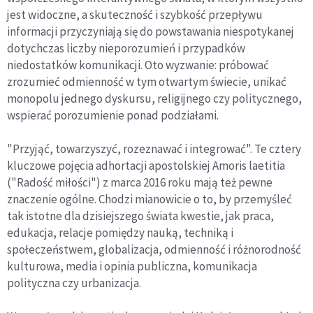
jest widoczne, a skuteczność i szybkość przepływu
informacji przyczyniają się do powstawania niespotykanej
dotychczas liczby nieporozumień i przypadków
niedostatków komunikacji. Oto wyzwanie: próbować
zrozumieć odmienność w tym otwartym świecie, unikać
monopolu jednego dyskursu, religijnego czy politycznego,
wspierać porozumienie ponad podziałami.
"Przyjąć, towarzyszyć, rozeznawać i integrować". Te cztery
kluczowe pojęcia adhortacji apostolskiej Amoris laetitia
("Radość miłości") z marca 2016 roku mają też pewne
znaczenie ogólne. Chodzi mianowicie o to, by przemyśleć
tak istotne dla dzisiejszego świata kwestie, jak praca,
edukacja, relacje pomiędzy nauką, techniką i
społeczeństwem, globalizacja, odmienność i różnorodność
kulturowa, media i opinia publiczna, komunikacja
polityczna czy urbanizacja.