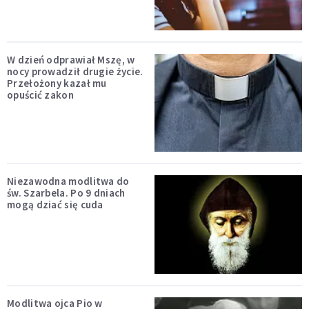
W dzień odprawiał Mszę, w
nocy prowadził drugie życie.
Przełożony kazał mu
opuścić zakon
Niezawodna modlitwa do
św. Szarbela. Po 9 dniach
mogą dziać się cuda
Modlitwa ojca Pio w