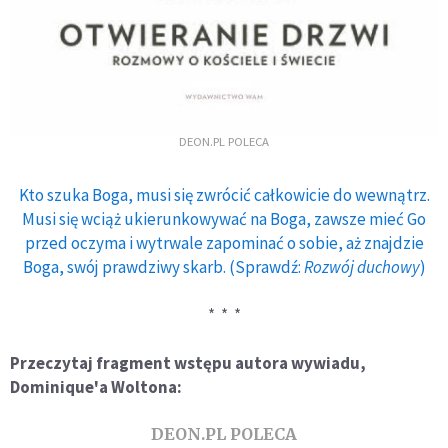
DEON.PL POLECA
Kto szuka Boga, musi się zwrócić całkowicie do wewnątrz.
Musi się wciąż ukierunkowywać na Boga, zawsze mieć Go
przed oczyma i wytrwale zapominać o sobie, aż znajdzie
Boga, swój prawdziwy skarb. (Sprawdź:
Rozwój duchowy
)
* * *
Przeczytaj fragment wstępu autora wywiadu,
Dominique'a Woltona:
DEON.PL POLECA