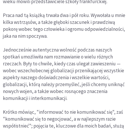
wieku mówili przedstawiciele szkoły frankfurckiej.
Praca nad tą książką trwała dwa i pół roku. Wywołała u mnie
kilka wstrząsów, a także głęboki szacunek i prawdziwą
pokorę wobec tego człowieka i ogromu odpowiedzialności,
jaka na nim spoczywa.
Jednocześnie autentyczna wolność podczas naszych
spotkań umożliwiła nam rozmawianie o wielu różnych
rzeczach. Były to chwile, kiedy czas ulegał zawieszeniu —
wobec wszechobecnej globalizacji przenikającej wszystkie
aspekty naszego doświadczenia i wszelkie wartości,
globalizacji, którą należy przemyśleć, jeśli chcemy uniknąć
nowych wojen, a także wobec rosnącego znaczenia
komunikacji i interkomunikacji.
Krótko mówiąc, "informować to nie komunikować się", zaś
"komunikować się to negocjować, a w najlepszym razie
współistnieć"; pojęcia te, kluczowe dla moich badań, służą