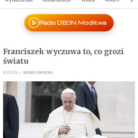
Radio DEON Modlitwa
Franciszek wyczuwa to, co grozi
światu
KOŚCIÓŁ
SERWIS PAPIESKI