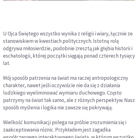
U Ojca Świętego wszystko wynika z religii i wiary, łącznie ze
stanowiskiem w kwestiach politycznych. Istotną rolę
odgrywa miłosierdzie, podobnie zresztą jak głębia historii i
eschatologii, której początki sięgają ponad czterech tysięcy
lat.
Mój sposób patrzenia na świat ma raczej antropologiczny
charakter, nawet jeśli oczywiście nie da się z działania
ludzkiego wyeliminować wymiaru duchowego. Często
patrzymy na świat tak samo, ale z różnych perspektyw. Nasz
sposób myślenia i logika nie zawsze się pokrywają.
Wielkość komunikacji polega na próbie zrozumienia się i
zaakceptowania różnic. Przykładem jest zagadka
współczesnego interaktywnego świata, w którym wszystko