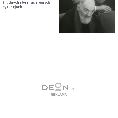
trudnych i beznadziejnych
sytuacjach