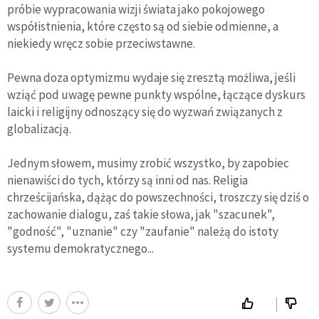
próbie wypracowania wizji świata jako pokojowego
współistnienia, które często są od siebie odmienne, a
niekiedy wręcz sobie przeciwstawne.
Pewna doza optymizmu wydaje się zresztą możliwa, jeśli
wziąć pod uwagę pewne punkty wspólne, łączące dyskurs
laicki i religijny odnoszący się do wyzwań związanych z
globalizacją.
Jednym słowem, musimy zrobić wszystko, by zapobiec
nienawiści do tych, którzy są inni od nas. Religia
chrześcijańska, dążąc do powszechności, troszczy się dziś o
zachowanie dialogu, zaś takie słowa, jak "szacunek",
"godność", "uznanie" czy "zaufanie" należą do istoty
systemu demokratycznego...