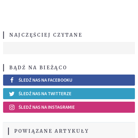
NAJCZĘŚCIEJ CZYTANE
BĄDŹ NA BIEŻĄCO
ŚLEDŹ NAS NA FACEBOOKU
ŚLEDŹ NAS NA TWITTERZE
ŚLEDŹ NAS NA INSTAGRAMIE
POWIĄZANE ARTYKUŁY