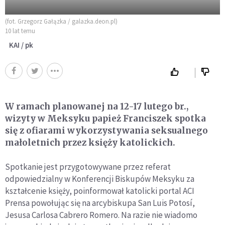
(fot. Grzegorz Gałązka / galazka.deon.pl)
10 lat temu
KAI / pk
W ramach planowanej na 12-17 lutego br.,
wizyty w Meksyku papież Franciszek spotka
się z ofiarami wykorzystywania seksualnego
małoletnich przez księży katolickich.
Spotkanie jest przygotowywane przez referat
odpowiedzialny w Konferencji Biskupów Meksyku za
kształcenie księży, poinformował katolicki portal ACI
Prensa powołując się na arcybiskupa San Luis Potosí,
Jesusa Carlosa Cabrero Romero. Na razie nie wiadomo