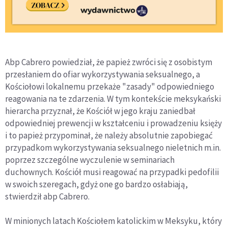
Abp Cabrero powiedział, że papież zwróci się z osobistym
przesłaniem do ofiar wykorzystywania seksualnego, a
Kościołowi lokalnemu przekaże "zasady" odpowiedniego
reagowania na te zdarzenia. W tym kontekście meksykański
hierarcha przyznał, że Kościół w jego kraju zaniedbał
odpowiedniej prewencji w kształceniu i prowadzeniu księży
i to papież przypominał, że należy absolutnie zapobiegać
przypadkom wykorzystywania seksualnego nieletnich m.in.
poprzez szczególne wyczulenie w seminariach
duchownych. Kościół musi reagować na przypadki pedofilii
w swoich szeregach, gdyż one go bardzo osłabiają,
stwierdził abp Cabrero.
W minionych latach Kościołem katolickim w Meksyku, który