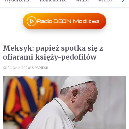
Radio DEON Modlitwa
Meksyk: papież spotka się z
ofiarami księży-pedofilów
KOŚCIÓŁ
SERWIS PAPIESKI