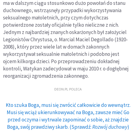
ma w dalszym ciągu stosunkowo dużo powołań do stanu
duchownego, wstrząsnęły przypadki wykorzystywania
seksualnego małoletnich, przy czym dotychczas
potwierdzone zostały oficjalnie tylko nieliczne z nich.
Jednym z najbardziej znanych oskarżonych był założyciel
Legionistów Chrystusa, o. Marcial Maciel Degollado (1920-
2008), który przez wiele lat w domach zakonnych
wykorzystywał seksualnie małoletnich i podobno jest
ojcem kilkorga dzieci. Po przeprowadzeniu dokładnej
kontroli, Watykan zadecydował w maju 2010 r. o dogłębnej
reorganizacji zgromadzenia zakonnego.
DEON.PL POLECA
Kto szuka Boga, musi się zwrócić całkowicie do wewnątrz.
Musi się wciąż ukierunkowywać na Boga, zawsze mieć Go
przed oczyma i wytrwale zapominać o sobie, aż znajdzie
Boga, swój prawdziwy skarb. (Sprawdź:
Rozwój duchowy
)