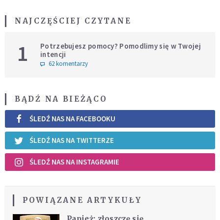
NAJCZĘŚCIEJ CZYTANE
1
Potrzebujesz pomocy? Pomodlimy się w Twojej
intencji
62 komentarzy
BĄDŹ NA BIEŻĄCO
ŚLEDŹ NAS NA FACEBOOKU
ŚLEDŹ NAS NA TWITTERZE
ŚLEDŹ NAS NA INSTAGRAMIE
POWIĄZANE ARTYKUŁY
Papież: złoszczę się,