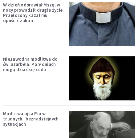
W dzień odprawiał Mszę, w
nocy prowadził drugie życie.
Przełożony kazał mu
opuścić zakon
Niezawodna modlitwa do
św. Szarbela. Po 9 dniach
mogą dziać się cuda
Modlitwa ojca Pio w
trudnych i beznadziejnych
sytuacjach