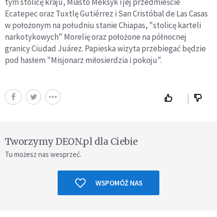
tym stolicę kraju, Miasto Meksyk i jej przedmieście
Ecatepec oraz Tuxtlę Gutiérrez i San Cristóbal de Las Casas
w położonym na południu stanie Chiapas, "stolicę karteli
narkotykowych" Morelię oraz położone na północnej
granicy Ciudad Juárez. Papieska wizyta przebiegać będzie
pod hasłem "Misjonarz miłosierdzia i pokoju".
Tworzymy DEON.pl dla Ciebie
Tu możesz nas wesprzeć.
WSPOMÓŻ NAS