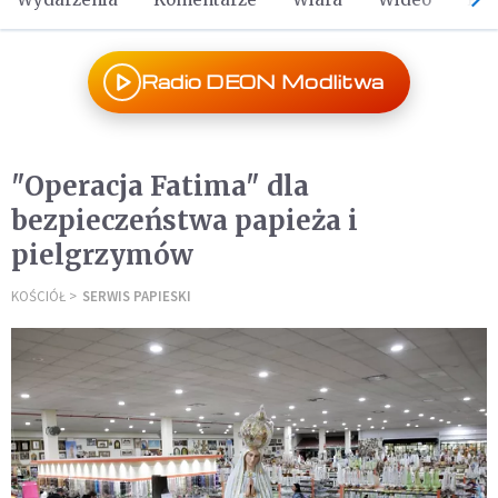
Radio DEON Modlitwa
"Operacja Fatima" dla
bezpieczeństwa papieża i
pielgrzymów
KOŚCIÓŁ
SERWIS PAPIESKI