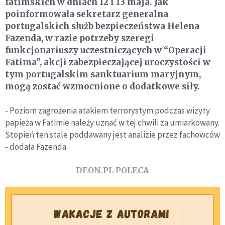
fatimskich w dniach 12 i 13 maja. Jak
poinformowała sekretarz generalna
portugalskich służb bezpieczeństwa Helena
Fazenda, w razie potrzeby szeregi
funkcjonariuszy uczestniczących w “Operacji
Fatima", akcji zabezpieczającej uroczystości w
tym portugalskim sanktuarium maryjnym,
mogą zostać wzmocnione o dodatkowe siły.
- Poziom zagrożenia atakiem terrorystym podczas wizyty
papieża w Fatimie należy uznać w tej chwili za umiarkowany.
Stopień ten stale poddawany jest analizie przez fachowców
- dodała Fazenda.
DEON.PL POLECA