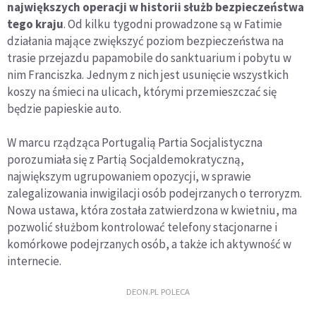
największych operacji w historii służb bezpieczeństwa
tego kraju
. Od kilku tygodni prowadzone są w Fatimie
działania mające zwiększyć poziom bezpieczeństwa na
trasie przejazdu papamobile do sanktuarium i pobytu w
nim Franciszka. Jednym z nich jest usunięcie wszystkich
koszy na śmieci na ulicach, którymi przemieszczać się
będzie papieskie auto.
W marcu rządząca Portugalią Partia Socjalistyczna
porozumiała się z Partią Socjaldemokratyczną,
największym ugrupowaniem opozycji, w sprawie
zalegalizowania inwigilacji osób podejrzanych o terroryzm.
Nowa ustawa, która została zatwierdzona w kwietniu, ma
pozwolić służbom kontrolować telefony stacjonarne i
komórkowe podejrzanych osób, a także ich aktywność w
internecie.
DEON.PL POLECA