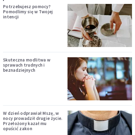
Potrzebujesz pomocy?
Pomodlimy się w Twojej
intencji
Skuteczna modlitwa w
sprawach trudnych i
beznadziejnych
W dzień odprawiał Mszę, w
nocy prowadził drugie życie.
Przełożony kazał mu
opuścić zakon