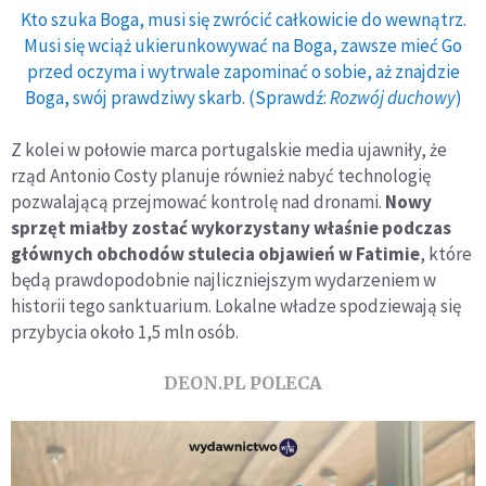
Kto szuka Boga, musi się zwrócić całkowicie do wewnątrz.
Musi się wciąż ukierunkowywać na Boga, zawsze mieć Go
przed oczyma i wytrwale zapominać o sobie, aż znajdzie
Boga, swój prawdziwy skarb. (Sprawdź:
Rozwój duchowy
)
Z kolei w połowie marca portugalskie media ujawniły, że
rząd Antonio Costy planuje również nabyć technologię
pozwalającą przejmować kontrolę nad dronami.
Nowy
sprzęt miałby zostać wykorzystany właśnie podczas
głównych obchodów stulecia objawień w Fatimie
, które
będą prawdopodobnie najliczniejszym wydarzeniem w
historii tego sanktuarium. Lokalne władze spodziewają się
przybycia około 1,5 mln osób.
DEON.PL POLECA