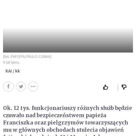
(fot. PAP/EPA/PAULO CUNHA)
9 lat temu
KAI / kk
Ok. 12 tys. funkcjonariuszy różnych służb będzie
czuwało nad bezpieczeństwem papieża
Franciszka oraz pielgrzymów towarzyszących
mu w głównych obchodach stulecia objawień