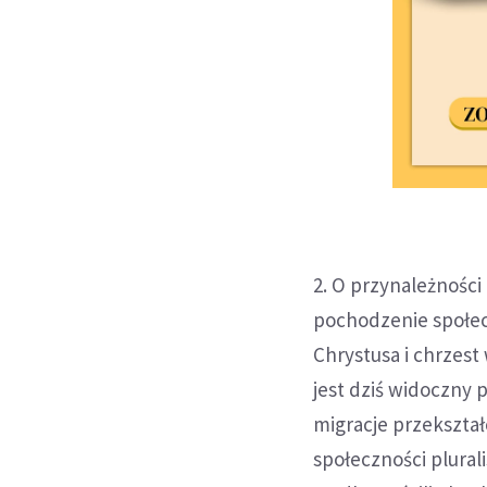
2. O przynależności
pochodzenie społec
Chrystusa i chrzest
jest dziś widoczny 
migracje przekształ
społeczności plural