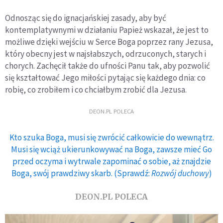
Odnosząc się do ignacjańskiej zasady, aby być
kontemplatywnymi w działaniu Papież wskazał, że jest to
możliwe dzięki wejściu w Serce Boga poprzez rany Jezusa,
który obecny jest w najsłabszych, odrzuconych, starych i
chorych. Zachęcił także do ufności Panu tak, aby pozwolić
się kształtować Jego miłości pytając się każdego dnia: co
robię, co zrobiłem i co chciałbym zrobić dla Jezusa.
DEON.PL POLECA
Kto szuka Boga, musi się zwrócić całkowicie do wewnątrz.
Musi się wciąż ukierunkowywać na Boga, zawsze mieć Go
przed oczyma i wytrwale zapominać o sobie, aż znajdzie
Boga, swój prawdziwy skarb. (Sprawdź:
Rozwój duchowy
)
DEON.PL POLECA