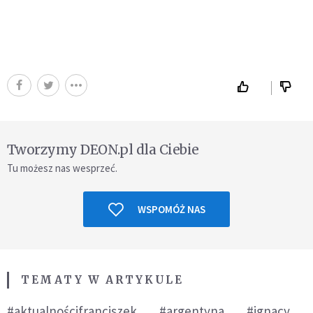
Tworzymy DEON.pl dla Ciebie
Tu możesz nas wesprzeć.
WSPOMÓŻ NAS
TEMATY W ARTYKULE
#aktualnościfranciszek
#argentyna
#ignacy