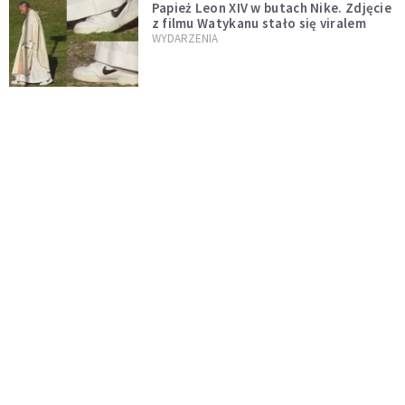
Papież Leon XIV w butach Nike. Zdjęcie
z filmu Watykanu stało się viralem
WYDARZENIA