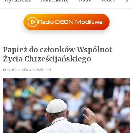
Radio DEON Modlitwa
Papież do członków Wspólnot
Życia Chrześcijańskiego
KOŚCIÓŁ
SERWIS PAPIESKI