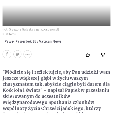
(fot. Grzegorz Gałązka / galazka.deon.pl)
8 lat temu
Paweł Pasierbek SJ / Vatican News
"Módlcie się i reflektujcie, aby Pan udzielił wam
jeszcze większej głębi w życiu waszym
charyzmatem tak, abyście ciągle byli darem dla
Kościoła i świata" - napisał Papież w przesłaniu
skierowanym do uczestników
Międzynarodowego Spotkania członków
Wspólnoty Życia Chrześcijańskiego, którzy