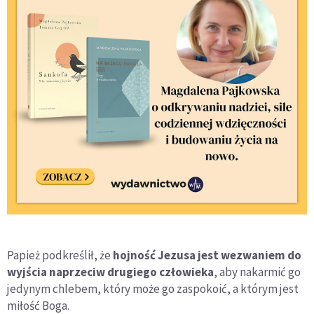
Papież podkreślił, że
hojność Jezusa jest wezwaniem do
wyjścia naprzeciw drugiego człowieka
, aby nakarmić go
jedynym chlebem, który może go zaspokoić, a którym jest
miłość Boga.