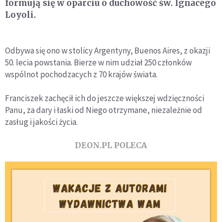
formują się w oparciu o duchowość św. Ignacego
Loyoli.
Odbywa się ono w stolicy Argentyny, Buenos Aires, z okazji
50. lecia powstania. Bierze w nim udział 250 członków
wspólnot pochodzacych z 70 krajów świata.
Franciszek zachęcił ich do jeszcze większej wdzięczności
Panu, za dary i łaski od Niego otrzymane, niezależnie od
zasług i jakości życia.
DEON.PL POLECA