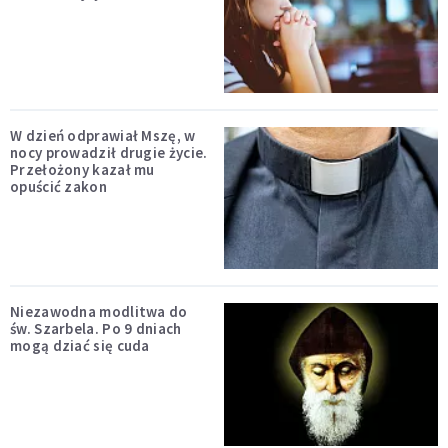
W dzień odprawiał Mszę, w
nocy prowadził drugie życie.
Przełożony kazał mu
opuścić zakon
Niezawodna modlitwa do
św. Szarbela. Po 9 dniach
mogą dziać się cuda