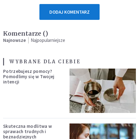
DODAJ KOMENTARZ
Komentarze (
)
Najnowsze
Najpopularniejsze
WYBRANE DLA CIEBIE
Potrzebujesz pomocy?
Pomodlimy się w Twojej
intencji
Skuteczna modlitwa w
sprawach trudnych i
beznadziejnych