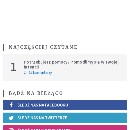
NAJCZĘŚCIEJ CZYTANE
1
Potrzebujesz pomocy? Pomodlimy się w Twojej
intencji
62 komentarzy
BĄDŹ NA BIEŻĄCO
ŚLEDŹ NAS NA FACEBOOKU
ŚLEDŹ NAS NA TWITTERZE