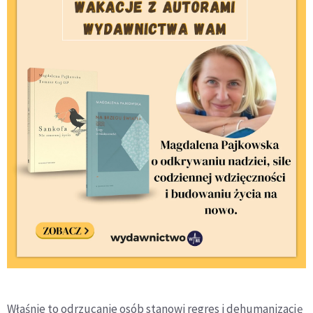
Właśnie to odrzucanie osób stanowi regres i dehumanizację