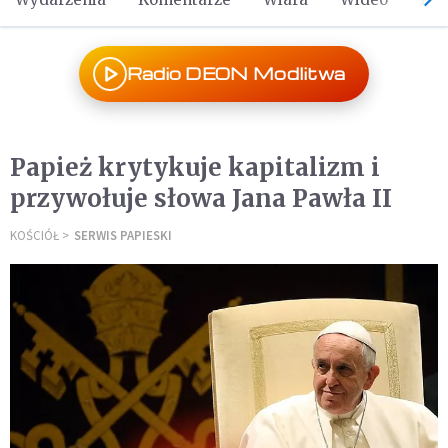
Radio DEON Modlitwa
Papież krytykuje kapitalizm i
przywołuje słowa Jana Pawła II
KOŚCIÓŁ
SERWIS PAPIESKI