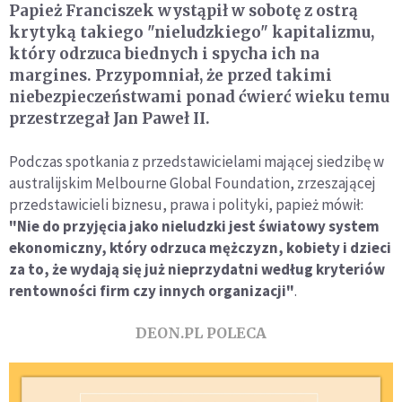
Papież Franciszek wystąpił w sobotę z ostrą
krytyką takiego "nieludzkiego" kapitalizmu,
który odrzuca biednych i spycha ich na
margines. Przypomniał, że przed takimi
niebezpieczeństwami ponad ćwierć wieku temu
przestrzegał Jan Paweł II.
Podczas spotkania z przedstawicielami mającej siedzibę w
australijskim Melbourne Global Foundation, zrzeszającej
przedstawicieli biznesu, prawa i polityki, papież mówił:
"Nie do przyjęcia jako nieludzki jest światowy system
ekonomiczny, który odrzuca mężczyzn, kobiety i dzieci
za to, że wydają się już nieprzydatni według kryteriów
rentowności firm czy innych organizacji"
.
DEON.PL POLECA