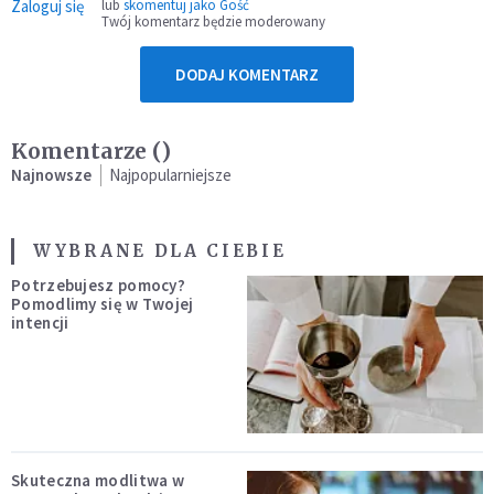
Zaloguj się
lub
skomentuj jako Gość
Twój komentarz będzie moderowany
DODAJ KOMENTARZ
Komentarze (
)
Najnowsze
Najpopularniejsze
WYBRANE DLA CIEBIE
Potrzebujesz pomocy?
Pomodlimy się w Twojej
intencji
Skuteczna modlitwa w