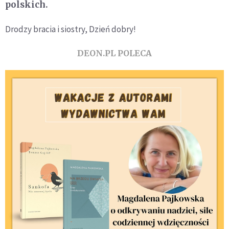
polskich.
Drodzy bracia i siostry, Dzień dobry!
DEON.PL POLECA