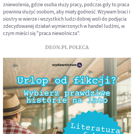
zniewolenia, gdzie osoba służy pracy, podczas gdy to praca
powinna służyć osobom, aby miały godność. Wzywam braci i
siostry w wierze i wszystkich ludzi dobrej woli do podjęcia
zdecydowanej działań wymierzonych w handel ludźmi, w
czym mieści się "praca niewolnicza".
DEON.PL POLECA