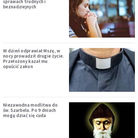
sprawach trudnych i
beznadziejnych
W dzień odprawiał Mszę, w
nocy prowadził drugie życie.
Przełożony kazał mu
opuścić zakon
Niezawodna modlitwa do
św. Szarbela. Po 9 dniach
mogą dziać się cuda