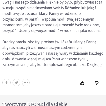
uwagi i naszego działania. Pięknie by było, gdyby zwłaszcza
w maju, wspólnie odmawiano Święty Różaniec lub jakąś
modlitwę do Jezusa i Maryi Panny w rodzinie, z
przyjaciółmi, w parafii! Wspólna modlitwa jest cennym
momentem, aby jeszcze bardziej umocnić życie rodzinne,
przyjaźń! Uczmy się więcej modlić w rodzinie i jako rodzina!
Drodzy bracia i siostry, prośmy św. Józefa i Maryję Pannę,
aby nas nauczyli wierności naszym codziennym
obowiązkom, przeżywania naszej wiary w działaniu każdego
dnia i dawania więcej miejsca Panu w naszym życiu,
zatrzymania się, aby kontemplować Jego oblicze. Dziękuję!
Tworzymy DEON.pl dla Ciebie