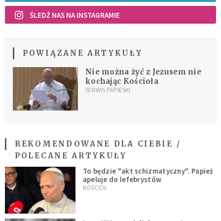
ŚLEDŹ NAS NA INSTAGRAMIE
POWIĄZANE ARTYKUŁY
Nie można żyć z Jezusem nie
kochając Kościoła
SERWIS PAPIESKI
REKOMENDOWANE DLA CIEBIE /
POLECANE ARTYKUŁY
To będzie "akt schizmatyczny". Papież
apeluje do lefebrystów
KOŚCIÓŁ