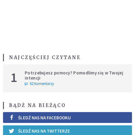
NAJCZĘŚCIEJ CZYTANE
1
Potrzebujesz pomocy? Pomodlimy się w Twojej
intencji
62 komentarzy
BĄDŹ NA BIEŻĄCO
ŚLEDŹ NAS NA FACEBOOKU
ŚLEDŹ NAS NA TWITTERZE