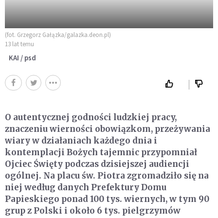
(fot. Grzegorz Gałązka/galazka.deon.pl)
13 lat temu
KAI / psd
O autentycznej godności ludzkiej pracy,
znaczeniu wierności obowiązkom, przeżywania
wiary w działaniach każdego dnia i
kontemplacji Bożych tajemnic przypomniał
Ojciec Święty podczas dzisiejszej audiencji
ogólnej. Na placu św. Piotra zgromadziło się na
niej według danych Prefektury Domu
Papieskiego ponad 100 tys. wiernych, w tym 90
grup z Polski i około 6 tys. pielgrzymów