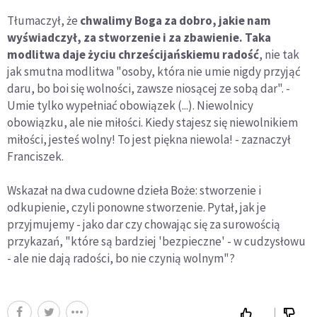
Tłumaczył, że
chwalimy Boga za dobro, jakie nam
wyświadczył, za stworzenie i za zbawienie. Taka
modlitwa daje życiu chrześcijańskiemu radość
, nie tak
jak smutna modlitwa "osoby, która nie umie nigdy przyjąć
daru, bo boi się wolności, zawsze niosącej ze sobą dar". -
Umie tylko wypełniać obowiązek (...). Niewolnicy
obowiązku, ale nie miłości. Kiedy stajesz się niewolnikiem
miłości, jesteś wolny! To jest piękna niewola! - zaznaczył
Franciszek.
Wskazał na dwa cudowne dzieła Boże: stworzenie i
odkupienie, czyli ponowne stworzenie. Pytał, jak je
przyjmujemy - jako dar czy chowając się za surowością
przykazań, "które są bardziej 'bezpieczne' - w cudzysłowu
- ale nie dają radości, bo nie czynią wolnym"?