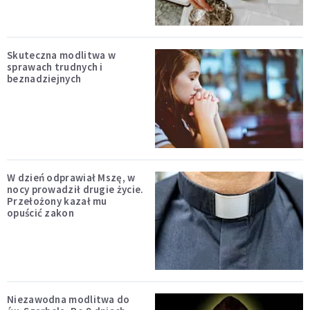
Skuteczna modlitwa w
sprawach trudnych i
beznadziejnych
W dzień odprawiał Mszę, w
nocy prowadził drugie życie.
Przełożony kazał mu
opuścić zakon
Niezawodna modlitwa do