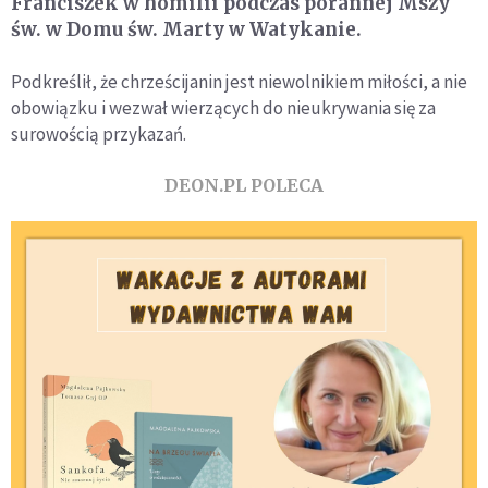
Franciszek w homilii podczas porannej Mszy
św. w Domu św. Marty w Watykanie.
Podkreślił, że chrześcijanin jest niewolnikiem miłości, a nie
obowiązku i wezwał wierzących do nieukrywania się za
surowością przykazań.
DEON.PL POLECA