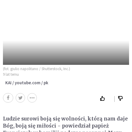
(fot. giulio napolitano / Shutterstock, Inc.)
9 lat temu
KAI / youtube.com / pk
Ludzie surowi boją się wolności, którą nam daje
Bóg, boją się miłości - powiedział papież