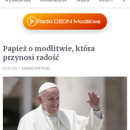
Radio DEON Modlitwa
Papież o modlitwie, która
przynosi radość
KOŚCIÓŁ
SERWIS PAPIESKI