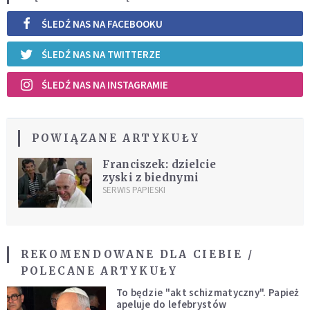
ŚLEDŹ NAS NA FACEBOOKU
ŚLEDŹ NAS NA TWITTERZE
ŚLEDŹ NAS NA INSTAGRAMIE
POWIĄZANE ARTYKUŁY
Franciszek: dzielcie
zyski z biednymi
SERWIS PAPIESKI
REKOMENDOWANE DLA CIEBIE /
POLECANE ARTYKUŁY
To będzie "akt schizmatyczny". Papież
apeluje do lefebrystów