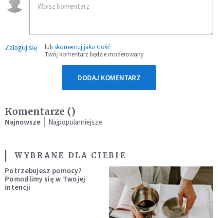
Zaloguj się
lub
skomentuj jako Gość
Twój komentarz będzie moderowany
DODAJ KOMENTARZ
Komentarze (
)
Najnowsze
Najpopularniejsze
WYBRANE DLA CIEBIE
Potrzebujesz pomocy?
Pomodlimy się w Twojej
intencji