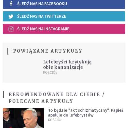
ŚLEDŹ NAS NA FACEBOOKU
ŚLEDŹ NAS NA TWITTERZE
ŚLEDŹ NAS NA INSTAGRAMIE
POWIĄZANE ARTYKUŁY
Lefebryści krytykują
obie kanonizacje
KOŚCIÓŁ
REKOMENDOWANE DLA CIEBIE /
POLECANE ARTYKUŁY
To będzie "akt schizmatyczny". Papież
apeluje do lefebrystów
KOŚCIÓŁ