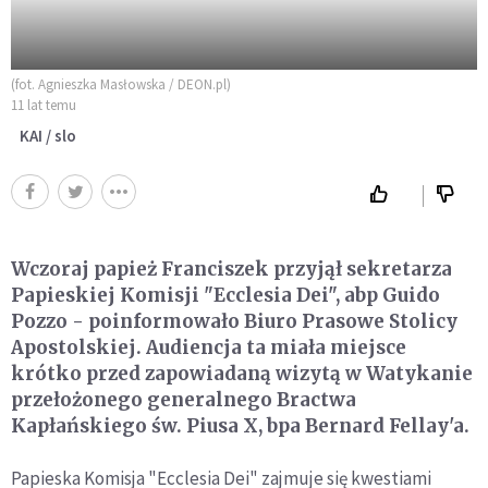
(fot. Agnieszka Masłowska / DEON.pl)
11 lat temu
KAI / slo
Wczoraj papież Franciszek przyjął sekretarza
Papieskiej Komisji "Ecclesia Dei", abp Guido
Pozzo - poinformowało Biuro Prasowe Stolicy
Apostolskiej. Audiencja ta miała miejsce
krótko przed zapowiadaną wizytą w Watykanie
przełożonego generalnego Bractwa
Kapłańskiego św. Piusa X, bpa Bernard Fellay'a.
Papieska Komisja "Ecclesia Dei" zajmuje się kwestiami