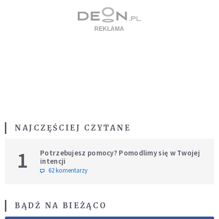
NAJCZĘŚCIEJ CZYTANE
1
Potrzebujesz pomocy? Pomodlimy się w Twojej
intencji
62 komentarzy
BĄDŹ NA BIEŻĄCO