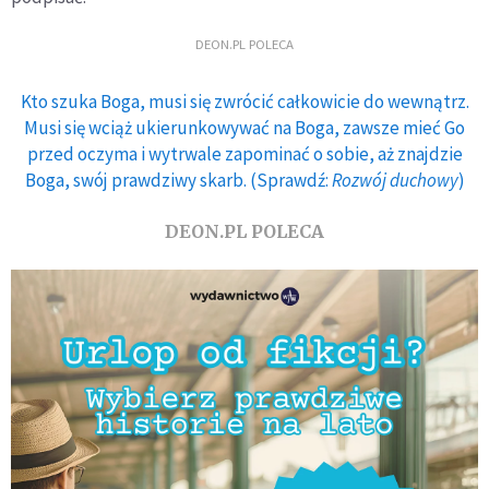
DEON.PL POLECA
Kto szuka Boga, musi się zwrócić całkowicie do wewnątrz.
Musi się wciąż ukierunkowywać na Boga, zawsze mieć Go
przed oczyma i wytrwale zapominać o sobie, aż znajdzie
Boga, swój prawdziwy skarb. (Sprawdź:
Rozwój duchowy
)
DEON.PL POLECA