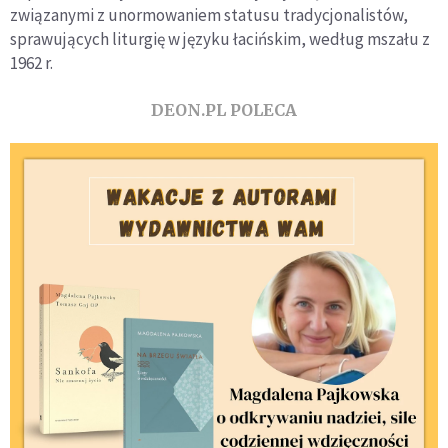
związanymi z unormowaniem statusu tradycjonalistów,
sprawujących liturgię w języku łacińskim, według mszału z
1962 r.
DEON.PL POLECA