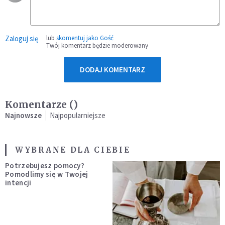
Zaloguj się
lub
skomentuj jako Gość
Twój komentarz będzie moderowany
DODAJ KOMENTARZ
Komentarze (
)
Najnowsze
Najpopularniejsze
WYBRANE DLA CIEBIE
Potrzebujesz pomocy?
Pomodlimy się w Twojej
intencji