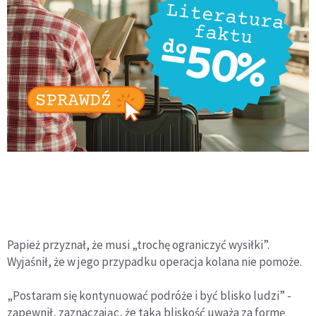
Papież przyznał, że musi „trochę ograniczyć wysiłki”.
Wyjaśnił, że w jego przypadku operacja kolana nie pomoże.
„Postaram się kontynuować podróże i być blisko ludzi” -
zapewnił, zaznaczając, że taką bliskość uważa za formę