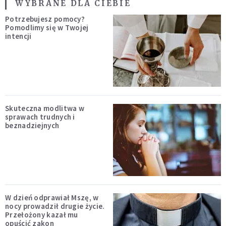
WYBRANE DLA CIEBIE
Potrzebujesz pomocy?
Pomodlimy się w Twojej
intencji
Skuteczna modlitwa w
sprawach trudnych i
beznadziejnych
W dzień odprawiał Mszę, w
nocy prowadził drugie życie.
Przełożony kazał mu
opuścić zakon