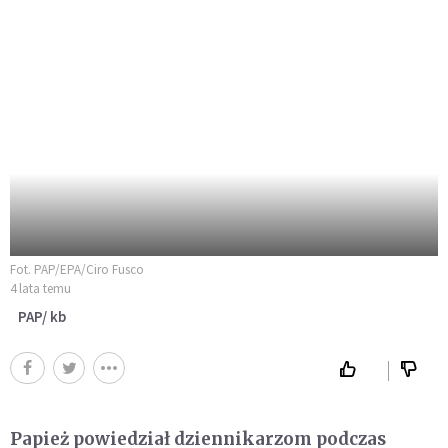
Fot. PAP/EPA/Ciro Fusco
4 lata temu
PAP/ kb
Papież powiedział dziennikarzom podczas