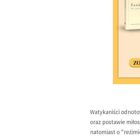
Watykaniści odnoto
oraz postawie miło
natomiast o "reżimi