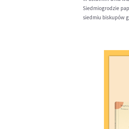
Siedmiogrodzie papi
siedmiu biskupów 