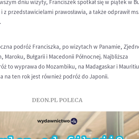
rwszym dniu wizyty, Franciszek spotkał się w piątek w B
i z przedstawicielami prawosławia, a także odprawił m
.
roczna podróż Franciszka, po wizytach w Panamie, Zjed
, Maroku, Bułgarii i Macedonii Północnej. Najbliższa
óż to wyprawa do Mozambiku, na Madagaskar i Mauriti
 na ten rok jest również podróż do Japonii.
DEON.PL POLECA