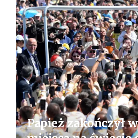
Papież zakończył w