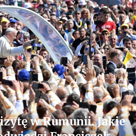
izytę w Rumunii. Jakie