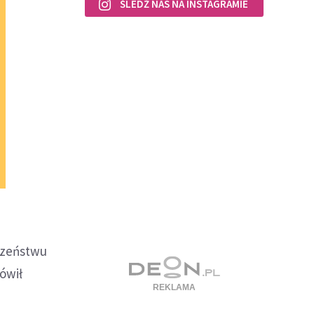
ŚLEDŹ NAS NA INSTAGRAMIE
czeństwu
ówił