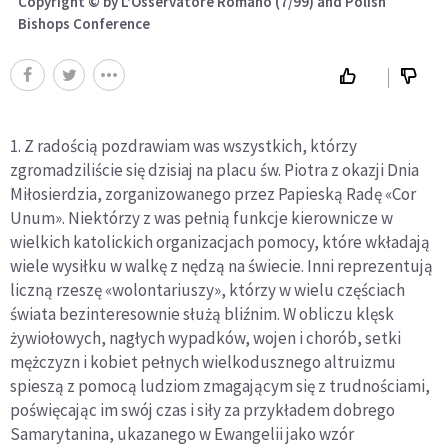
Copyright © by L'Osservatore Romano (7/99) and Polish
Bishops Conference
1. Z radością pozdrawiam was wszystkich, którzy
zgromadziliście się dzisiaj na placu św. Piotra z okazji Dnia
Miłosierdzia, zorganizowanego przez Papieską Radę «Cor
Unum». Niektórzy z was pełnią funkcje kierownicze w
wielkich katolickich organizacjach pomocy, które wkładają
wiele wysiłku w walkę z nędzą na świecie. Inni reprezentują
liczną rzeszę «wolontariuszy», którzy w wielu częściach
świata bezinteresownie służą bliźnim. W obliczu klęsk
żywiołowych, nagłych wypadków, wojen i chorób, setki
mężczyzn i kobiet pełnych wielkodusznego altruizmu
spieszą z pomocą ludziom zmagającym się z trudnościami,
poświęcając im swój czas i siły za przykładem dobrego
Samarytanina, ukazanego w Ewangelii jako wzór