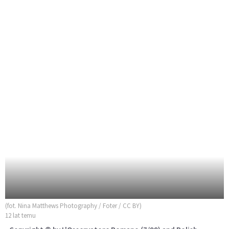
(fot. Nina Matthews Photography / Foter / CC BY)
12 lat temu