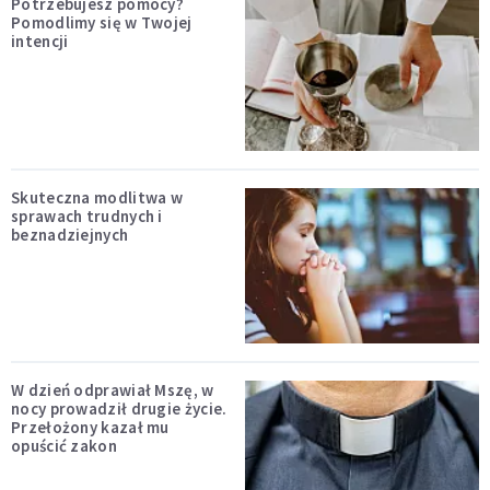
Potrzebujesz pomocy?
Pomodlimy się w Twojej
intencji
Skuteczna modlitwa w
sprawach trudnych i
beznadziejnych
W dzień odprawiał Mszę, w
nocy prowadził drugie życie.
Przełożony kazał mu
opuścić zakon