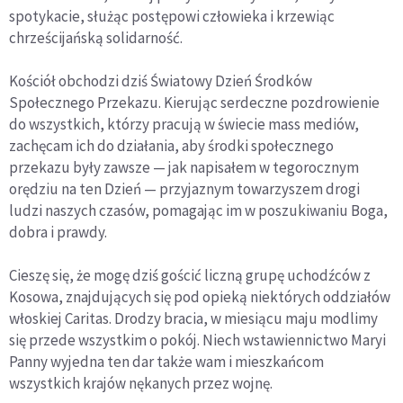
spotykacie, służąc postępowi człowieka i krzewiąc
chrześcijańską solidarność.
Kościół obchodzi dziś Światowy Dzień Środków
Społecznego Przekazu. Kierując serdeczne pozdrowienie
do wszystkich, którzy pracują w świecie mass mediów,
zachęcam ich do działania, aby środki społecznego
przekazu były zawsze — jak napisałem w tegorocznym
orędziu na ten Dzień — przyjaznym towarzyszem drogi
ludzi naszych czasów, pomagając im w poszukiwaniu Boga,
dobra i prawdy.
Cieszę się, że mogę dziś gościć liczną grupę uchodźców z
Kosowa, znajdujących się pod opieką niektórych oddziałów
włoskiej Caritas. Drodzy bracia, w miesiącu maju modlimy
się przede wszystkim o pokój. Niech wstawiennictwo Maryi
Panny wyjedna ten dar także wam i mieszkańcom
wszystkich krajów nękanych przez wojnę.