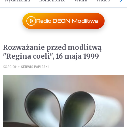
Radio DEON Modlitwa
Rozważanie przed modlitwą
"Regina coeli", 16 maja 1999
KOŚCIÓŁ
SERWIS PAPIESKI