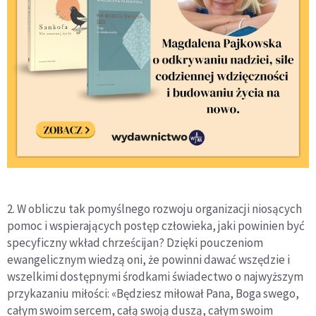
2. W obliczu tak pomyślnego rozwoju organizacji niosących
pomoc i wspierających postęp człowieka, jaki powinien być
specyficzny wkład chrześcijan? Dzięki pouczeniom
ewangelicznym wiedzą oni, że powinni dawać wszędzie i
wszelkimi dostępnymi środkami świadectwo o najwyższym
przykazaniu miłości: «Będziesz miłował Pana, Boga swego,
całym swoim sercem, całą swoją duszą, całym swoim