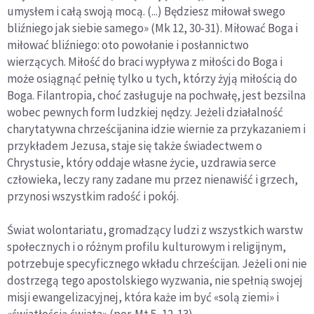
umysłem i całą swoją mocą. (...) Będziesz miłował swego
bliźniego jak siebie samego» (Mk 12, 30-31). Miłować Boga i
miłować bliźniego: oto powołanie i posłannictwo
wierzących. Miłość do braci wypływa z miłości do Boga i
może osiągnąć pełnię tylko u tych, którzy żyją miłością do
Boga. Filantropia, choć zasługuje na pochwałę, jest bezsilna
wobec pewnych form ludzkiej nędzy. Jeżeli działalność
charytatywna chrześcijanina idzie wiernie za przykazaniem i
przykładem Jezusa, staje się także świadectwem o
Chrystusie, który oddaje własne życie, uzdrawia serce
człowieka, leczy rany zadane mu przez nienawiść i grzech,
przynosi wszystkim radość i pokój.
Świat wolontariatu, gromadzący ludzi z wszystkich warstw
społecznych i o różnym profilu kulturowym i religijnym,
potrzebuje specyficznego wkładu chrześcijan. Jeżeli oni nie
dostrzegą tego apostolskiego wyzwania, nie spełnią swojej
misji ewangelizacyjnej, która każe im być «solą ziemi» i
«światłością świata» (por. Mt 5, 12-13).