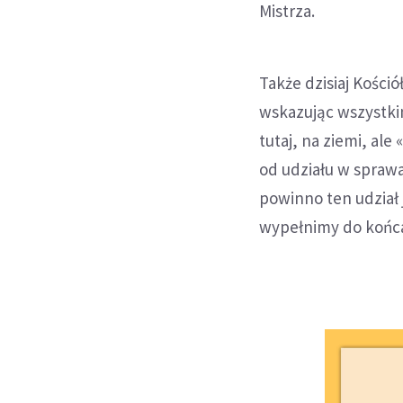
Mistrza.
Także dzisiaj Kości
wskazując wszystkim
tutaj, na ziemi, al
od udziału w sprawa
powinno ten udział
wypełnimy do końca