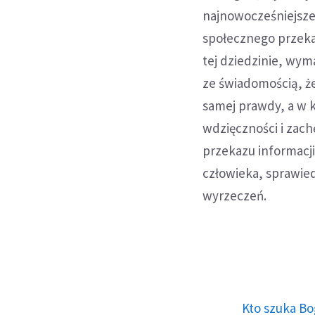
najnowocześniejsze
społecznego przekaz
tej dziedzinie, wym
ze świadomością, że
samej prawdy, a w 
wdzięczności i zach
przekazu informacji
człowieka, sprawied
wyrzeczeń.
Kto szuka Bo