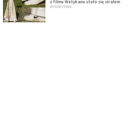
z filmu Watykanu stało się viralem
WYDARZENIA