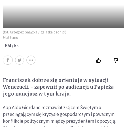
(fot. Grzegorz Gałązka / galazka.deon.pl)
9 lat temu
KAI / kk
Franciszek dobrze się orientuje w sytuacji
Wenezueli - zapewnił po audiencji u Papieża
jego nuncjusz w tym kraju.
Abp Aldo Giordano rozmawiał z Ojcem Świętym o
przeciągającym się kryzysie gospodarczym i poważnym
konflikcie politycznym między prezydentem i opozycją.