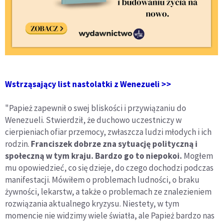
Wstrząsający list nastolatki z Wenezueli >>
"Papież zapewnił o swej bliskości i przywiązaniu do
Wenezueli. Stwierdził, że duchowo uczestniczy w
cierpieniach ofiar przemocy, zwłaszcza ludzi młodych i ich
rodzin.
Franciszek dobrze zna sytuację polityczną i
społeczną w tym kraju. Bardzo go to niepokoi.
Mogłem
mu opowiedzieć, co się dzieje, do czego dochodzi podczas
manifestacji. Mówiłem o problemach ludności, o braku
żywności, lekarstw, a także o problemach ze znalezieniem
rozwiązania aktualnego kryzysu. Niestety, w tym
momencie nie widzimy wiele światła, ale Papież bardzo nas