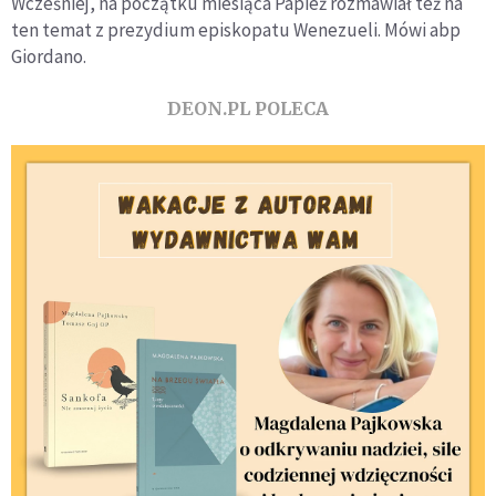
Wcześniej, na początku miesiąca Papież rozmawiał też na
ten temat z prezydium episkopatu Wenezueli. Mówi abp
Giordano.
DEON.PL POLECA