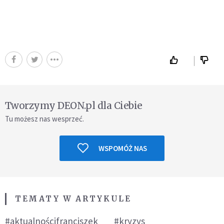
Tworzymy DEON.pl dla Ciebie
Tu możesz nas wesprzeć.
WSPOMÓŻ NAS
TEMATY W ARTYKULE
#aktualnościfranciszek
#kryzys