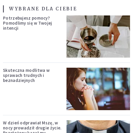
WYBRANE DLA CIEBIE
Potrzebujesz pomocy?
Pomodlimy się w Twojej
intencji
Skuteczna modlitwa w
sprawach trudnych i
beznadziejnych
W dzień odprawiał Mszę, w
nocy prowadził drugie życie.
Przełożony kazał mu