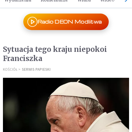
Radio DEON Modlitwa
Sytuacja tego kraju niepokoi
Franciszka
KOŚCIÓŁ
SERWIS PAPIESKI