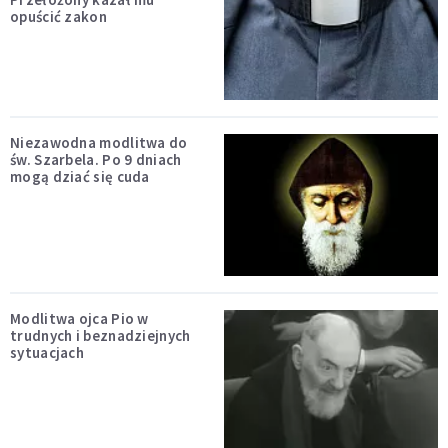
opuścić zakon
Niezawodna modlitwa do
św. Szarbela. Po 9 dniach
mogą dziać się cuda
Modlitwa ojca Pio w
trudnych i beznadziejnych
sytuacjach