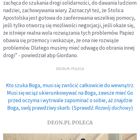
zachęca do szukania drogi solidarności, do dawania ludziom
nadziei, zachowywania wiary. Zaznaczył też, że Stolica
Apostolska jest gotowa do zaoferowania wszelkiej pomocy,
jeśli tylko otworzą się możliwości negocjacji, jeśli okaże się,
że istnieje realna wola rozwiązania tych problemów. Papież
obawia się przemocy i wskazuje, że ona nie rozwiąże
problemów. Dlatego musimy mieć odwagę do obrania innej
drogi" - powiedział abp Giordano.
DEON.PL POLECA
Kto szuka Boga, musi się zwrócić całkowicie do wewnątrz.
Musi się wciąż ukierunkowywać na Boga, zawsze mieć Go
przed oczyma i wytrwale zapominać o sobie, aż znajdzie
Boga, swój prawdziwy skarb. (Sprawdź:
Rozwój duchowy
)
DEON.PL POLECA