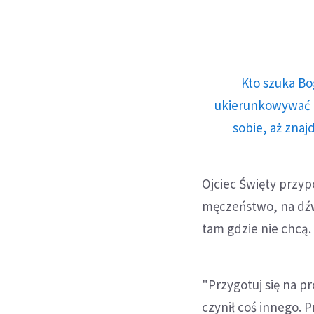
Kto szuka Bo
ukierunkowywać n
sobie, aż znaj
Ojciec Święty przyp
męczeństwo, na dźw
tam gdzie nie chcą.
"Przygotuj się na pr
czynił coś innego. 