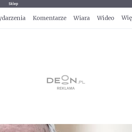
g
Sklep
Wię
darzenia
Komentarze
Wiara
Wideo