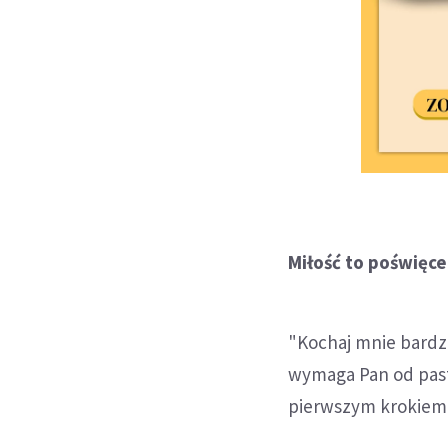
Miłość to poświęce
"Kochaj mnie bardzi
wymaga Pan od paste
pierwszym krokiem 