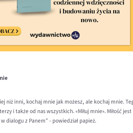
nie
ej niż inni, kochaj mnie jak możesz, ale kochaj mnie. Te
rzy i także od nas wszystkich. «Miłuj mnie». Miłość jest
w dialogu z Panem" - powiedział papież.