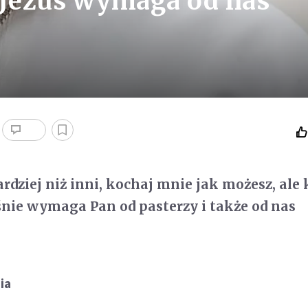
 Jezus wymaga od nas
rdziej niż inni, kochaj mnie jak możesz, ale
nie wymaga Pan od pasterzy i także od nas
ia