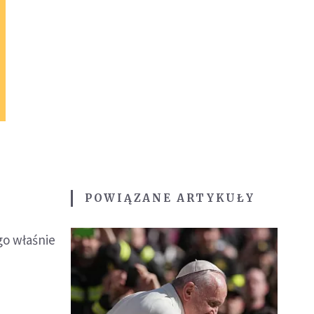
POWIĄZANE ARTYKUŁY
go właśnie