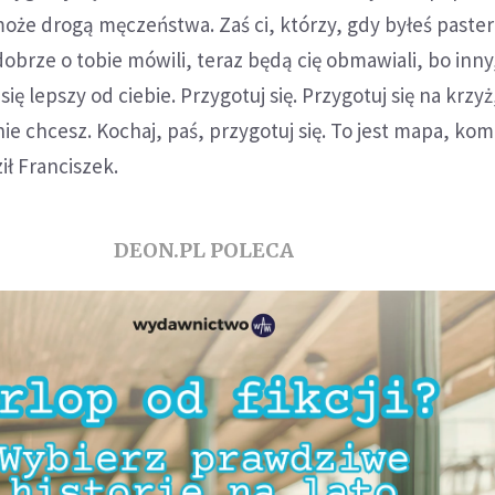
oże drogą męczeństwa. Zaś ci, którzy, gdy byłeś paste
dobrze o tobie mówili, teraz będą cię obmawiali, bo inny
ię lepszy od ciebie. Przygotuj się. Przygotuj się na krzyż
nie chcesz. Kochaj, paś, przygotuj się. To jest mapa, ko
ił Franciszek.
DEON.PL POLECA