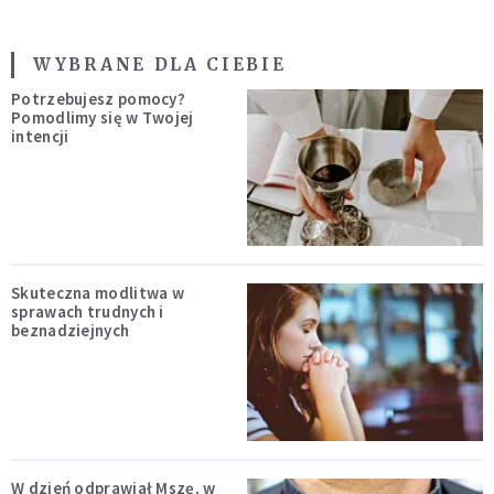
WYBRANE DLA CIEBIE
Potrzebujesz pomocy?
Pomodlimy się w Twojej
intencji
Skuteczna modlitwa w
sprawach trudnych i
beznadziejnych
W dzień odprawiał Mszę, w