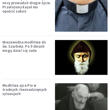
nocy prowadził drugie życie.
Przełożony kazał mu
opuścić zakon
Niezawodna modlitwa do
św. Szarbela. Po 9 dniach
mogą dziać się cuda
Modlitwa ojca Pio w
trudnych i beznadziejnych
sytuacjach