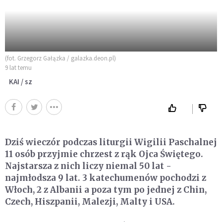
(fot. Grzegorz Gałązka / galazka.deon.pl)
9 lat temu
KAI / sz
Dziś wieczór podczas liturgii Wigilii Paschalnej
11 osób przyjmie chrzest z rąk Ojca Świętego.
Najstarsza z nich liczy niemal 50 lat -
najmłodsza 9 lat. 3 katechumenów pochodzi z
Włoch, 2 z Albanii a poza tym po jednej z Chin,
Czech, Hiszpanii, Malezji, Malty i USA.