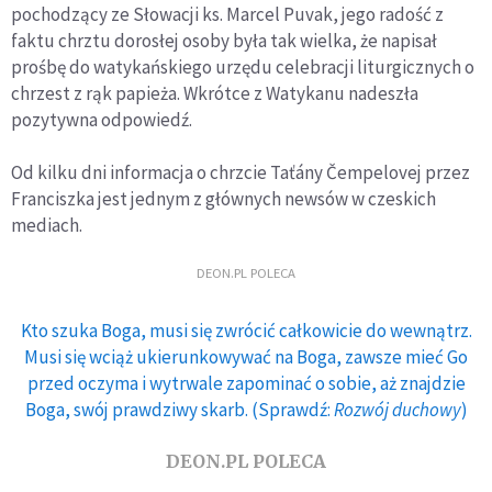
pochodzący ze Słowacji ks. Marcel Puvak, jego radość z
faktu chrztu dorosłej osoby była tak wielka, że napisał
prośbę do watykańskiego urzędu celebracji liturgicznych o
chrzest z rąk papieża. Wkrótce z Watykanu nadeszła
pozytywna odpowiedź.
Od kilku dni informacja o chrzcie Taťány Čempelovej przez
Franciszka jest jednym z głównych newsów w czeskich
mediach.
DEON.PL POLECA
Kto szuka Boga, musi się zwrócić całkowicie do wewnątrz.
Musi się wciąż ukierunkowywać na Boga, zawsze mieć Go
przed oczyma i wytrwale zapominać o sobie, aż znajdzie
Boga, swój prawdziwy skarb. (Sprawdź:
Rozwój duchowy
)
DEON.PL POLECA