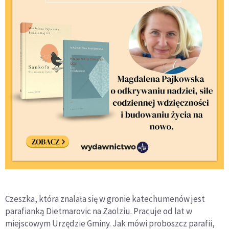
Czeszka, która znalała się w gronie katechumenów jest
parafianką Dietmarovic na Zaolziu. Pracuje od lat w
miejscowym Urzędzie Gminy. Jak mówi proboszcz parafii,