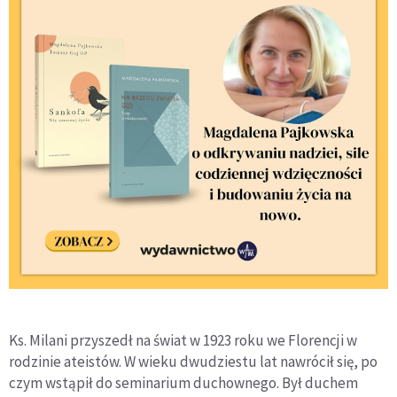
Ks. Milani przyszedł na świat w 1923 roku we Florencji w
rodzinie ateistów. W wieku dwudziestu lat nawrócił się, po
czym wstąpił do seminarium duchownego. Był duchem