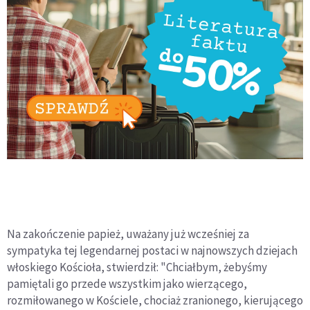
Na zakończenie papież, uważany już wcześniej za
sympatyka tej legendarnej postaci w najnowszych dziejach
włoskiego Kościoła, stwierdził: "Chciałbym, żebyśmy
pamiętali go przede wszystkim jako wierzącego,
rozmiłowanego w Kościele, chociaż zranionego, kierującego