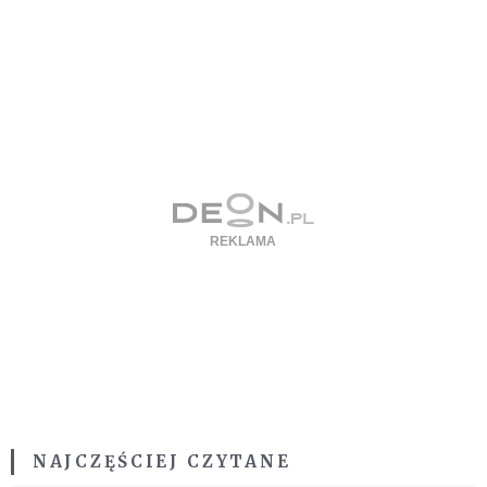
NAJCZĘŚCIEJ CZYTANE