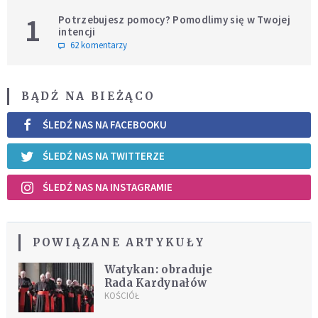
1
Potrzebujesz pomocy? Pomodlimy się w Twojej
intencji
62 komentarzy
BĄDŹ NA BIEŻĄCO
ŚLEDŹ NAS NA FACEBOOKU
ŚLEDŹ NAS NA TWITTERZE
ŚLEDŹ NAS NA INSTAGRAMIE
POWIĄZANE ARTYKUŁY
Watykan: obraduje
Rada Kardynałów
KOŚCIÓŁ