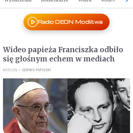
Radio DEON Modlitwa
Wideo papieża Franciszka odbiło
się głośnym echem w mediach
KOŚCIÓŁ
SERWIS PAPIESKI