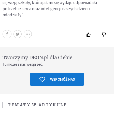
się wizją szkoły, która jak mi się wydaje odpowiadała
potrzebie serca oraz inteligencji naszych dzieci i
młodzieży".
Tworzymy DEON.pl dla Ciebie
Tu możesz nas wesprzeć.
WSPOMÓŻ NAS
TEMATY W ARTYKULE