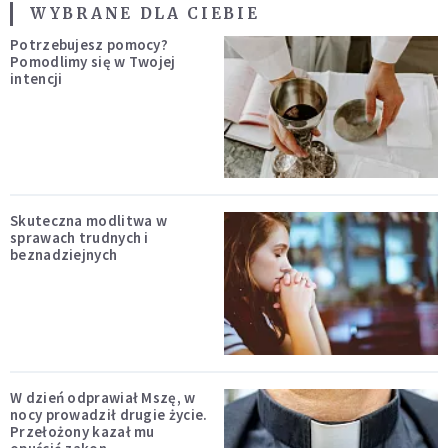
WYBRANE DLA CIEBIE
Potrzebujesz pomocy?
Pomodlimy się w Twojej
intencji
Skuteczna modlitwa w
sprawach trudnych i
beznadziejnych
W dzień odprawiał Mszę, w
nocy prowadził drugie życie.
Przełożony kazał mu