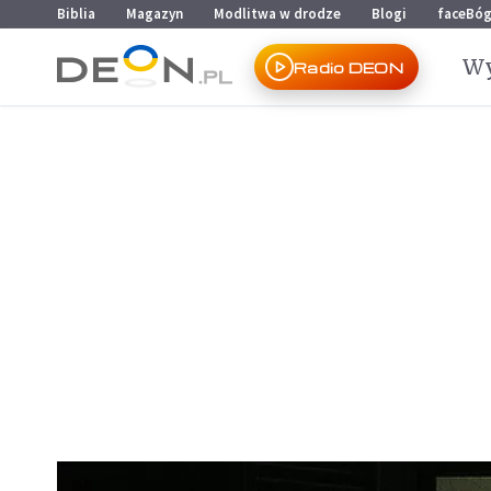
Przejdź do menu głównego
Przejdź do treści
Biblia
Magazyn
Modlitwa w drodze
Blogi
faceBó
Wy
Radio DEON