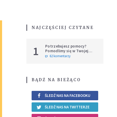
NAJCZĘŚCIEJ CZYTANE
Potrzebujesz pomocy?
1
Pomodlimy się w Twojej
intencji
62 komentarzy
BĄDŹ NA BIEŻĄCO
ŚLEDŹ NAS NA FACEBOOKU
ŚLEDŹ NAS NA TWITTERZE