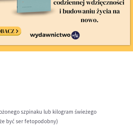
ożonego szpinaku lub kilogram świeżego
oże być ser fetopodobny)