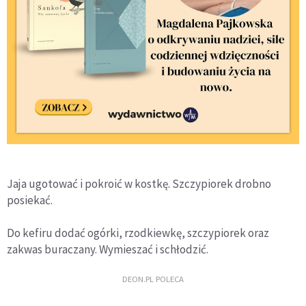
Jaja ugotować i pokroić w kostkę. Szczypiorek drobno
posiekać.
Do kefiru dodać ogórki, rzodkiewkę, szczypiorek oraz
zakwas buraczany. Wymieszać i schłodzić.
DEON.PL POLECA