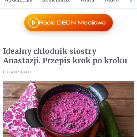
Radio DEON Modlitwa
Idealny chłodnik siostry
Anastazji. Przepis krok po kroku
PO GODZINACH