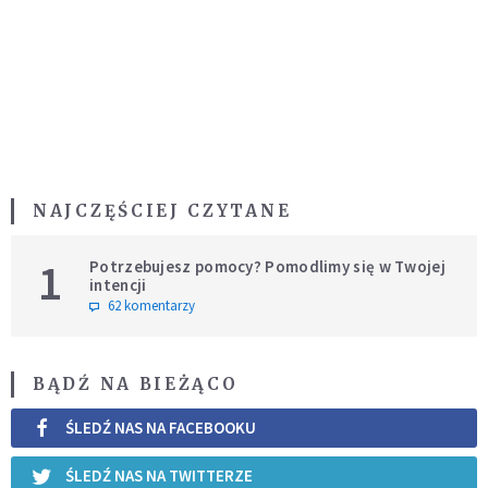
NAJCZĘŚCIEJ CZYTANE
1
Potrzebujesz pomocy? Pomodlimy się w Twojej
intencji
62 komentarzy
BĄDŹ NA BIEŻĄCO
ŚLEDŹ NAS NA FACEBOOKU
ŚLEDŹ NAS NA TWITTERZE