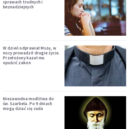
sprawach trudnych i
beznadziejnych
W dzień odprawiał Mszę, w
nocy prowadził drugie życie.
Przełożony kazał mu
opuścić zakon
Niezawodna modlitwa do
św. Szarbela. Po 9 dniach
mogą dziać się cuda