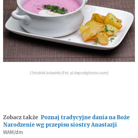
Chłodnik botwinki (Fot. pl.depositphotos.com)
Zobacz także
Poznaj tradycyjne dania na Boże
Narodzenie wg przepisu siostry Anastazji
WAM/dm