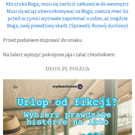
Kto szuka Boga, musi się zwrócić całkowicie do wewnątrz.
Musi się wciąż ukierunkowywać na Boga, zawsze mieć Go
przed oczyma i wytrwale zapominać o sobie, aż znajdzie
Boga, swój prawdziwy skarb. (Sprawdź:
Rozwój duchowy
)
Przed podaniem doprawić do smaku.
Na talerz wyłożyć pokrojone jaja i zalać chłodnikiem.
DEON.PL POLECA