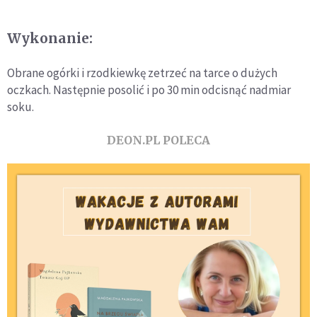
Wykonanie:
Obrane ogórki i rzodkiewkę zetrzeć na tarce o dużych
oczkach. Następnie posolić i po 30 min odcisnąć nadmiar
soku.
DEON.PL POLECA