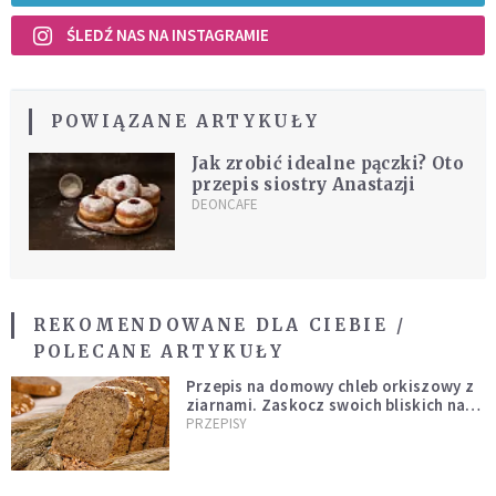
ŚLEDŹ NAS NA INSTAGRAMIE
POWIĄZANE ARTYKUŁY
Jak zrobić idealne pączki? Oto
przepis siostry Anastazji
DEONCAFE
REKOMENDOWANE DLA CIEBIE /
POLECANE ARTYKUŁY
Przepis na domowy chleb orkiszowy z
ziarnami. Zaskocz swoich bliskich na
Wielkanoc
PRZEPISY