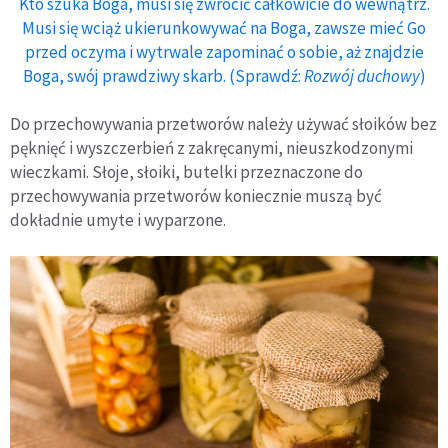
Kto szuka Boga, musi się zwrócić całkowicie do wewnątrz.
Musi się wciąż ukierunkowywać na Boga, zawsze mieć Go
przed oczyma i wytrwale zapominać o sobie, aż znajdzie
Boga, swój prawdziwy skarb. (Sprawdź:
Rozwój duchowy
)
Do przechowywania przetworów należy używać słoików bez
pęknięć i wyszczerbień z zakręcanymi, nieuszkodzonymi
wieczkami. Słoje, słoiki, butelki przeznaczone do
przechowywania przetworów koniecznie muszą być
dokładnie umyte i wyparzone.