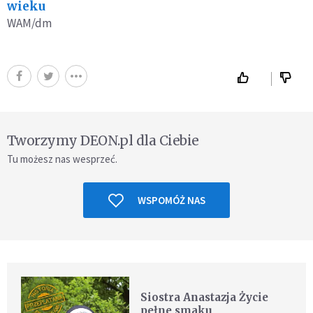
wieku
WAM/dm
Tworzymy DEON.pl dla Ciebie
Tu możesz nas wesprzeć.
WSPOMÓŻ NAS
Siostra Anastazja Życie
pełne smaku