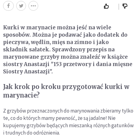
Kurki w marynacie można jeść na wiele
sposobów. Można je podawać jako dodatek do
pieczywa, wędlin, mięs na zimno i jako
składnik sałatek. Sprawdzony przepis na
marynowane grzyby można znaleźć w książce
siostry Anastazji "153 przetwory i dania mięsne
Siostry Anastazji".
Jak krok po kroku przygotować kurki w
marynacie?
Z grzybów przeznaczonych do marynowania zbieramy tylko
te, co do których mamy pewność, że są jadalne! Nie
kupujemy grzybów będących mieszanką różnych gatunków
i trudnych do odróżnienia.