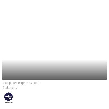
(Fot. pl.depositphotos.com)
4 lata temu