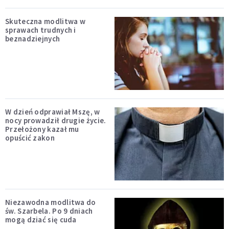
Skuteczna modlitwa w
sprawach trudnych i
beznadziejnych
W dzień odprawiał Mszę, w
nocy prowadził drugie życie.
Przełożony kazał mu
opuścić zakon
Niezawodna modlitwa do
św. Szarbela. Po 9 dniach
mogą dziać się cuda