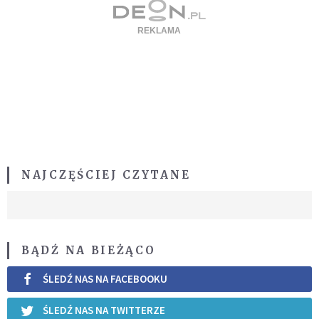
NAJCZĘŚCIEJ CZYTANE
BĄDŹ NA BIEŻĄCO
ŚLEDŹ NAS NA FACEBOOKU
ŚLEDŹ NAS NA TWITTERZE