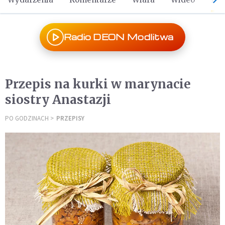
Radio DEON Modlitwa
Przepis na kurki w marynacie
siostry Anastazji
PO GODZINACH
PRZEPISY