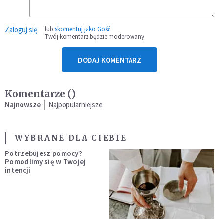
Zaloguj się
lub
skomentuj jako Gość
Twój komentarz będzie moderowany
DODAJ KOMENTARZ
Komentarze (
)
Najnowsze
Najpopularniejsze
WYBRANE DLA CIEBIE
Potrzebujesz pomocy?
Pomodlimy się w Twojej
intencji