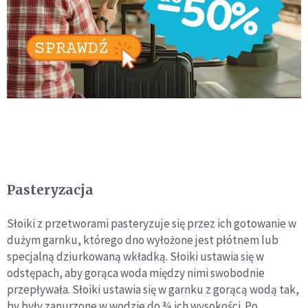
Pasteryzacja
Słoiki z przetworami pasteryzuje się przez ich gotowanie w
dużym garnku, którego dno wyłożone jest płótnem lub
specjalną dziurkowaną wkładką. Słoiki ustawia się w
odstępach, aby gorąca woda między nimi swobodnie
przepływała. Słoiki ustawia się w garnku z gorącą wodą tak,
by były zanurzone w wodzie do ¾ ich wysokości. Po