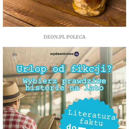
DEON.PL POLECA