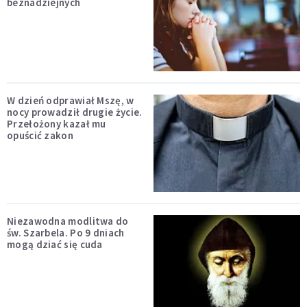
beznadziejnych
W dzień odprawiał Mszę, w
nocy prowadził drugie życie.
Przełożony kazał mu
opuścić zakon
Niezawodna modlitwa do
św. Szarbela. Po 9 dniach
mogą dziać się cuda