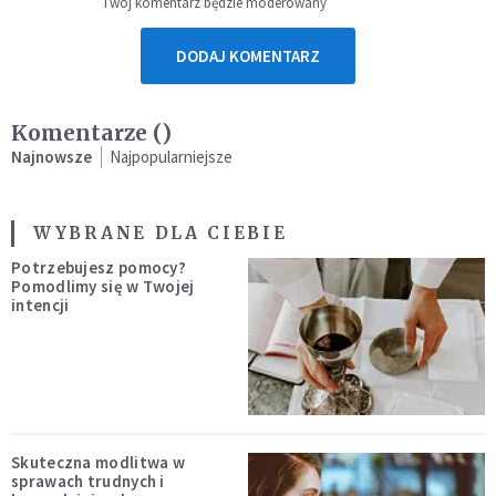
Twój komentarz będzie moderowany
DODAJ KOMENTARZ
Komentarze (
)
Najnowsze
Najpopularniejsze
WYBRANE DLA CIEBIE
Potrzebujesz pomocy?
Pomodlimy się w Twojej
intencji
Skuteczna modlitwa w
sprawach trudnych i