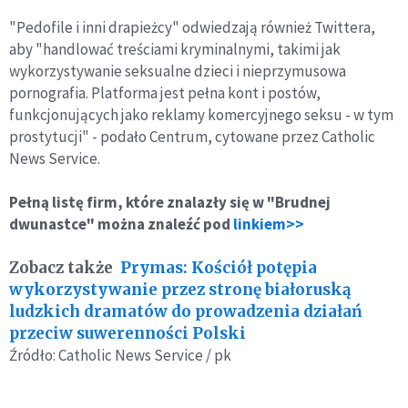
"Pedofile i inni drapieżcy" odwiedzają również Twittera,
aby "handlować treściami kryminalnymi, takimi jak
wykorzystywanie seksualne dzieci i nieprzymusowa
pornografia. Platforma jest pełna kont i postów,
funkcjonujących jako reklamy komercyjnego seksu - w tym
prostytucji" - podało Centrum, cytowane przez Catholic
News Service.
Pełną listę firm, które znalazły się w "Brudnej
dwunastce" można znaleźć pod
linkiem>>
Zobacz także
Prymas: Kościół potępia
wykorzystywanie przez stronę białoruską
ludzkich dramatów do prowadzenia działań
przeciw suwerenności Polski
Źródło: Catholic News Service / pk