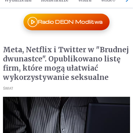
Radio DEON Modlitwa
Meta, Netflix i Twitter w "Brudnej
dwunastce". Opublikowano listę
firm, które mogą ułatwiać
wykorzystywanie seksualne
ŚWIAT