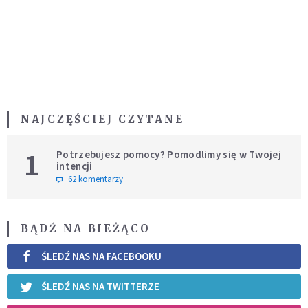
NAJCZĘŚCIEJ CZYTANE
1
Potrzebujesz pomocy? Pomodlimy się w Twojej
intencji
62 komentarzy
BĄDŹ NA BIEŻĄCO
ŚLEDŹ NAS NA FACEBOOKU
ŚLEDŹ NAS NA TWITTERZE