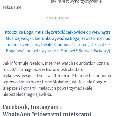
jakim jest wykorzystywanie
zapobiegać
seksualne.
wykorzystaniu
seksualnemu?
DEON.PL POLECA
Kto szuka Boga, musi się zwrócić całkowicie do wewnątrz.
Musi się wciąż ukierunkowywać na Boga, zawsze mieć Go
przed oczyma i wytrwale zapominać o sobie, aż znajdzie
Boga, swój prawdziwy skarb. (Sprawdź:
Rozwój duchowy
)
Jak informuje Nealon, Internet Watch Foundation uznała
rok 2021 za najgorszy w historii jeśli chodzi o
wykorzystywanie dzieci w internecie. Stało się tak pomimo
wprowadzenia przez firmę Alphabet, właściciela Google,
ulepszeń i kontroli mających powstrzymać skalę
niebezpiecznego zjawiska.
Facebook, Instagram i
WhatsApp "głównymi miejscami