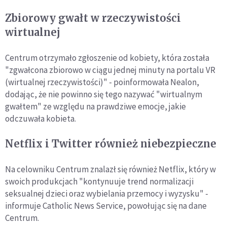
Zbiorowy gwałt w rzeczywistości
wirtualnej
Centrum otrzymało zgłoszenie od kobiety, która została
"zgwałcona zbiorowo w ciągu jednej minuty na portalu VR
(wirtualnej rzeczywistości)" - poinformowała Nealon,
dodając, że nie powinno się tego nazywać "wirtualnym
gwałtem" ze względu na prawdziwe emocje, jakie
odczuwała kobieta.
Netflix i Twitter również niebezpieczne
Na celowniku Centrum znalazł się również Netflix, który w
swoich produkcjach "kontynuuje trend normalizacji
seksualnej dzieci oraz wybielania przemocy i wyzysku" -
informuje Catholic News Service, powołując się na dane
Centrum.