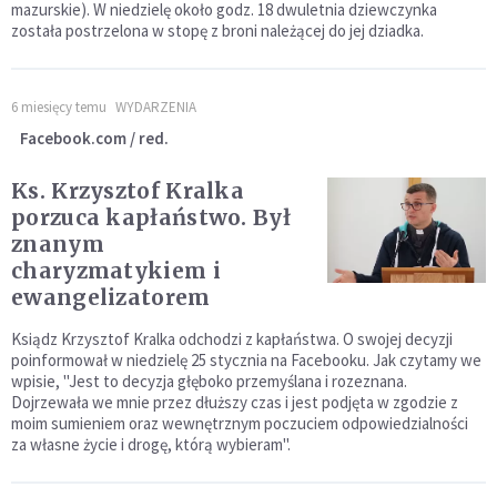
mazurskie). W niedzielę około godz. 18 dwuletnia dziewczynka
została postrzelona w stopę z broni należącej do jej dziadka.
6 miesięcy temu
WYDARZENIA
Facebook.com / red.
Ks. Krzysztof Kralka
porzuca kapłaństwo. Był
znanym
charyzmatykiem i
ewangelizatorem
Ksiądz Krzysztof Kralka odchodzi z kapłaństwa. O swojej decyzji
poinformował w niedzielę 25 stycznia na Facebooku. Jak czytamy we
wpisie, "Jest to decyzja głęboko przemyślana i rozeznana.
Dojrzewała we mnie przez dłuższy czas i jest podjęta w zgodzie z
moim sumieniem oraz wewnętrznym poczuciem odpowiedzialności
za własne życie i drogę, którą wybieram".