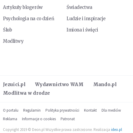
Artykuły blogerów
Świadectwa
Psychologia na co dzień
Ludzie i inspiracje
Ślub
Imiona i święci
Modlitwy
Jezuici.pl
Wydawnictwo WAM
Mando.pl
Modlitwa w drodze
O portalu
Regulamin
Polityka prywatności
Kontakt
Dla mediów
Reklama
Informacje o cookies
Patronat
Copyright 2019 © Deon.pl Wszystkie prawa zastrzeżone. Realizacja
ideo.pl