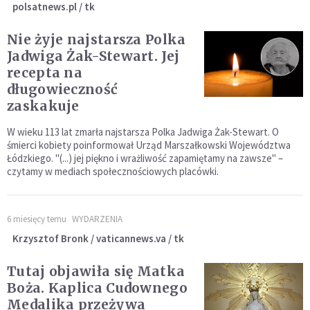
polsatnews.pl / tk
Nie żyje najstarsza Polka
Jadwiga Żak-Stewart. Jej
recepta na
długowieczność
zaskakuje
W wieku 113 lat zmarła najstarsza Polka Jadwiga Żak-Stewart. O
śmierci kobiety poinformował Urząd Marszałkowski Województwa
Łódzkiego. "(...) jej piękno i wrażliwość zapamiętamy na zawsze" –
czytamy w mediach społecznościowych placówki.
6 miesięcy temu
WYDARZENIA
Krzysztof Bronk / vaticannews.va / tk
Tutaj objawiła się Matka
Boża. Kaplica Cudownego
Medalika przeżywa