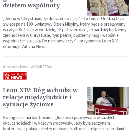
dziełem wspólnoty
„Jedno w Chrystusie, zjednoczeni w misji” – to temat Orędzia Ojca
Świętego na 100. Światowy Dzień Misyjny, który będzie przeżywany
w całym Kościele w niedzielę, 18 października. „Im bardziej będziemy
zjednoczeni w Chrystusie, tym pełniej będziemy mogli wspólnie
wypełniać misję, jaką On nam powierzył” - przypomina Leon XIV -
informuje Vaticna News.
6 miesięcy temu
WYDARZENIA
Leon XIV: Bóg wchodzi w
relacje międzyludzkie i
sytuacje życiowe
Ewangelia musi być bowiem głoszona i przeżywana w każdych
okolicznościach i w każdym środowisku, aby była zaczynem
braterstwa i pokoju między osobami, kulturami, religiami i narodami –