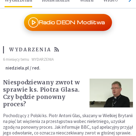
Radio DEON Modlitwa
WYDARZENIA
6 miesięcy temu
WYDARZENIA
niedziela.pl / red.
Niespodziewany zwrot w
sprawie ks. Piotra Glasa.
Czy będzie ponowny
proces?
Pochodzący z Polski ks. Piotr Antoni Glas, skazany w Wielkiej Brytanii
na pięć lat więzienia za przestępstwa wobec nieletniego, uzyskał
zgodę na ponowny proces. Jak informuje BBC, sąd apelacyjny przyjął
jego odwołanie, co oznacza nieoczekiwany zwrot w głośnej sprawie.