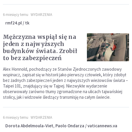
6 miesięcy temu
WYDARZENIA
rmf24.pl / tk
Mężczyzna wspiął się na
jeden z najwyższych
budynków świata. Zrobił
to bez zabezpieczeń
Alex Honnold, pochodzący ze Stanów Zjednoczonych zawodowy
wspinacz, zapisał się w historii jako pierwszy człowiek, który zdobył
bez żadnych zabezpieczeń jeden z najwyższych wieżowców świata –
Taipei 101, znajdujący się w Tajpej. Niezwykłe wydarzenie
obserwowały zarówno tłumy zgromadzone na ulicach tajwańskiej
stolicy, jak i widzowie śledzący transmisję na całym świecie.
6 miesięcy temu
WYDARZENIA
Dorota Abdelmoula-Viet, Paolo Ondarza / vaticannews.va