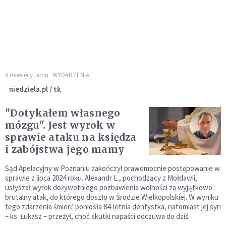
6 miesięcy temu
WYDARZENIA
niedziela.pl / tk
"Dotykałem własnego
mózgu". Jest wyrok w
sprawie ataku na księdza
i zabójstwa jego mamy
Sąd Apelacyjny w Poznaniu zakończył prawomocnie postępowanie w
sprawie z lipca 2024 roku. Alexandr L., pochodzący z Mołdawii,
usłyszał wyrok dożywotniego pozbawienia wolności za wyjątkowo
brutalny atak, do którego doszło w Środzie Wielkopolskiej. W wyniku
tego zdarzenia śmierć poniosła 84-letnia dentystka, natomiast jej syn
– ks. Łukasz – przeżył, choć skutki napaści odczuwa do dziś.