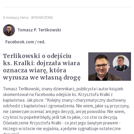
6 miesięcy temu
WYDARZENIA
Tomasz P. Terlikowski
Facebook.com / red.
Terlikowski o odejściu
ks. Kralki: dojrzała wiara
oznacza wiarę, która
wyrusza we własną drogę
Tomasz Terlikowski, znany dziennikarz, publicysta i autor książek
skomentował na Facebooku odejście ks. Krzysztofa Kralki z
kapłaństwa. Jak pisze: "Kolejny znany i charyzmatyczny duchowny
odchodzi z kapłaństwa i zgromadzenia. Nie wiem, jakie są przyczyny,
nie zamierzam oceniać ani jego decyzji, ani jej powodów. Nie wiem,
czy ktoś tu popełnił błędy, jeśli tak to jakie, i co stoi za decyzją.
Oświadczenie Krzysztofa Kralki - co jest jego świętym prawem -
niczego w istocie nie wyjaśnia, a jedynie sygnalizuje ostateczne