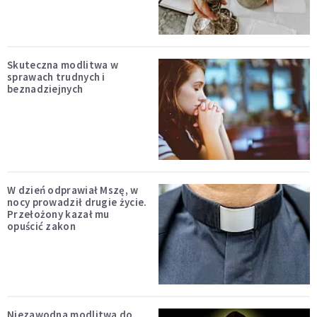
Skuteczna modlitwa w
sprawach trudnych i
beznadziejnych
W dzień odprawiał Mszę, w
nocy prowadził drugie życie.
Przełożony kazał mu
opuścić zakon
Niezawodna modlitwa do