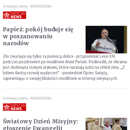
6 miesięcy temu
WYDARZENIA
Papież: pokój buduje się
w poszanowaniu
narodów
Zło zwycięża się tylko za pomocą dobra - przypomniał Leon XIV
podczas pozdrowień po modlitwie Anioł Pański. Podkreślił, że Ukraina
jest dotknięta stałymi atakami, które narażają ludzi na chłód zimy. „Z
bólem śledzę rozwój wydarzeń” - powiedział Ojciec Święty,
zapewniając o swojej bliskości i modlitwie w intencji cierpiących.
6 miesięcy temu
WYDARZENIA
Światowy Dzień Misyjny:
głoszenie Ewangelii