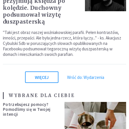
przyjmują księdza po
kolędzie. Duchowny
podsumował wizytę
duszpasterską
"Taki jest obraz naszej woźniakowskiej parafii. Pełen kontrastów,
inności, przepaści. Ale była jedna rzecz, która łączy..." - ks. Akacjusz
Cybulski Sdb w poruszających słowach opublikowanych na
Facebooku podsumował tegoroczną wizytę duszpasterską w
domach i mieszkaniach swoich parafian.
WIĘCEJ
Wróć do: Wydarzenia
WYBRANE DLA CIEBIE
Potrzebujesz pomocy?
Pomodlimy się w Twojej
intencji