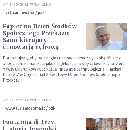
6 miesięcy temu
WYDARZENIA
vaticannews.va / pzk
Papież na Dzień Środków
Społecznego Przekazu:
Sami kierujmy
innowacją cyfrową
Potrzebujemy, aby twarz i głos na nowo oznaczały osobę. Musimy
strzec daru komunikacji jako najgłębszej prawdy człowieka, ku której
należy ukierunkowywać każdą innowację technologiczną – napisał
Leon XIV w Orędziu na LX Światowy Dzień Środków Społecznego
Przekazu.
6 miesięcy temu
WYDARZENIA
www.turismoroma.it / pzk
Fontanna di Trevi –
historia, legendy i