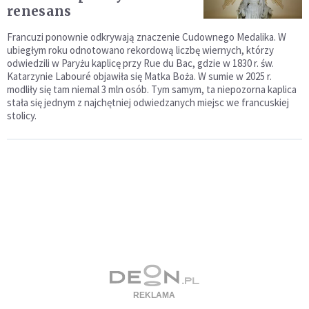
renesans
Francuzi ponownie odkrywają znaczenie Cudownego Medalika. W
ubiegłym roku odnotowano rekordową liczbę wiernych, którzy
odwiedzili w Paryżu kaplicę przy Rue du Bac, gdzie w 1830 r. św.
Katarzynie Labouré objawiła się Matka Boża. W sumie w 2025 r.
modliły się tam niemal 3 mln osób. Tym samym, ta niepozorna kaplica
stała się jednym z najchętniej odwiedzanych miejsc we francuskiej
stolicy.