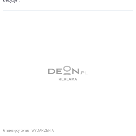
decyzje".
6 miesięcy temu
WYDARZENIA