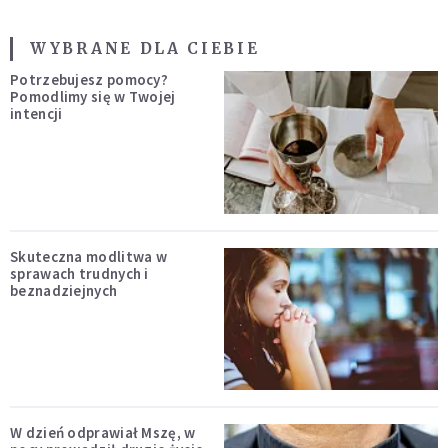
WYBRANE DLA CIEBIE
Potrzebujesz pomocy?
Pomodlimy się w Twojej
intencji
Skuteczna modlitwa w
sprawach trudnych i
beznadziejnych
W dzień odprawiał Mszę, w