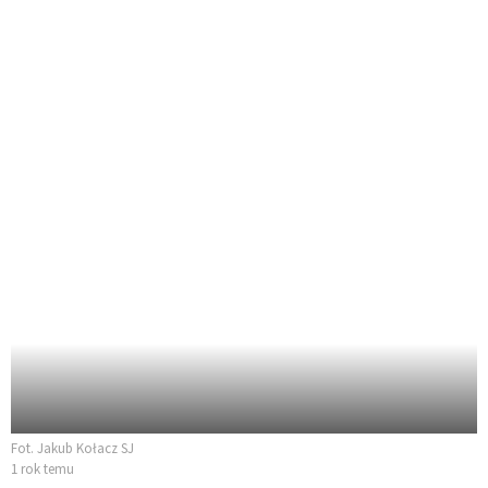
Fot. Jakub Kołacz SJ
1 rok temu