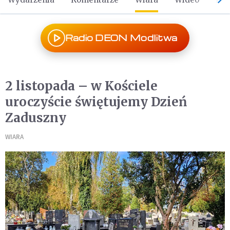
Radio DEON Modlitwa
2 listopada – w Kościele
uroczyście świętujemy Dzień
Zaduszny
WIARA