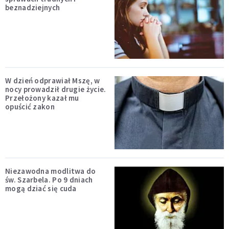
beznadziejnych
W dzień odprawiał Mszę, w
nocy prowadził drugie życie.
Przełożony kazał mu
opuścić zakon
Niezawodna modlitwa do
św. Szarbela. Po 9 dniach
mogą dziać się cuda