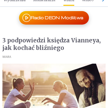
Radio DEON Modlitwa
3 podpowiedzi księdza Vianneya,
jak kochać bliźniego
WIARA