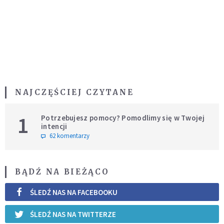
NAJCZĘŚCIEJ CZYTANE
1
Potrzebujesz pomocy? Pomodlimy się w Twojej
intencji
62 komentarzy
BĄDŹ NA BIEŻĄCO
ŚLEDŹ NAS NA FACEBOOKU
ŚLEDŹ NAS NA TWITTERZE