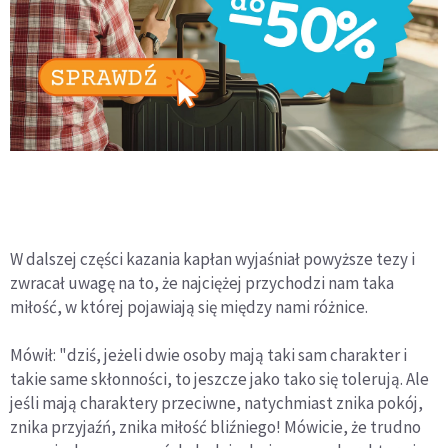
W dalszej części kazania kapłan wyjaśniał powyższe tezy i
zwracał uwagę na to, że najciężej przychodzi nam taka
miłość, w której pojawiają się między nami różnice.
Mówił: "dziś, jeżeli dwie osoby mają taki sam charakter i
takie same skłonności, to jeszcze jako tako się tolerują. Ale
jeśli mają charaktery przeciwne, natychmiast znika pokój,
znika przyjaźń, znika miłość bliźniego! Mówicie, że trudno