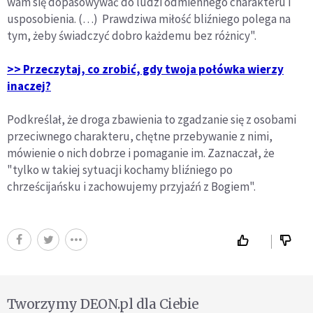
wam się dopasowywać do ludzi odmiennego charakteru i
usposobienia. (…) Prawdziwa miłość bliźniego polega na
tym, żeby świadczyć dobro każdemu bez różnicy".
>> Przeczytaj, co zrobić, gdy twoja połówka wierzy
inaczej?
Podkreślał, że droga zbawienia to zgadzanie się z osobami
przeciwnego charakteru, chętne przebywanie z nimi,
mówienie o nich dobrze i pomaganie im. Zaznaczał, że
"tylko w takiej sytuacji kochamy bliźniego po
chrześcijańsku i zachowujemy przyjaźń z Bogiem".
Tworzymy DEON.pl dla Ciebie