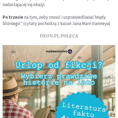
nadarzającej się okazji.
Po trzecie
na tym, żeby znosić i usprawiedliwiać błędy
bliźniego". (cytaty pochodzą z kazań Jana Marii Vianneya)
DEON.PL POLECA