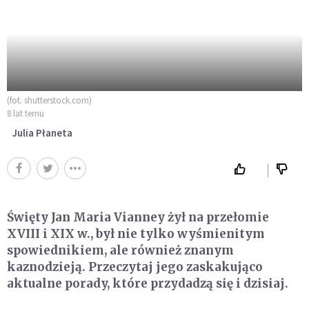
(fot. shutterstock.com)
8 lat temu
Julia Płaneta
Święty Jan Maria Vianney żył na przełomie
XVIII i XIX w., był nie tylko wyśmienitym
spowiednikiem, ale również znanym
kaznodzieją. Przeczytaj jego zaskakująco
aktualne porady, które przydadzą się i dzisiaj.