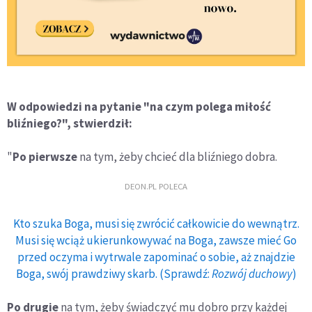
W odpowiedzi na pytanie "na czym polega miłość
bliźniego?", stwierdził:
"
Po pierwsze
na tym, żeby chcieć dla bliźniego dobra.
DEON.PL POLECA
Kto szuka Boga, musi się zwrócić całkowicie do wewnątrz.
Musi się wciąż ukierunkowywać na Boga, zawsze mieć Go
przed oczyma i wytrwale zapominać o sobie, aż znajdzie
Boga, swój prawdziwy skarb. (Sprawdź:
Rozwój duchowy
)
Po drugie
na tym, żeby świadczyć mu dobro przy każdej