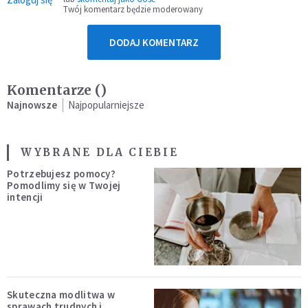
Twój komentarz będzie moderowany
DODAJ KOMENTARZ
Komentarze (
)
Najnowsze
Najpopularniejsze
WYBRANE DLA CIEBIE
Potrzebujesz pomocy?
Pomodlimy się w Twojej
intencji
Skuteczna modlitwa w
sprawach trudnych i