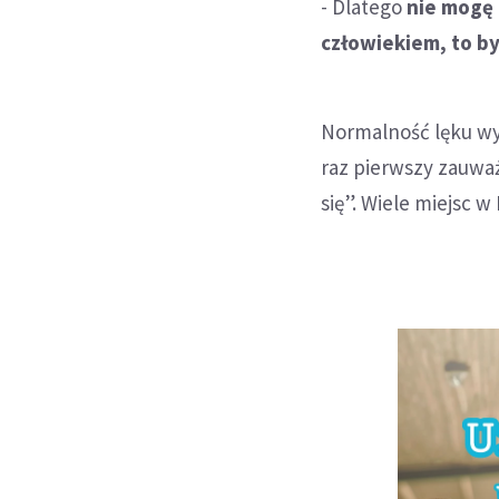
- Dlatego
nie mogę 
człowiekiem, to by
Normalność lęku wyn
raz pierwszy zauwa
się”. Wiele miejsc w 