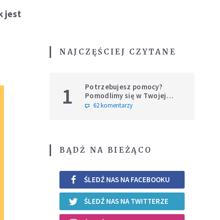
 jest
NAJCZĘŚCIEJ CZYTANE
Potrzebujesz pomocy?
1
Pomodlimy się w Twojej
intencji
62 komentarzy
BĄDŹ NA BIEŻĄCO
ŚLEDŹ NAS NA FACEBOOKU
ŚLEDŹ NAS NA TWITTERZE