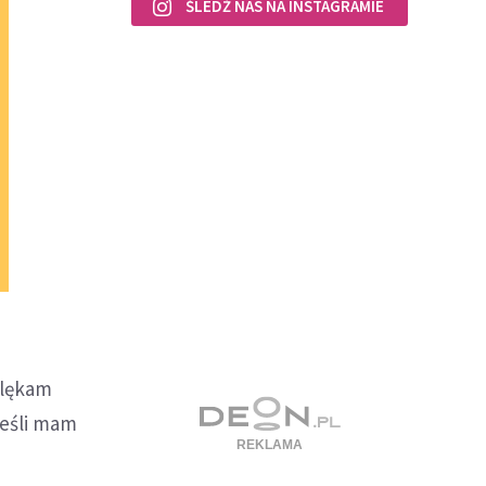
ŚLEDŹ NAS NA INSTAGRAMIE
 "lękam
Jeśli mam