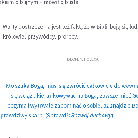
iem biblijnym – mówił biblista.
Warty dostrzeżenia jest też fakt, że w Biblii boją się lud
królowie, przywódcy, prorocy.
DEON.PL POLECA
Kto szuka Boga, musi się zwrócić całkowicie do wewną
się wciąż ukierunkowywać na Boga, zawsze mieć G
oczyma i wytrwale zapominać o sobie, aż znajdzie Bo
prawdziwy skarb. (Sprawdź:
Rozwój duchowy
)