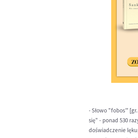
- Słowo "fobos” [gr.
się" - ponad 530 ra
doświadczenie lęku