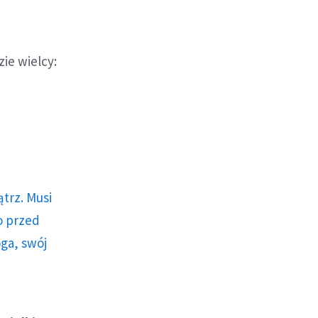
zie wielcy:
trz. Musi
o przed
ga, swój