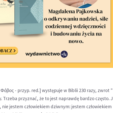
 Φόβος - przyp. red.] występuje w Biblii 230 razy, zwrot
zy. Trzeba przyznać, że to jest naprawdę bardzo często. 
, nie jestem człowiekiem dziwnym: jestem człowiekiem