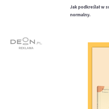
Jak podkreślał w s
normalny.