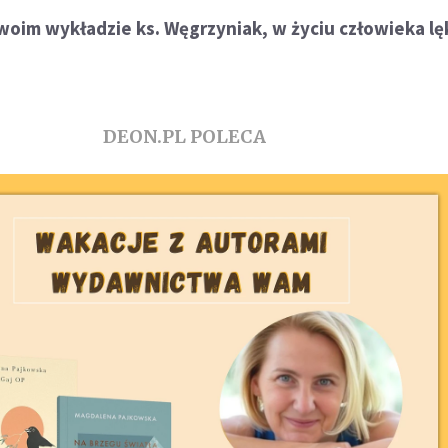
woim wykładzie ks. Węgrzyniak, w życiu człowieka lęk
DEON.PL POLECA