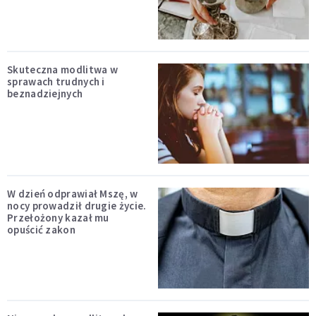
Skuteczna modlitwa w
sprawach trudnych i
beznadziejnych
W dzień odprawiał Mszę, w
nocy prowadził drugie życie.
Przełożony kazał mu
opuścić zakon