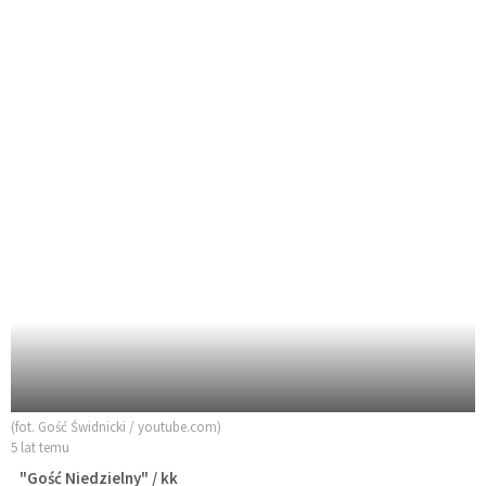
(fot. Gość Świdnicki / youtube.com)
5 lat temu
"Gość Niedzielny" / kk