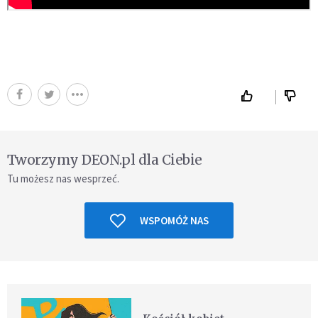
Tworzymy DEON.pl dla Ciebie
Tu możesz nas wesprzeć.
WSPOMÓŻ NAS