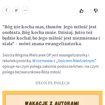
"Bóg nie kocha mas, tłumów. Jego miłość jest
osobista. Bóg kocha mnie. Dzisiaj. Jutro też
będzie kochał, bo Jego miłość jest niezmienna i
stała” - mówi znana ewangelizatorka.
Siostra Wirginia Mielcarek OP jest ewangelizatorką i
rekolekcjonistką.
W rozmowie z „Gościem Niedzielnym”
opisuje na czym polega zakonne posłuszeństwo i na czym
polega bezwarunkowa Boża miłość.
DEON.PL POLECA