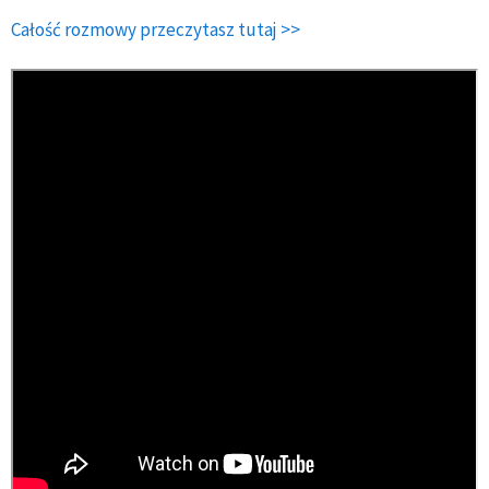
Całość rozmowy przeczytasz tutaj >>