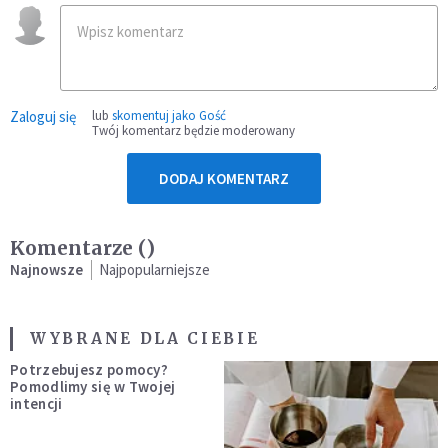
Zaloguj się
lub
skomentuj jako Gość
Twój komentarz będzie moderowany
DODAJ KOMENTARZ
Komentarze (
)
Najnowsze
Najpopularniejsze
WYBRANE DLA CIEBIE
Potrzebujesz pomocy?
Pomodlimy się w Twojej
intencji