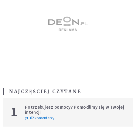
NAJCZĘŚCIEJ CZYTANE
1
Potrzebujesz pomocy? Pomodlimy się w Twojej
intencji
62 komentarzy