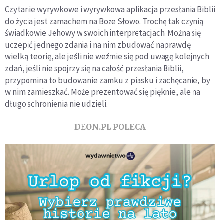
Czytanie wyrywkowe i wyrywkowa aplikacja przesłania Biblii
do życia jest zamachem na Boże Słowo. Trochę tak czynią
świadkowie Jehowy w swoich interpretacjach. Można się
uczepić jednego zdania i na nim zbudować naprawdę
wielką teorię, ale jeśli nie weźmie się pod uwagę kolejnych
zdań, jeśli nie spojrzy się na całość przesłania Biblii,
przypomina to budowanie zamku z piasku i zachęcanie, by
w nim zamieszkać. Może prezentować się pięknie, ale na
długo schronienia nie udzieli.
DEON.PL POLECA