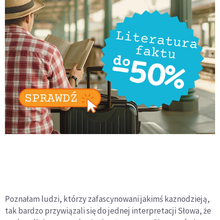
Poznałam ludzi, którzy zafascynowani jakimś kaznodzieją,
tak bardzo przywiązali się do jednej interpretacji Słowa, że