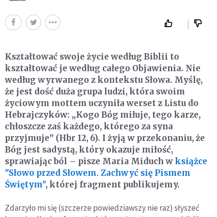
Kształtować swoje życie według Biblii to
kształtować je według całego Objawienia. Nie
według wyrwanego z kontekstu Słowa. Myślę,
że jest dość duża grupa ludzi, która swoim
życiowym mottem uczyniła werset z Listu do
Hebrajczyków: „Kogo Bóg miłuje, tego karze,
chłoszcze zaś każdego, którego za syna
przyjmuje” (Hbr 12, 6). I żyją w przekonaniu, że
Bóg jest sadystą, który okazuje miłość,
sprawiając ból – pisze Maria Miduch w
książce
"Słowo przed Słowem. Zachwyć się Pismem
Świętym"
, której fragment publikujemy.
Zdarzyło mi się (szczerze powiedziawszy nie raz) słyszeć