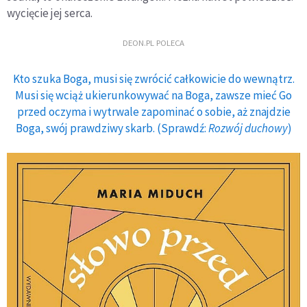
wycięcie jej serca.
DEON.PL POLECA
Kto szuka Boga, musi się zwrócić całkowicie do wewnątrz.
Musi się wciąż ukierunkowywać na Boga, zawsze mieć Go
przed oczyma i wytrwale zapominać o sobie, aż znajdzie
Boga, swój prawdziwy skarb. (Sprawdź:
Rozwój duchowy
)