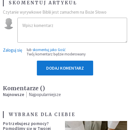
SKOMENTUJ ARTYKUŁ
Czytanie wyrywkowe Biblii jest zamachem na Boże Słowo
Zaloguj się
lub
skomentuj jako Gość
Twój komentarz będzie moderowany
DODAJ KOMENTARZ
Komentarze (
)
Najnowsze
Najpopularniejsze
WYBRANE DLA CIEBIE
Potrzebujesz pomocy?
Pomodlimy się w Twojej