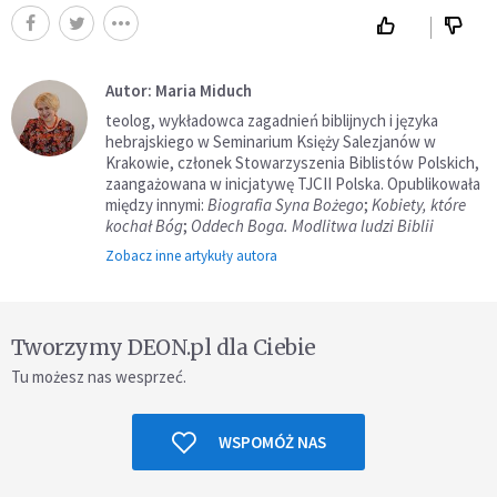
Autor: Maria Miduch
teolog, wykładowca zagadnień biblijnych i języka
hebrajskiego w Seminarium Księży Salezjanów w
Krakowie, członek Stowarzyszenia Biblistów Polskich,
zaangażowana w inicjatywę TJCII Polska. Opublikowała
między innymi:
Biografia Syna Bożego
;
Kobiety, które
kochał Bóg
;
Oddech Boga. Modlitwa ludzi Biblii
Zobacz inne artykuły autora
Tworzymy DEON.pl dla Ciebie
Tu możesz nas wesprzeć.
WSPOMÓŻ NAS