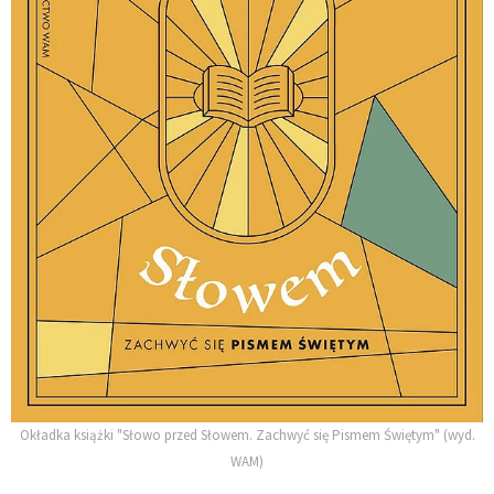
Okładka książki "Słowo przed Słowem. Zachwyć się Pismem Świętym" (wyd.
WAM)