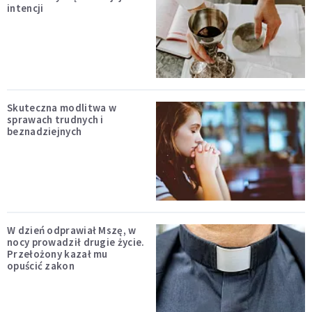
intencji
Skuteczna modlitwa w
sprawach trudnych i
beznadziejnych
W dzień odprawiał Mszę, w
nocy prowadził drugie życie.
Przełożony kazał mu
opuścić zakon