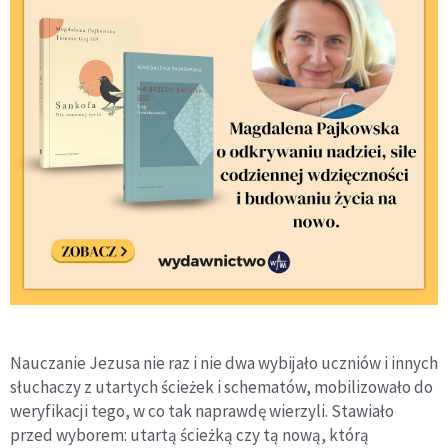
Nauczanie Jezusa nie raz i nie dwa wybijało uczniów i innych
słuchaczy z utartych ścieżek i schematów, mobilizowało do
weryfikacji tego, w co tak naprawdę wierzyli. Stawiało
przed wyborem: utartą ścieżką czy tą nową, którą