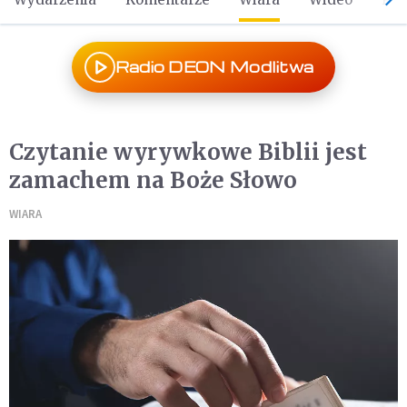
Radio DEON Modlitwa
Czytanie wyrywkowe Biblii jest
zamachem na Boże Słowo
WIARA