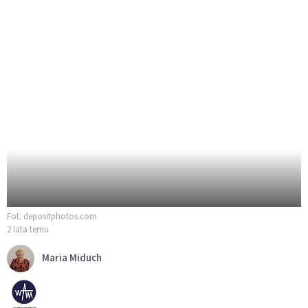
Fot. depositphotos.com
2 lata temu
Maria Miduch