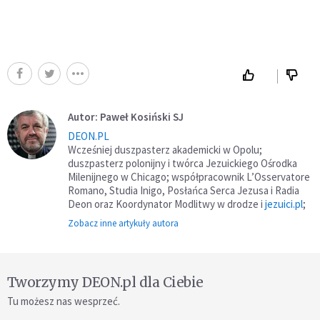
Autor: Paweł Kosiński SJ
DEON.PL
Wcześniej duszpasterz akademicki w Opolu;
duszpasterz polonijny i twórca Jezuickiego Ośrodka
Milenijnego w Chicago; współpracownik L’Osservatore
Romano, Studia Inigo, Posłańca Serca Jezusa i Radia
Deon oraz Koordynator Modlitwy w drodze i
jezuici.pl
;
Zobacz inne artykuły autora
Tworzymy DEON.pl dla Ciebie
Tu możesz nas wesprzeć.