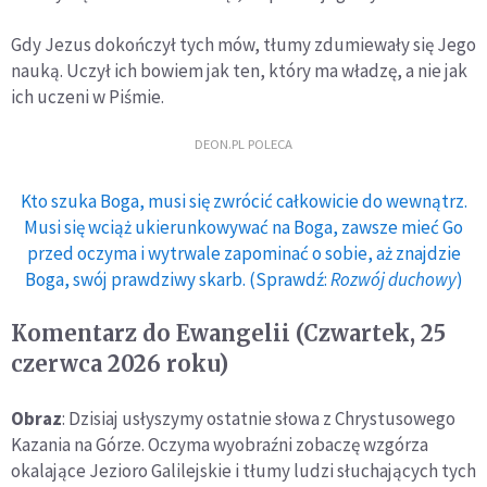
Gdy Jezus dokończył tych mów, tłumy zdumiewały się Jego
nauką. Uczył ich bowiem jak ten, który ma władzę, a nie jak
ich uczeni w Piśmie.
DEON.PL POLECA
Kto szuka Boga, musi się zwrócić całkowicie do wewnątrz.
Musi się wciąż ukierunkowywać na Boga, zawsze mieć Go
przed oczyma i wytrwale zapominać o sobie, aż znajdzie
Boga, swój prawdziwy skarb. (Sprawdź:
Rozwój duchowy
)
Komentarz do Ewangelii (Czwartek, 25
czerwca 2026 roku)
Obraz
: Dzisiaj usłyszymy ostatnie słowa z Chrystusowego
Kazania na Górze. Oczyma wyobraźni zobaczę wzgórza
okalające Jezioro Galilejskie i tłumy ludzi słuchających tych