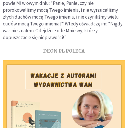
powie Mi w owym dniu: "Panie, Panie, czy nie
prorokowaliśmy mocą Twego imienia, i nie wyrzucaliśmy
złych duchów mocą Twego imienia, i nie czyniliśmy wielu
cudów mocą Twego imienia?" Wtedy oświadczę im: "Nigdy
was nie znałem. Odejdźcie ode Mnie wy, którzy
dopuszczacie się nieprawości!"
DEON.PL POLECA