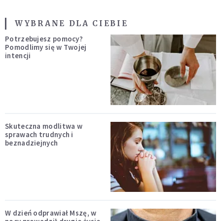
WYBRANE DLA CIEBIE
Potrzebujesz pomocy?
Pomodlimy się w Twojej
intencji
Skuteczna modlitwa w
sprawach trudnych i
beznadziejnych
W dzień odprawiał Mszę, w