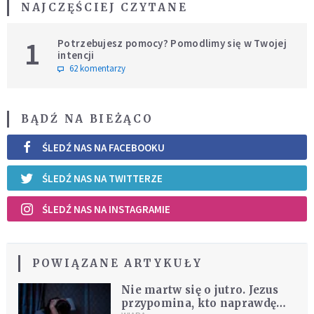
NAJCZĘŚCIEJ CZYTANE
1
Potrzebujesz pomocy? Pomodlimy się w Twojej
intencji
62 komentarzy
BĄDŹ NA BIEŻĄCO
ŚLEDŹ NAS NA FACEBOOKU
ŚLEDŹ NAS NA TWITTERZE
ŚLEDŹ NAS NA INSTAGRAMIE
POWIĄZANE ARTYKUŁY
Nie martw się o jutro. Jezus
przypomina, kto naprawdę