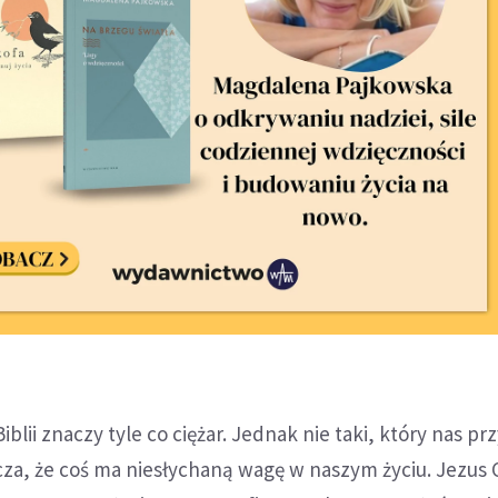
blii znaczy tyle co ciężar. Jednak nie taki, który nas prz
acza, że coś ma niesłychaną wagę w naszym życiu. Jezus 