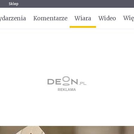
g
Sklep
Wię
darzenia
Komentarze
Wiara
Wideo