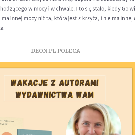
odzącego w mocy i w chwale. I to się stało, kiedy Go wi
 ma innej mocy niż ta, która jest z krzyża, i nie ma innej
ża.
DEON.PL POLECA