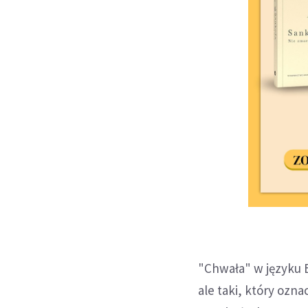
"Chwała" w języku Bi
ale taki, który ozn