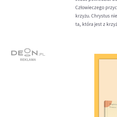
Człowieczego przych
krzyżu. Chrystus nie
ta, która jest z krzy