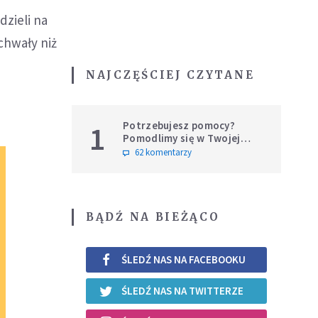
dzieli na
 chwały niż
NAJCZĘŚCIEJ CZYTANE
Potrzebujesz pomocy?
1
Pomodlimy się w Twojej
intencji
62 komentarzy
BĄDŹ NA BIEŻĄCO
ŚLEDŹ NAS NA FACEBOOKU
ŚLEDŹ NAS NA TWITTERZE