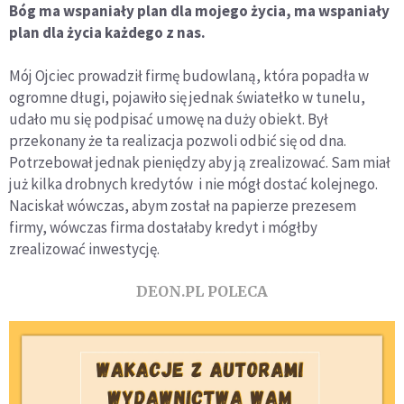
Bóg ma wspaniały plan dla mojego życia, ma wspaniały
plan dla życia każdego z nas.
Mój Ojciec prowadził firmę budowlaną, która popadła w
ogromne długi, pojawiło się jednak światełko w tunelu,
udało mu się podpisać umowę na duży obiekt. Był
przekonany że ta realizacja pozwoli odbić się od dna.
Potrzebował jednak pieniędzy aby ją zrealizować. Sam miał
już kilka drobnych kredytów i nie mógł dostać kolejnego.
Naciskał wówczas, abym został na papierze prezesem
firmy, wówczas firma dostałaby kredyt i mógłby
zrealizować inwestycję.
DEON.PL POLECA