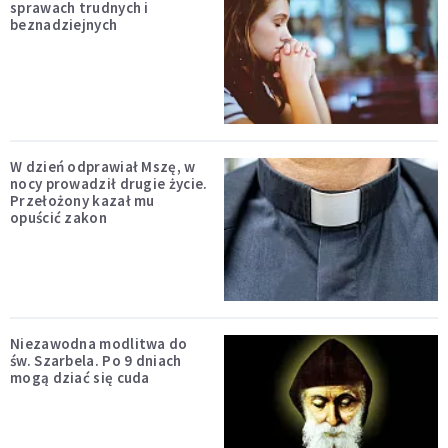
sprawach trudnych i
beznadziejnych
W dzień odprawiał Mszę, w
nocy prowadził drugie życie.
Przełożony kazał mu
opuścić zakon
Niezawodna modlitwa do
św. Szarbela. Po 9 dniach
mogą dziać się cuda