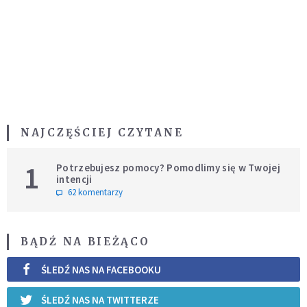
NAJCZĘŚCIEJ CZYTANE
1
Potrzebujesz pomocy? Pomodlimy się w Twojej
intencji
62 komentarzy
BĄDŹ NA BIEŻĄCO
ŚLEDŹ NAS NA FACEBOOKU
ŚLEDŹ NAS NA TWITTERZE