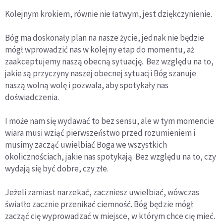
Kolejnym krokiem, równie nie łatwym, jest dziękczynienie.
Bóg ma doskonały plan na nasze życie, jednak nie będzie
mógł wprowadzić nas w kolejny etap do momentu, aż
zaakceptujemy naszą obecną sytuację. Bez względu na to,
jakie są przyczyny naszej obecnej sytuacji Bóg szanuje
naszą wolną wolę i pozwala, aby spotykały nas
doświadczenia.
I może nam się wydawać to bez sensu, ale w tym momencie
wiara musi wziąć pierwszeństwo przed rozumieniem i
musimy zacząć uwielbiać Boga we wszystkich
okolicznościach, jakie nas spotykają. Bez względu na to, czy
wydają się być dobre, czy złe.
Jeżeli zamiast narzekać, zaczniesz uwielbiać, wówczas
światło zacznie przenikać ciemność. Bóg będzie mógł
zacząć cię wyprowadzać w miejsce, w którym chce cię mieć.