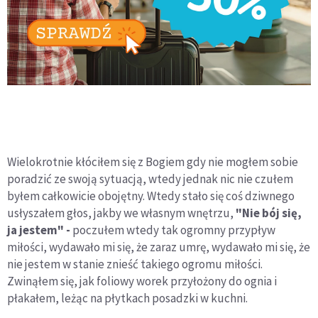
Wielokrotnie kłóciłem się z Bogiem gdy nie mogłem sobie
poradzić ze swoją sytuacją, wtedy jednak nic nie czułem
byłem całkowicie obojętny. Wtedy stało się coś dziwnego
usłyszałem głos, jakby we własnym wnętrzu,
"Nie bój się,
ja jestem" -
poczułem wtedy tak ogromny przypływ
miłości, wydawało mi się, że zaraz umrę, wydawało mi się, że
nie jestem w stanie znieść takiego ogromu miłości.
Zwinąłem się, jak foliowy worek przyłożony do ognia i
płakałem, leżąc na płytkach posadzki w kuchni.