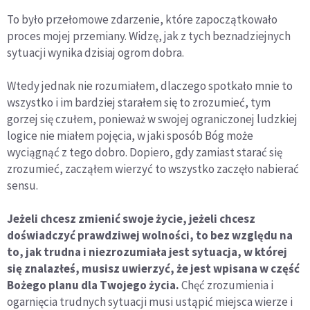
To było przełomowe zdarzenie, które zapoczątkowało
proces mojej przemiany. Widzę, jak z tych beznadziejnych
sytuacji wynika dzisiaj ogrom dobra.
Wtedy jednak nie rozumiałem, dlaczego spotkało mnie to
wszystko i im bardziej starałem się to zrozumieć, tym
gorzej się czułem, ponieważ w swojej ograniczonej ludzkiej
logice nie miałem pojęcia, w jaki sposób Bóg może
wyciągnąć z tego dobro. Dopiero, gdy zamiast starać się
zrozumieć, zacząłem wierzyć to wszystko zaczęło nabierać
sensu.
Jeżeli chcesz zmienić swoje życie, jeżeli chcesz
doświadczyć prawdziwej wolności, to bez względu na
to, jak trudna i niezrozumiała jest sytuacja, w której
się znalazłeś, musisz uwierzyć, że jest wpisana w część
Bożego planu dla Twojego życia.
Chęć zrozumienia i
ogarnięcia trudnych sytuacji musi ustąpić miejsca wierze i