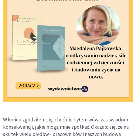
W końcu zgodziłem się, choć nie byłem wówczas świadom
konsekwencji, jakie mogą mnie spotkać. Okazało się, że na
skutek wielu błędów - pracowników i naszych budowa