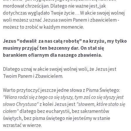
mordował chrześcijan. Dlatego nie ważne jest, jak
dotychczas wyglądało Twoje życie… W akcie swojej wolnej
woli możesz uznać Jezusa swoim Panem i zbawicielem -
możesz to zrobić w każdym momencie.
Jezus "odwalił za nas całą robotę" na krzyżu, my tylko
musimy przyjąć ten bezcenny dar. On stał się
barankiem ofiarnym dla naszego zbawienia.
Dlatego uznaj w akcie swojej wolnej woli, że Jezus jest
Twoim Panem i Zbawicielem.
Warto przytoczyć jeszcze jedne słowa z Pisma Świętego:
"Wiara rodzi się z tego co się słyszy, tym zaś co się słyszy jest
słowo Chrystusa"
z kolei Jezus jest
"słowem, które stało się
ciałem"
dlatego bez eucharystii, bez sakramentów
świętych, bez pisma świętego nie jesteśmy w stanie
wzrastać w wierze.