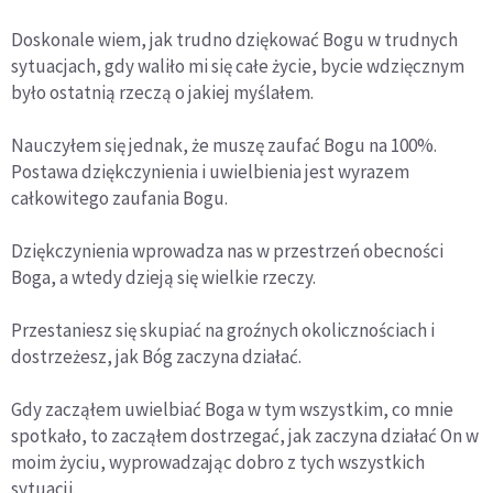
Doskonale wiem, jak trudno dziękować Bogu w trudnych
sytuacjach, gdy waliło mi się całe życie, bycie wdzięcznym
było ostatnią rzeczą o jakiej myślałem.
Nauczyłem się jednak, że muszę zaufać Bogu na 100%.
Postawa dziękczynienia i uwielbienia jest wyrazem
całkowitego zaufania Bogu.
Dziękczynienia wprowadza nas w przestrzeń obecności
Boga, a wtedy dzieją się wielkie rzeczy.
Przestaniesz się skupiać na groźnych okolicznościach i
dostrzeżesz, jak Bóg zaczyna działać.
Gdy zacząłem uwielbiać Boga w tym wszystkim, co mnie
spotkało, to zacząłem dostrzegać, jak zaczyna działać On w
moim życiu, wyprowadzając dobro z tych wszystkich
sytuacji.