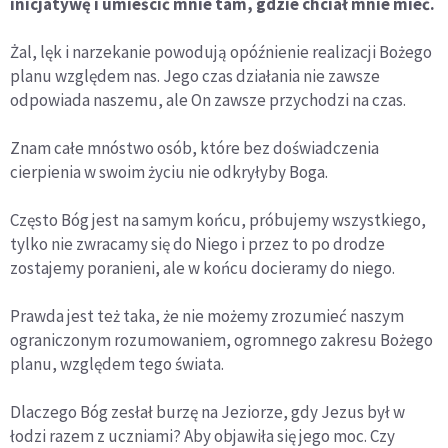
inicjatywę i umieścić mnie tam, gdzie chciał mnie mieć.
Żal, lęk i narzekanie powodują opóźnienie realizacji Bożego
planu względem nas. Jego czas działania nie zawsze
odpowiada naszemu, ale On zawsze przychodzi na czas.
Znam całe mnóstwo osób, które bez doświadczenia
cierpienia w swoim życiu nie odkryłyby Boga.
Często Bóg jest na samym końcu, próbujemy wszystkiego,
tylko nie zwracamy się do Niego i przez to po drodze
zostajemy poranieni, ale w końcu docieramy do niego.
Prawda jest też taka, że nie możemy zrozumieć naszym
ograniczonym rozumowaniem, ogromnego zakresu Bożego
planu, względem tego świata.
Dlaczego Bóg zesłał burzę na Jeziorze, gdy Jezus był w
łodzi razem z uczniami? Aby objawiła się jego moc. Czy