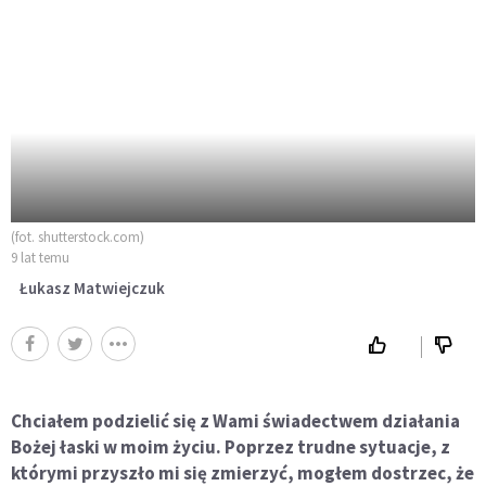
(fot. shutterstock.com)
9 lat temu
Łukasz Matwiejczuk
Chciałem podzielić się z Wami świadectwem działania
Bożej łaski w moim życiu. Poprzez trudne sytuacje, z
którymi przyszło mi się zmierzyć, mogłem dostrzec, że