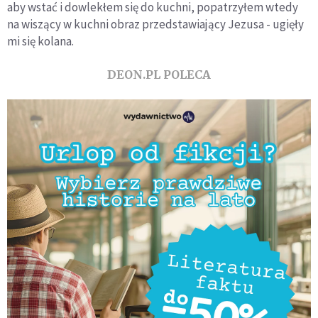
aby wstać i dowlekłem się do kuchni, popatrzyłem wtedy
na wiszący w kuchni obraz przedstawiający Jezusa - ugięły
mi się kolana.
DEON.PL POLECA