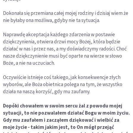
Dokonała się przemiana całej mojej rodziny i dzisiaj wiem że
nie byłaby ona możliwa, gdyby nie ta sytuacja.
Naprawdę akceptacja każdego zdarzenia w postawie
dziękczynienia, otwiera drzwi mocy Bożej, która będzie
działać w nas i przez nas, a my doświadczymy radości. Choć
nasze dziękczynienie musi być oparte na wierze w słowo
Boże, a nie na uczuciach.
Oczywiście istnieje coś takiego, jak konsekwencje złych
wyborów, ale Boża obietnica polega na tym, że wszystko
działa na naszą korzyść, gdy mu zaufamy.
Dopóki chowałem w swoim sercu żal z powodu mojej
sytuacji, to nie pozwalałem działać Bogu w moim życiu.
Gdy mu zaufałem i zacząłem dziękować i wielbić za
moje życie - takim jakim jest, to On mógł przejąć