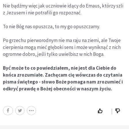
Nie bądźmy więc jak uczniowie idący do Emaus, którzy szli
z Jezusem i nie potrafili go rozpoznać.
To nie Bóg nas opuszcza, to my go opuszczamy.
Po grzechu pierworodnym nie ma raju na ziemi, ale Twoje
cierpienia mogą mieć głęboki sens i może wyniknąć z nich
ogromne dobro, jeśli tylko uwielbisz w nich Boga.
Być może to co powiedziałem, nie jest dla Ciebie do
końca zrozumiałe. Zachęcam cię wówczas do czytania
pisma świętego - słowo Boże pomaga nam zrozumieć i
odkryć prawdę o Bożej obecności w naszym życiu.