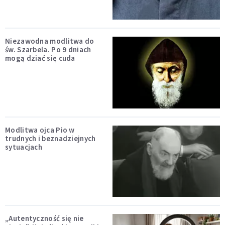
Niezawodna modlitwa do
św. Szarbela. Po 9 dniach
mogą dziać się cuda
Modlitwa ojca Pio w
trudnych i beznadziejnych
sytuacjach
„Autentyczność się nie