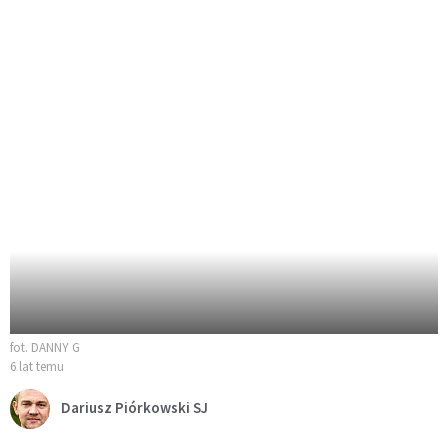
fot. DANNY G
6 lat temu
Dariusz Piórkowski SJ