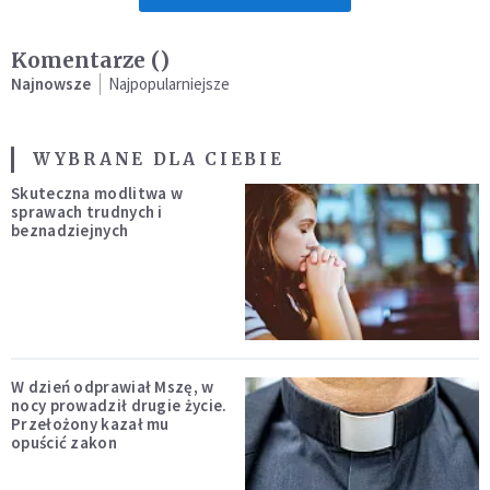
Komentarze (
)
Najnowsze
Najpopularniejsze
WYBRANE DLA CIEBIE
Skuteczna modlitwa w
sprawach trudnych i
beznadziejnych
W dzień odprawiał Mszę, w
nocy prowadził drugie życie.
Przełożony kazał mu
opuścić zakon