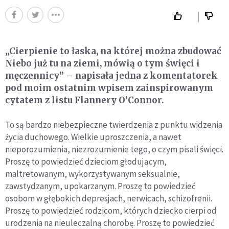
„Cierpienie to łaska, na której można zbudować
Niebo już tu na ziemi, mówią o tym święci i
męczennicy” – napisała jedna z komentatorek
pod moim ostatnim wpisem zainspirowanym
cytatem z listu Flannery O’Connor.
To są bardzo niebezpieczne twierdzenia z punktu widzenia
życia duchowego. Wielkie uproszczenia, a nawet
nieporozumienia, niezrozumienie tego, o czym pisali święci.
Proszę to powiedzieć dzieciom głodującym,
maltretowanym, wykorzystywanym seksualnie,
zawstydzanym, upokarzanym. Proszę to powiedzieć
osobom w głębokich depresjach, nerwicach, schizofrenii.
Proszę to powiedzieć rodzicom, których dziecko cierpi od
urodzenia na nieuleczalną chorobę. Proszę to powiedzieć