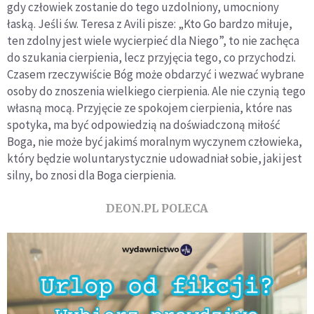
gdy człowiek zostanie do tego uzdolniony, umocniony
łaską. Jeśli św. Teresa z Avili pisze: „Kto Go bardzo miłuje,
ten zdolny jest wiele wycierpieć dla Niego”, to nie zachęca
do szukania cierpienia, lecz przyjęcia tego, co przychodzi.
Czasem rzeczywiście Bóg może obdarzyć i wezwać wybrane
osoby do znoszenia wielkiego cierpienia. Ale nie czynią tego
własną mocą. Przyjęcie ze spokojem cierpienia, które nas
spotyka, ma być odpowiedzią na doświadczoną miłość
Boga, nie może być jakimś moralnym wyczynem człowieka,
który będzie woluntarystycznie udowadniał sobie, jaki jest
silny, bo znosi dla Boga cierpienia.
DEON.PL POLECA