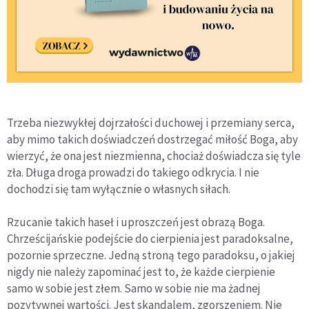
Trzeba niezwykłej dojrzałości duchowej i przemiany serca,
aby mimo takich doświadczeń dostrzegać miłość Boga, aby
wierzyć, że ona jest niezmienna, chociaż doświadcza się tyle
zła. Długa droga prowadzi do takiego odkrycia. I nie
dochodzi się tam wyłącznie o własnych siłach.
Rzucanie takich haseł i uproszczeń jest obrazą Boga.
Chrześcijańskie podejście do cierpienia jest paradoksalne,
pozornie sprzeczne. Jedną stroną tego paradoksu, o jakiej
nigdy nie należy zapominać jest to, że każde cierpienie
samo w sobie jest złem. Samo w sobie nie ma żadnej
pozytywnej wartości. Jest skandalem, zgorszeniem. Nie