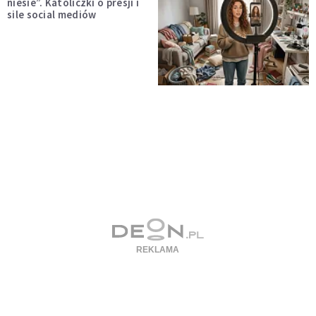
niesie”. Katoliczki o presji i
sile social mediów