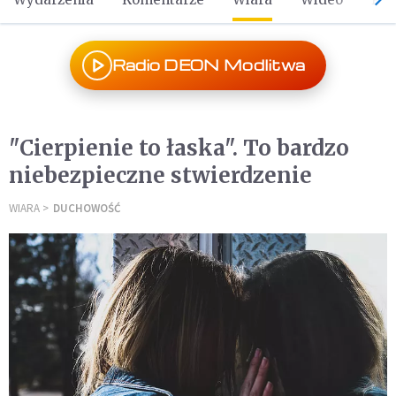
Radio DEON Modlitwa
"Cierpienie to łaska". To bardzo
niebezpieczne stwierdzenie
WIARA
DUCHOWOŚĆ