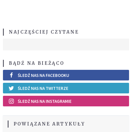
NAJCZĘŚCIEJ CZYTANE
BĄDŹ NA BIEŻĄCO
ŚLEDŹ NAS NA FACEBOOKU
ŚLEDŹ NAS NA TWITTERZE
ŚLEDŹ NAS NA INSTAGRAMIE
POWIĄZANE ARTYKUŁY