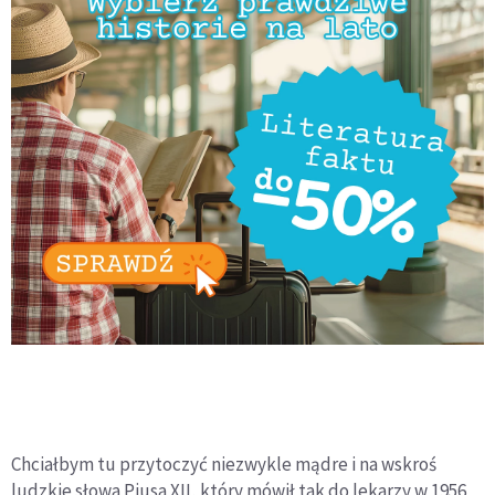
Chciałbym tu przytoczyć niezwykle mądre i na wskroś
ludzkie słowa Piusa XII, który mówił tak do lekarzy w 1956