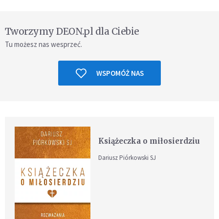
Tworzymy DEON.pl dla Ciebie
Tu możesz nas wesprzeć.
WSPOMÓŻ NAS
Książeczka o miłosierdziu
Dariusz Piórkowski SJ