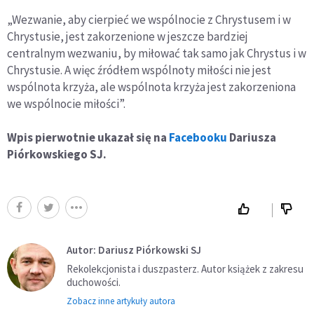
„Wezwanie, aby cierpieć we wspólnocie z Chrystusem i w
Chrystusie, jest zakorzenione w jeszcze bardziej
centralnym wezwaniu, by miłować tak samo jak Chrystus i w
Chrystusie. A więc źródłem wspólnoty miłości nie jest
wspólnota krzyża, ale wspólnota krzyża jest zakorzeniona
we wspólnocie miłości”.
Wpis pierwotnie ukazał się na
Facebooku
Dariusza
Piórkowskiego SJ.
Autor: Dariusz Piórkowski SJ
Rekolekcjonista i duszpasterz. Autor książek z zakresu
duchowości.
Zobacz inne artykuły autora