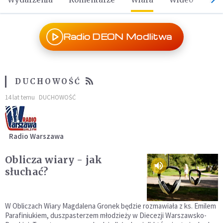
Radio DEON Modlitwa
DUCHOWOŚĆ
14 lat temu
DUCHOWOŚĆ
Radio Warszawa
Oblicza wiary - jak
słuchać?
W Obliczach Wiary Magdalena Gronek będzie rozmawiała z ks. Emilem
Parafiniukiem, duszpasterzem młodzieży w Diecezji Warszawsko-