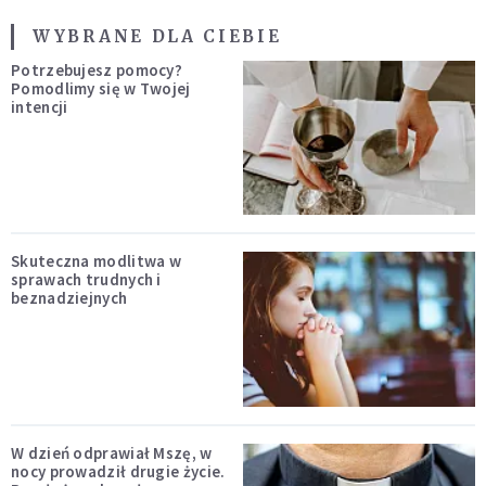
WYBRANE DLA CIEBIE
Potrzebujesz pomocy?
Pomodlimy się w Twojej
intencji
Skuteczna modlitwa w
sprawach trudnych i
beznadziejnych
W dzień odprawiał Mszę, w
nocy prowadził drugie życie.