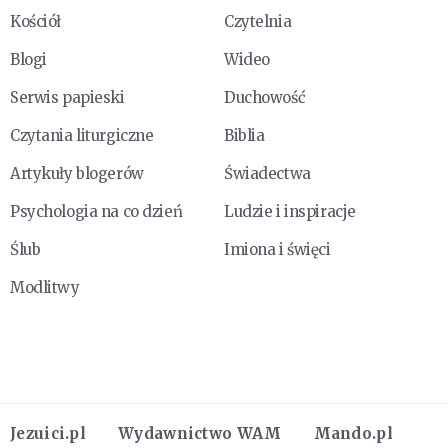
Kościół
Czytelnia
Blogi
Wideo
Serwis papieski
Duchowość
Czytania liturgiczne
Biblia
Artykuły blogerów
Świadectwa
Psychologia na co dzień
Ludzie i inspiracje
Ślub
Imiona i święci
Modlitwy
Jezuici.pl
Wydawnictwo WAM
Mando.pl