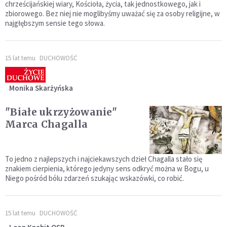
chrześcijańskiej wiary, Kościoła, życia, tak jednostkowego, jak i
zbiorowego. Bez niej nie moglibyśmy uważać się za osoby religijne, w
najgłębszym sensie tego słowa.
15 lat temu
DUCHOWOŚĆ
Monika Skarżyńska
"Białe ukrzyżowanie"
Marca Chagalla
To jedno z najlepszych i najciekawszych dzieł Chagalla stało się
znakiem cierpienia, którego jedyny sens odkryć można w Bogu, u
Niego pośród bólu zdarzeń szukając wskazówki, co robić.
15 lat temu
DUCHOWOŚĆ