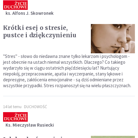
ks. Alfons J. Skowronek
Krótki esej o stresie,
pustce i dziękczynieniu
"Stres" - słowo do niedawna znane tylko lekarzom i psychologom -
jest obecnie na ustach niemal wszystkich. Dlaczego? Co takiego
wydarzyło się w ciągu ostatnich pięćdziesięciu lat? Nurtujący
niepokój, przepracowanie, apatia i wyczerpanie, stany lękowe i
depresyjne, zakłócenia emocjonalne - są dziś odmieniane przez
wszystkie przypadki. Stres rozpanoszył się na wielu płaszczyznach.
14 lat temu
DUCHOWOŚĆ
Ks. Mieczysław Rusiecki