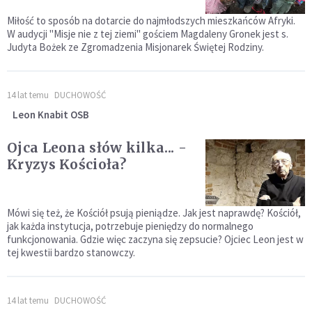
Miłość to sposób na dotarcie do najmłodszych mieszkańców Afryki.
W audycji "Misje nie z tej ziemi" gościem Magdaleny Gronek jest s.
Judyta Bożek ze Zgromadzenia Misjonarek Świętej Rodziny.
14 lat temu
DUCHOWOŚĆ
Leon Knabit OSB
Ojca Leona słów kilka... -
Kryzys Kościoła?
Mówi się też, że Kościół psują pieniądze. Jak jest naprawdę? Kościół,
jak każda instytucja, potrzebuje pieniędzy do normalnego
funkcjonowania. Gdzie więc zaczyna się zepsucie? Ojciec Leon jest w
tej kwestii bardzo stanowczy.
14 lat temu
DUCHOWOŚĆ