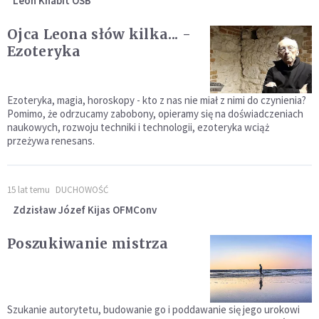
Leon Knabit OSB
Ojca Leona słów kilka... -
Ezoteryka
Ezoteryka, magia, horoskopy - kto z nas nie miał z nimi do czynienia?
Pomimo, że odrzucamy zabobony, opieramy się na doświadczeniach
naukowych, rozwoju techniki i technologii, ezoteryka wciąż
przeżywa renesans.
15 lat temu
DUCHOWOŚĆ
Zdzisław Józef Kijas OFMConv
Poszukiwanie mistrza
Szukanie autorytetu, budowanie go i poddawanie się jego urokowi