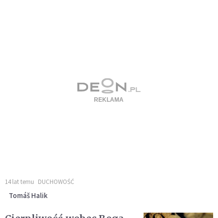
14 lat temu
DUCHOWOŚĆ
Tomáš Halik