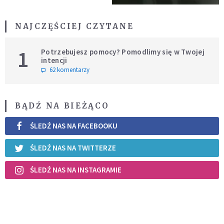
NAJCZĘŚCIEJ CZYTANE
1
Potrzebujesz pomocy? Pomodlimy się w Twojej
intencji
62 komentarzy
BĄDŹ NA BIEŻĄCO
ŚLEDŹ NAS NA FACEBOOKU
ŚLEDŹ NAS NA TWITTERZE
ŚLEDŹ NAS NA INSTAGRAMIE