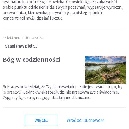
jest naturalną potrzebą człowieka. Człowiek ciągle szuka wokół
siebie punktu odniesienia dla swych poczynań, wypatruje wyroczni,
przewodnika, kierownika, przywódcy, swoistego punktu
koncentracji myśli, działań i uczuć.
15 lat temu
DUCHOWOŚĆ
Stanisław Biel SJ
Bóg w codzienności
Sokrates powiedział, że "życie nieświadome nie jest warte tego, by
je przeżyć". Jednak większość ludzi nie przeżywa życia świadomie.
Żyją, myślą, czują, reagują, działają mechanicznie.
WIĘCEJ
Wróć do: Duchowość