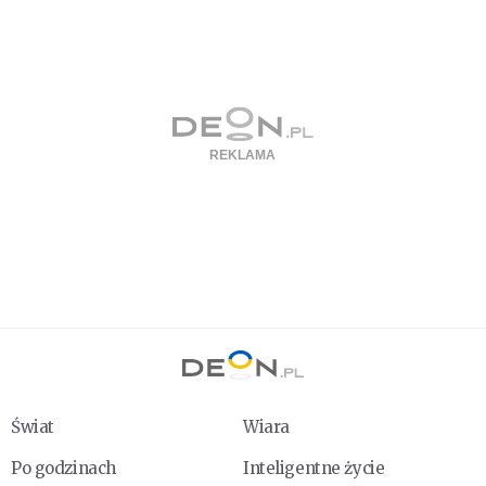
Świat
Wiara
Po godzinach
Inteligentne życie