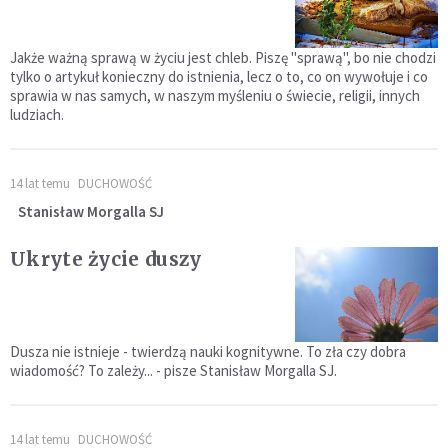
Jakże ważną sprawą w życiu jest chleb. Piszę "sprawą", bo nie chodzi
tylko o artykuł konieczny do istnienia, lecz o to, co on wywołuje i co
sprawia w nas samych, w naszym myśleniu o świecie, religii, innych
ludziach.
14 lat temu
DUCHOWOŚĆ
Stanisław Morgalla SJ
Ukryte życie duszy
Dusza nie istnieje - twierdzą nauki kognitywne. To zła czy dobra
wiadomość? To zależy... - pisze Stanisław Morgalla SJ.
14 lat temu
DUCHOWOŚĆ