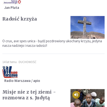
Jan Pluta
Radość krzyża
O crux, ave spes unica - bądź pozdrowiony ukochany krzyżu, jedyna
nasza nadziejo i nasza radości!
14 lat temu
DUCHOWOŚĆ
Radio Warszawa / apio
Misje nie z tej ziemi -
rozmowa z s. Judytą