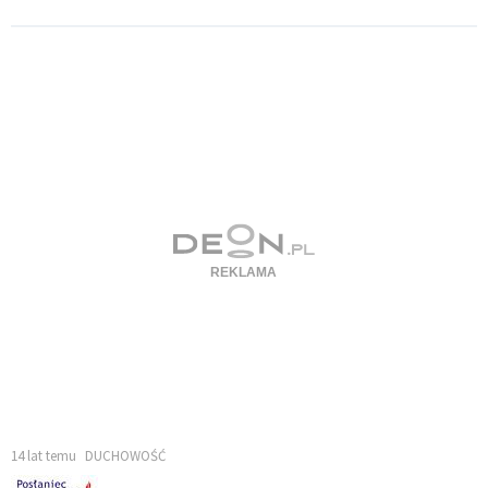
14 lat temu
DUCHOWOŚĆ