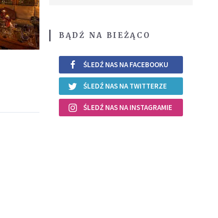
BĄDŹ NA BIEŻĄCO
ŚLEDŹ NAS NA FACEBOOKU
ŚLEDŹ NAS NA TWITTERZE
ŚLEDŹ NAS NA INSTAGRAMIE