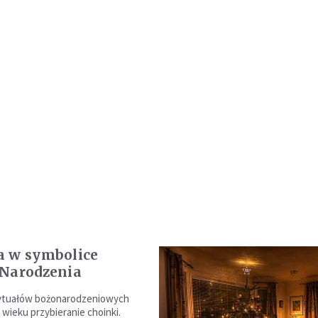
 w symbolice
Narodzenia
rytuałów bożonarodzeniowych
 wieku przybieranie choinki.