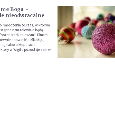
nie Boga -
ie nieodwracalne
 Narodzenia to czas, w którym
stępne nam telewizje będą
"bożonarodzeniowymi" filmami.
pewnie opowieść o Mikołaju,
 nogę albo o kłopotach
 który w Wigilię pozostaje sam w