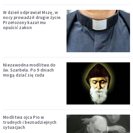
W dzień odprawiał Mszę, w
nocy prowadził drugie życie.
Przełożony kazał mu
opuścić zakon
Niezawodna modlitwa do
św. Szarbela. Po 9 dniach
mogą dziać się cuda
Modlitwa ojca Pio w
trudnych i beznadziejnych
sytuacjach