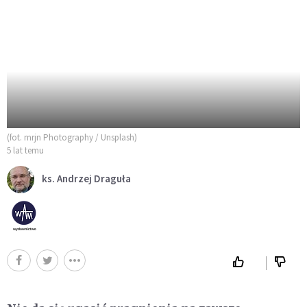
(fot. mrjn Photography / Unsplash)
5 lat temu
ks. Andrzej Draguła