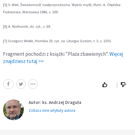
[5] S. Weil, Świadomość nadprzyrodzona. Wybór myśli, tłum. A. Olędzka-
Frybesowa, Warszawa 1986, s. 109.
[6] A. Nothomb, dz. cyt., s. 69.
[7] Grzegorz Wielki, Homilia 25; cyt. za: Liturgia Godzin, t. 3, s. 1335.
Fragment pochodzi z książki "Plaża zbawionych".
Więcej
znajdziesz tutaj >>
Autor: ks. Andrzej Draguła
Zobacz inne artykuły autora