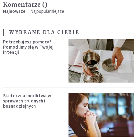
Komentarze (
)
Najnowsze
Najpopularniejsze
WYBRANE DLA CIEBIE
Potrzebujesz pomocy?
Pomodlimy się w Twojej
intencji
Skuteczna modlitwa w
sprawach trudnych i
beznadziejnych