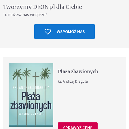
Tworzymy DEON.pl dla Ciebie
Tu możesz nas wesprzeć.
WSPOMÓŻ NAS
Plaża zbawionych
ks. Andrzej Draguła
SPRAWDŹ CENĘ