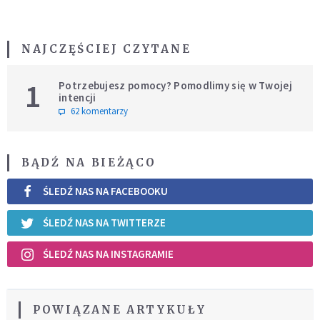
NAJCZĘŚCIEJ CZYTANE
1
Potrzebujesz pomocy? Pomodlimy się w Twojej
intencji
62 komentarzy
BĄDŹ NA BIEŻĄCO
ŚLEDŹ NAS NA FACEBOOKU
ŚLEDŹ NAS NA TWITTERZE
ŚLEDŹ NAS NA INSTAGRAMIE
POWIĄZANE ARTYKUŁY