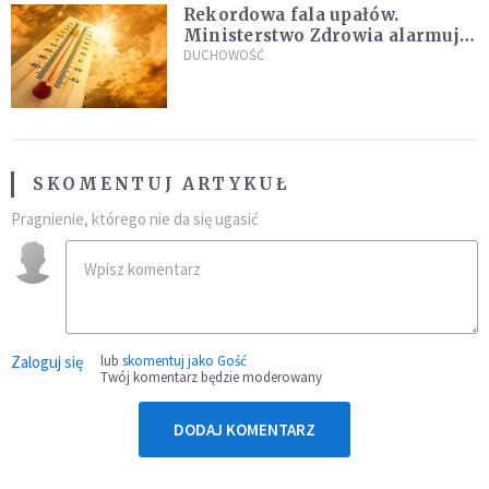
Rekordowa fala upałów.
Ministerstwo Zdrowia alarmuje
po doświadczeniach z czerwca
DUCHOWOŚĆ
SKOMENTUJ ARTYKUŁ
Pragnienie, którego nie da się ugasić
Zaloguj się
lub
skomentuj jako Gość
Twój komentarz będzie moderowany
DODAJ KOMENTARZ