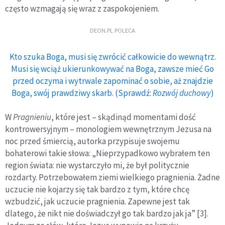
często wzmagają się wraz z zaspokojeniem.
DEON.PL POLECA
Kto szuka Boga, musi się zwrócić całkowicie do wewnątrz.
Musi się wciąż ukierunkowywać na Boga, zawsze mieć Go
przed oczyma i wytrwale zapominać o sobie, aż znajdzie
Boga, swój prawdziwy skarb. (Sprawdź:
Rozwój duchowy
)
W
Pragnieniu
, które jest – skądinąd momentami dość
kontrowersyjnym – monologiem wewnętrznym Jezusa na
noc przed śmiercią, autorka przypisuje swojemu
bohaterowi takie słowa: „Nieprzypadkowo wybrałem ten
region świata: nie wystarczyło mi, że był politycznie
rozdarty. Potrzebowałem ziemi wielkiego pragnienia. Żadne
uczucie nie kojarzy się tak bardzo z tym, które chcę
wzbudzić, jak uczucie pragnienia. Zapewne jest tak
dlatego, że nikt nie doświadczył go tak bardzo jak ja” [3].