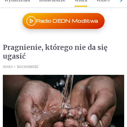
Radio DEON Modlitwa
Pragnienie, którego nie da się
ugasić
WIARA
DUCHOWOŚĆ