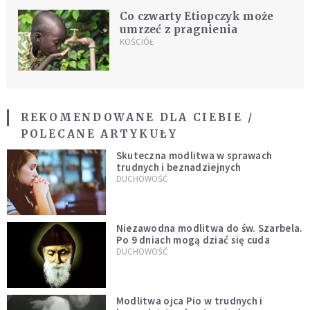
Co czwarty Etiopczyk może
umrzeć z pragnienia
KOŚCIÓŁ
REKOMENDOWANE DLA CIEBIE /
POLECANE ARTYKUŁY
Skuteczna modlitwa w sprawach
trudnych i beznadziejnych
DUCHOWOŚĆ
Niezawodna modlitwa do św. Szarbela.
Po 9 dniach mogą dziać się cuda
DUCHOWOŚĆ
Modlitwa ojca Pio w trudnych i