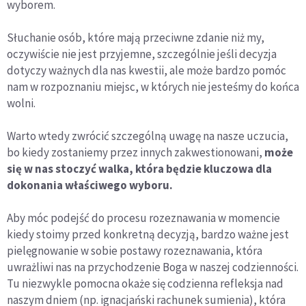
wyborem.
Słuchanie osób, które mają przeciwne zdanie niż my,
oczywiście nie jest przyjemne, szczególnie jeśli decyzja
dotyczy ważnych dla nas kwestii, ale może bardzo pomóc
nam w rozpoznaniu miejsc, w których nie jesteśmy do końca
wolni.
Warto wtedy zwrócić szczególną uwagę na nasze uczucia,
bo kiedy zostaniemy przez innych zakwestionowani,
może
się w nas stoczyć walka, która będzie kluczowa dla
dokonania właściwego wyboru.
Aby móc podejść do procesu rozeznawania w momencie
kiedy stoimy przed konkretną decyzją, bardzo ważne jest
pielęgnowanie w sobie postawy rozeznawania, która
uwrażliwi nas na przychodzenie Boga w naszej codzienności.
Tu niezwykle pomocna okaże się codzienna refleksja nad
naszym dniem (np. ignacjański rachunek sumienia), która