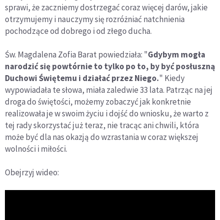
sprawi, że zaczniemy dostrzegać coraz więcej darów, jakie
otrzymujemy i nauczymy się rozróżniać natchnienia
pochodzące od dobrego i od złego ducha.
Św. Magdalena Zofia Barat powiedziała: "
Gdybym mogła
narodzić się powtórnie to tylko po to, by być posłuszną
Duchowi Świętemu i działać przez Niego.
" Kiedy
wypowiadała te słowa, miała zaledwie 33 lata. Patrząc na jej
droga do świętości, możemy zobaczyć jak konkretnie
realizowała je w swoim życiu i dojść do wniosku, że warto z
tej rady skorzystać już teraz, nie tracąc ani chwili, która
może być dla nas okazją do wzrastania w coraz większej
wolności i miłości.
Obejrzyj wideo: