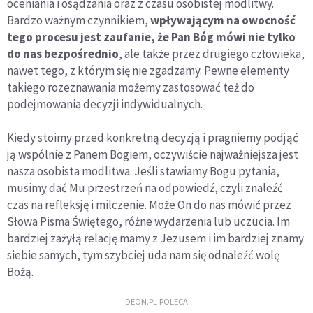
oceniania i osądzania oraz z czasu osobistej modlitwy.
Bardzo ważnym czynnikiem,
wpływającym na owocność
tego procesu jest zaufanie, że Pan Bóg mówi nie tylko
do nas bezpośrednio
, ale także przez drugiego człowieka,
nawet tego, z którym się nie zgadzamy. Pewne elementy
takiego rozeznawania możemy zastosować też do
podejmowania decyzji indywidualnych.
Kiedy stoimy przed konkretną decyzją i pragniemy podjąć
ją wspólnie z Panem Bogiem, oczywiście najważniejsza jest
nasza osobista modlitwa. Jeśli stawiamy Bogu pytania,
musimy dać Mu przestrzeń na odpowiedź, czyli znaleźć
czas na refleksję i milczenie. Może On do nas mówić przez
Słowa Pisma Świętego, różne wydarzenia lub uczucia. Im
bardziej zażyłą relację mamy z Jezusem i im bardziej znamy
siebie samych, tym szybciej uda nam się odnaleźć wolę
Bożą.
DEON.PL POLECA