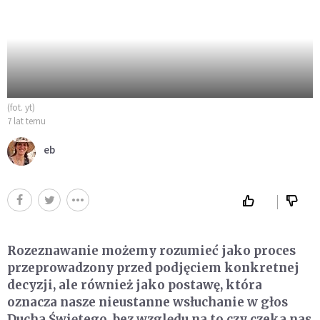
(fot. yt)
7 lat temu
eb
Rozeznawanie możemy rozumieć jako proces
przeprowadzony przed podjęciem konkretnej
decyzji, ale również jako postawę, która
oznacza nasze nieustanne wsłuchanie w głos
Ducha Świętego, bez względu na to czy czeka nas