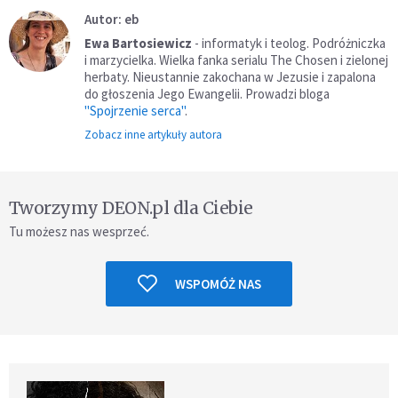
Autor: eb
Ewa Bartosiewicz
- informatyk i teolog. Podróżniczka
i marzycielka. Wielka fanka serialu The Chosen i zielonej
herbaty. Nieustannie zakochana w Jezusie i zapalona
do głoszenia Jego Ewangelii. Prowadzi bloga
"Spojrzenie serca"
.
Zobacz inne artykuły autora
Tworzymy DEON.pl dla Ciebie
Tu możesz nas wesprzeć.
WSPOMÓŻ NAS