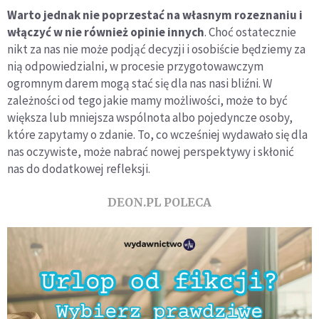
Warto jednak nie poprzestać na własnym rozeznaniu i
włączyć w nie również opinie innych
. Choć ostatecznie
nikt za nas nie może podjąć decyzji i osobiście będziemy za
nią odpowiedzialni, w procesie przygotowawczym
ogromnym darem mogą stać się dla nas nasi bliźni. W
zależności od tego jakie mamy możliwości, może to być
większa lub mniejsza wspólnota albo pojedyncze osoby,
które zapytamy o zdanie. To, co wcześniej wydawało się dla
nas oczywiste, może nabrać nowej perspektywy i skłonić
nas do dodatkowej refleksji.
DEON.PL POLECA