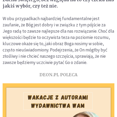
jakiś wybór, czy też nie.
W obu przypadkach najbardziej fundamentalne jest
zaufanie, że Bóg jest dobry i w związku z tym pójście za
Jego radą to zawsze najlepsze dla nas rozwiązanie. Choć dla
większości będzie to oczywista teza na poziomie rozumu,
kluczowe okaże się to, jaki obraz Boga nosimy w sobie,
często nieuświadomiony. Podejrzenia, że On mógłby być
złośliwy i nie chcieć naszego szczęścia, sprawiają, że nie
zawsze będziemy uczciwie pytać Go o zdanie.
DEON.PL POLECA