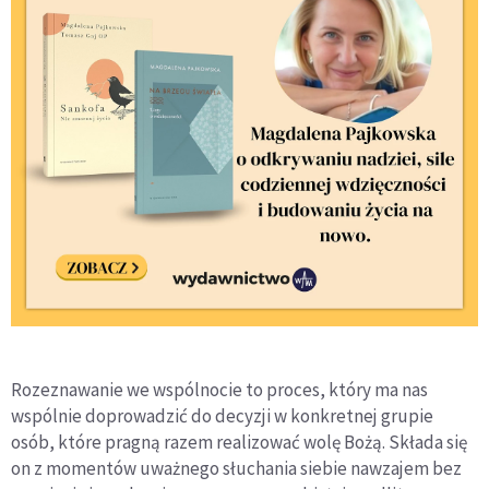
Rozeznawanie we wspólnocie to proces, który ma nas
wspólnie doprowadzić do decyzji w konkretnej grupie
osób, które pragną razem realizować wolę Bożą. Składa się
on z momentów uważnego słuchania siebie nawzajem bez