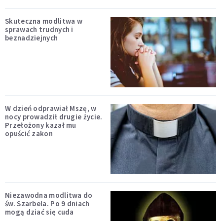
Skuteczna modlitwa w
sprawach trudnych i
beznadziejnych
W dzień odprawiał Mszę, w
nocy prowadził drugie życie.
Przełożony kazał mu
opuścić zakon
Niezawodna modlitwa do
św. Szarbela. Po 9 dniach
mogą dziać się cuda