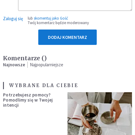
Zaloguj się
lub
skomentuj jako Gość
Twój komentarz będzie moderowany
DODAJ KOMENTARZ
Komentarze (
)
Najnowsze
Najpopularniejsze
WYBRANE DLA CIEBIE
Potrzebujesz pomocy?
Pomodlimy się w Twojej
intencji