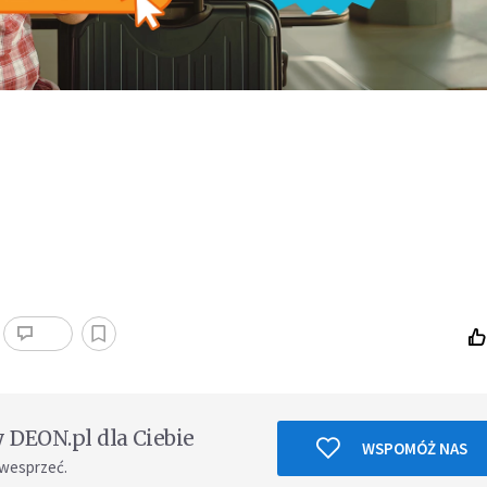
DEON.pl dla Ciebie
WSPOMÓŻ NAS
 wesprzeć.