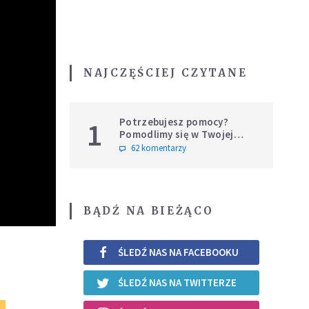
NAJCZĘŚCIEJ CZYTANE
Potrzebujesz pomocy?
1
Pomodlimy się w Twojej
intencji
62 komentarzy
BĄDŹ NA BIEŻĄCO
ŚLEDŹ NAS NA FACEBOOKU
ŚLEDŹ NAS NA TWITTERZE