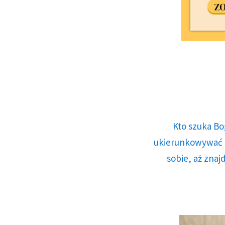
Kto szuka Bo
ukierunkowywać n
sobie, aż znaj