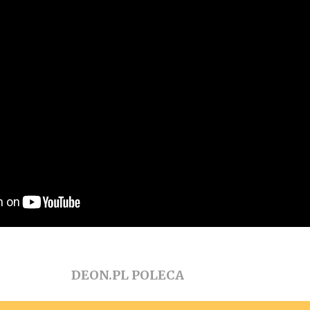
DEON.PL POLECA