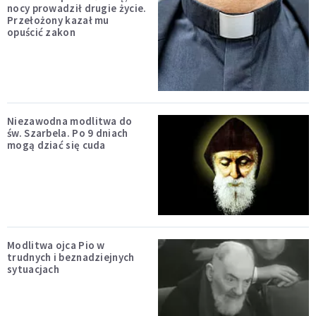
nocy prowadził drugie życie.
Przełożony kazał mu
opuścić zakon
Niezawodna modlitwa do
św. Szarbela. Po 9 dniach
mogą dziać się cuda
Modlitwa ojca Pio w
trudnych i beznadziejnych
sytuacjach