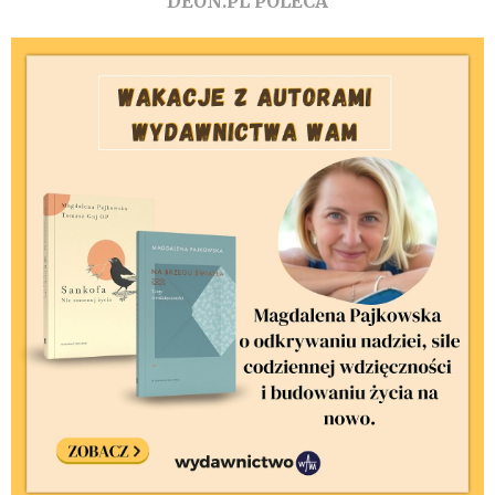
DEON.PL POLECA