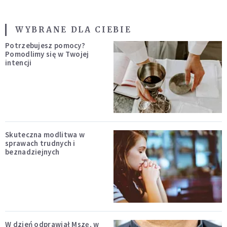
WYBRANE DLA CIEBIE
Potrzebujesz pomocy?
Pomodlimy się w Twojej
intencji
Skuteczna modlitwa w
sprawach trudnych i
beznadziejnych
W dzień odprawiał Mszę, w