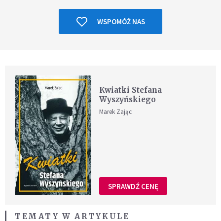
WSPOMÓŻ NAS
Kwiatki Stefana
Wyszyńskiego
Marek Zając
SPRAWDŹ CENĘ
TEMATY W ARTYKULE