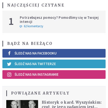
NAJCZĘŚCIEJ CZYTANE
1
Potrzebujesz pomocy? Pomodlimy się w Twojej
intencji
62 komentarzy
BĄDŹ NA BIEŻĄCO
ŚLEDŹ NAS NA FACEBOOKU
ŚLEDŹ NAS NA TWITTERZE
ŚLEDŹ NAS NA INSTAGRAMIE
POWIĄZANE ARTYKUŁY
Historyk o kard. Wyszyńskim:
czuł, że jego zadaniem jest