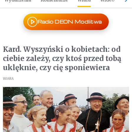
Radio DEON Modlitwa
Kard. Wyszyński o kobietach: od
ciebie zależy, czy ktoś przed tobą
uklęknie, czy cię sponiewiera
WIARA