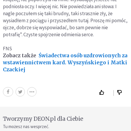
podniosła oczy. I więcej nic. Nie powiedziała ani słowa: I
nagle poczułem się taki brudny, taki strasznie zły, że
wysiadłem z pociągu i przyszedłem tutaj. Proszę mi pomóc,
ojcze, dobrze się wyspowiadać, bo sam pewnie nie
potrafię". Czyste spojrzenie odmienia serce.
FNS
Zobacz także
Świadectwa osób uzdrowionych za
wstawiennictwem kard. Wyszyńskiego i Matki
Czackiej
Tworzymy DEON.pl dla Ciebie
Tu możesz nas wesprzeć.