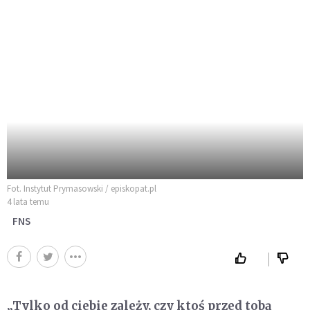
Fot. Instytut Prymasowski / episkopat.pl
4 lata temu
FNS
„Tylko od ciebie zależy, czy ktoś przed tobą