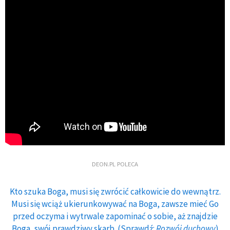
DEON.PL POLECA
Kto szuka Boga, musi się zwrócić całkowicie do wewnątrz.
Musi się wciąż ukierunkowywać na Boga, zawsze mieć Go
przed oczyma i wytrwale zapominać o sobie, aż znajdzie
Boga, swój prawdziwy skarb. (Sprawdź:
Rozwój duchowy
)