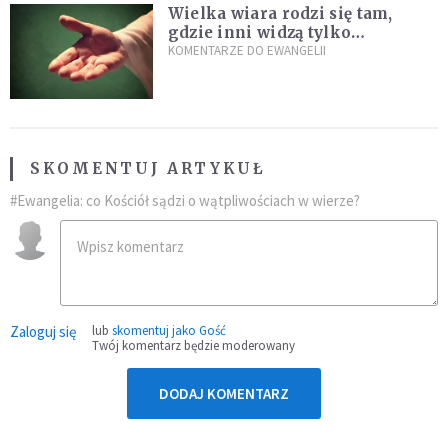
Wielka wiara rodzi się tam,
gdzie inni widzą tylko
przeszkody
KOMENTARZE DO EWANGELII
SKOMENTUJ ARTYKUŁ
#Ewangelia: co Kościół sądzi o wątpliwościach w wierze?
Zaloguj się
lub
skomentuj jako Gość
Twój komentarz będzie moderowany
DODAJ KOMENTARZ