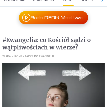
Radio DEON Modlitwa
#Ewangelia: co Kościół sądzi o
wątpliwościach w wierze?
WIARA
KOMENTARZE DO EWANGELII