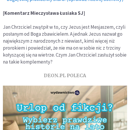
[Komentarz Mieczysława Łusiaka SJ]
Jan Chrzciciel zwątpił w to, czy Jezus jest Mesjaszem, czyli
posłanym od Boga zbawicielem. A jednak Jezus nazwał go
największym z narodzonych z niewiast, kimś więcej niż
prorokiem i powiedział, że nie ma on w sobie nic z trzciny
kołyszącej się na wietrze. Czym Jan Chrzciciel zasłużył sobie
na takie komplementy?
DEON.PL POLECA