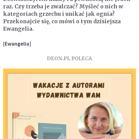
raz. Czy trzeba je zwalczać? Myśleć o nich w
kategoriach grzechu i unikać jak ognia?
Przekonajcie się, co mówi o tym dzisiejsza
Ewangelia.
[Ewangelia]
DEON.PL POLECA