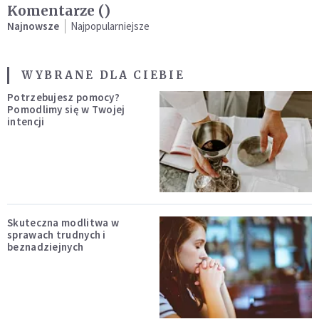
Komentarze (
)
Najnowsze
Najpopularniejsze
WYBRANE DLA CIEBIE
Potrzebujesz pomocy?
Pomodlimy się w Twojej
intencji
Skuteczna modlitwa w
sprawach trudnych i
beznadziejnych