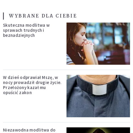
WYBRANE DLA CIEBIE
Skuteczna modlitwa w
sprawach trudnych i
beznadziejnych
W dzień odprawiał Mszę, w
nocy prowadził drugie życie.
Przełożony kazał mu
opuścić zakon
Niezawodna modlitwa do