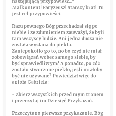
następującą przypowieść..."
Malkontent! Faryzeusz! Starszy brat! Tu
jest cel przypowieści.
Razu pewnego Bóg przechadzał się po
niebie i ze zdumieniem zauważył, że byli
tam wszyscy ludzie. Ani jedna dusza nie
została wysłana do piekła.
Zaniepokoiło go to, no bo czyż nie miał
zobowiązań wobec samego siebie, by
być sprawiedliwym? A ponadto, po cóż
zostało stworzone piekło, jeśli miałoby
być nie używane? Powiedział więc do
anioła Gabriela:
- Zbierz wszystkich przed mym tronem
i przeczytaj im Dziesięć Przykazań.
Przeczytano pierwsze przykazanie. Bóg