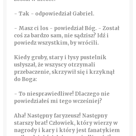
- Tak - odpowiedział Gabriel.
- Masz ci los - powiedział Bóg. - Został
coś za bardzo sam, nie sądzisz? Idź i
powiedz wszystkim, by wrócili.
Kiedy gruby, stary i łysy pustelnik
usłyszał, że wszyscy otrzymali
przebaczenie, skrzywił się i krzyknął
do Boga:
- To niesprawiedliwe! Dlaczego nie
powiedziałeś mi tego wcześniej?
Aha! Następny faryzeusz! Następny
starszy brat! Człowiek, który wierzy w
nagrody i kary i który jest fanatykiem