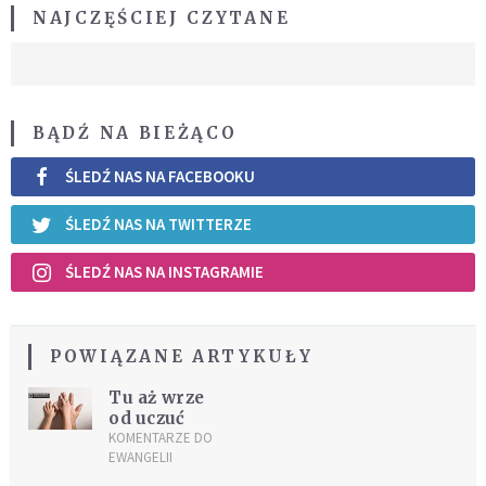
NAJCZĘŚCIEJ CZYTANE
BĄDŹ NA BIEŻĄCO
ŚLEDŹ NAS NA FACEBOOKU
ŚLEDŹ NAS NA TWITTERZE
ŚLEDŹ NAS NA INSTAGRAMIE
POWIĄZANE ARTYKUŁY
Tu aż wrze
od uczuć
KOMENTARZE DO
EWANGELII