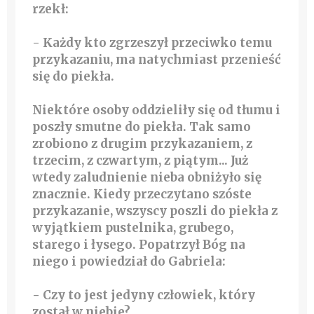
rzekł:
- Każdy kto zgrzeszył przeciwko temu
przykazaniu, ma natychmiast przenieść
się do piekła.
Niektóre osoby oddzieliły się od tłumu i
poszły smutne do piekła. Tak samo
zrobiono z drugim przykazaniem, z
trzecim, z czwartym, z piątym... Już
wtedy zaludnienie nieba obniżyło się
znacznie. Kiedy przeczytano szóste
przykazanie, wszyscy poszli do piekła z
wyjątkiem pustelnika, grubego,
starego i łysego. Popatrzył Bóg na
niego i powiedział do Gabriela:
- Czy to jest jedyny człowiek, który
został w niebie?