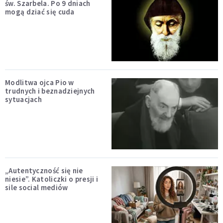
św. Szarbela. Po 9 dniach
mogą dziać się cuda
Modlitwa ojca Pio w
trudnych i beznadziejnych
sytuacjach
„Autentyczność się nie
niesie”. Katoliczki o presji i
sile social mediów