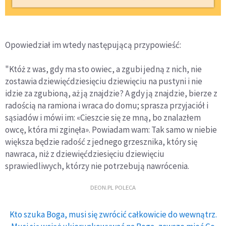
Opowiedział im wtedy następującą przypowieść:
"Któż z was, gdy ma sto owiec, a zgubi jedną z nich, nie
zostawia dziewięćdziesięciu dziewięciu na pustyni i nie
idzie za zgubioną, aż ją znajdzie? A gdy ją znajdzie, bierze z
radością na ramiona i wraca do domu; sprasza przyjaciół i
sąsiadów i mówi im: «Cieszcie się ze mną, bo znalazłem
owcę, która mi zginęła». Powiadam wam: Tak samo w niebie
większa będzie radość z jednego grzesznika, który się
nawraca, niż z dziewięćdziesięciu dziewięciu
sprawiedliwych, którzy nie potrzebują nawrócenia.
DEON.PL POLECA
Kto szuka Boga, musi się zwrócić całkowicie do wewnątrz.