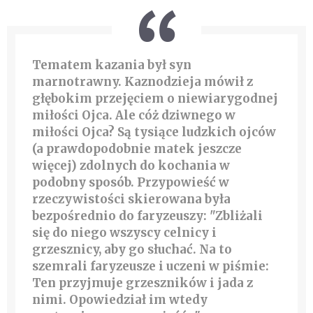
Tematem kazania był syn
marnotrawny. Kaznodzieja mówił z
głębokim przejęciem o niewiarygodnej
miłości Ojca. Ale cóż dziwnego w
miłości Ojca? Są tysiące ludzkich ojców
(a prawdopodobnie matek jeszcze
więcej) zdolnych do kochania w
podobny sposób. Przypowieść w
rzeczywistości skierowana była
bezpośrednio do faryzeuszy: "Zbliżali
się do niego wszyscy celnicy i
grzesznicy, aby go słuchać. Na to
szemrali faryzeusze i uczeni w piśmie:
Ten przyjmuje grzeszników i jada z
nimi. Opowiedział im wtedy