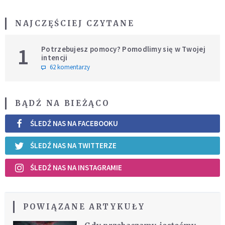
NAJCZĘŚCIEJ CZYTANE
1
Potrzebujesz pomocy? Pomodlimy się w Twojej
intencji
62 komentarzy
BĄDŹ NA BIEŻĄCO
ŚLEDŹ NAS NA FACEBOOKU
ŚLEDŹ NAS NA TWITTERZE
ŚLEDŹ NAS NA INSTAGRAMIE
POWIĄZANE ARTYKUŁY