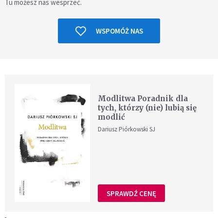
Tu możesz nas wesprzeć.
WSPOMÓŻ NAS
Modlitwa Poradnik dla
tych, którzy (nie) lubią się
modlić
Dariusz Piórkowski SJ
SPRAWDŹ CENĘ