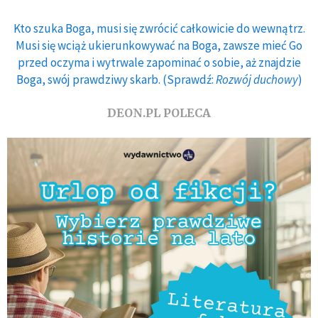
Kto szuka Boga, musi się zwrócić całkowicie do wewnątrz.
Musi się wciąż ukierunkowywać na Boga, zawsze mieć Go
przed oczyma i wytrwale zapominać o sobie, aż znajdzie
Boga, swój prawdziwy skarb. (Sprawdź:
Rozwój duchowy
)
DEON.PL POLECA