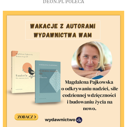
DEON.PL POLECA