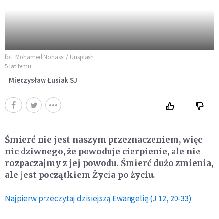
fot. Mohamed Nohassi / Unsplash
5 lat temu
Mieczysław Łusiak SJ
Śmierć nie jest naszym przeznaczeniem, więc
nic dziwnego, że powoduje cierpienie, ale nie
rozpaczajmy z jej powodu. Śmierć dużo zmienia,
ale jest początkiem Życia po życiu.
Najpierw przeczytaj dzisiejszą Ewangelię (J 12, 20-33)