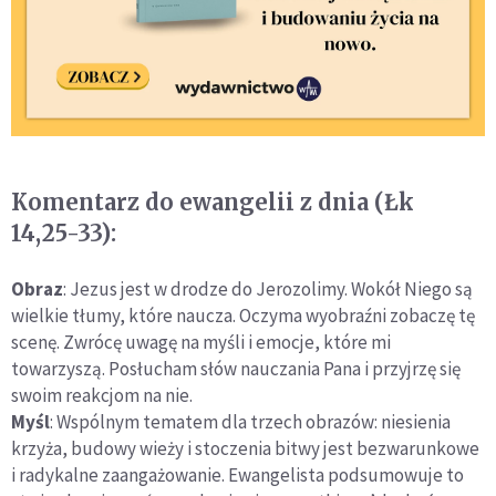
Komentarz do ewangelii z dnia (Łk
14,25-33):
Obraz
: Jezus jest w drodze do Jerozolimy. Wokół Niego są
wielkie tłumy, które naucza. Oczyma wyobraźni zobaczę tę
scenę. Zwrócę uwagę na myśli i emocje, które mi
towarzyszą. Posłucham słów nauczania Pana i przyjrzę się
swoim reakcjom na nie.
Myśl
: Wspólnym tematem dla trzech obrazów: niesienia
krzyża, budowy wieży i stoczenia bitwy jest bezwarunkowe
i radykalne zaangażowanie. Ewangelista podsumowuje to