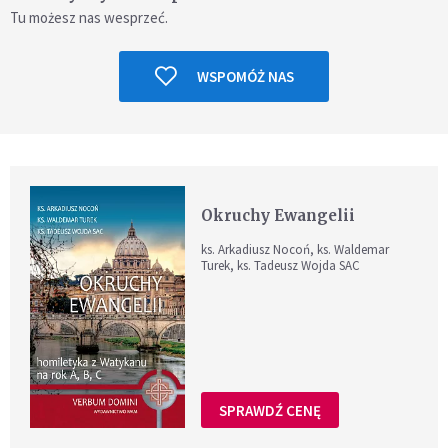
Tu możesz nas wesprzeć.
WSPOMÓŻ NAS
Okruchy Ewangelii
ks. Arkadiusz Nocoń, ks. Waldemar
Turek, ks. Tadeusz Wojda SAC
SPRAWDŹ CENĘ