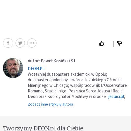
Autor: Paweł Kosiński SJ
DEON.PL
Wcześniej duszpasterz akademicki w Opolu;
duszpasterz polonijny i twórca Jezuickiego Ośrodka
Milenijnego w Chicago; współpracownik L’Osservatore
Romano, Studia Inigo, Posłańca Serca Jezusa i Radia
Deon oraz Koordynator Modlitwy w drodze i
jezuici.pl
;
Zobacz inne artykuły autora
Tworzymy DEON.pl dla Ciebie