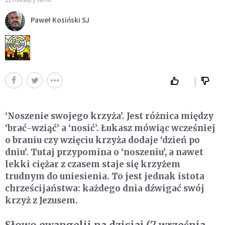
Paweł Kosiński SJ
‘Noszenie swojego krzyża’. Jest różnica między
‘brać-wziąć’ a ‘nosić’. Łukasz mówiąc wcześniej
o braniu czy wzięciu krzyża dodaje ‘dzień po
dniu’. Tutaj przypomina o ‘noszeniu’, a nawet
lekki ciężar z czasem staje się krzyżem
trudnym do uniesienia. To jest jednak istota
chrześcijaństwa: każdego dnia dźwigać swój
krzyż z Jezusem.