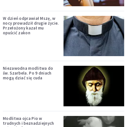
W dzień odprawiał Mszę, w
nocy prowadził drugie życie.
Przełożony kazał mu
opuścić zakon
Niezawodna modlitwa do
św. Szarbela. Po 9 dniach
mogą dziać się cuda
Modlitwa ojca Pio w
trudnych i beznadziejnych