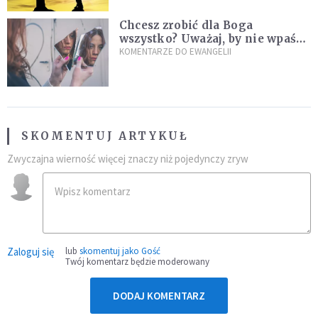
Chcesz zrobić dla Boga
wszystko? Uważaj, by nie wpaść
w groźną pułapkę
KOMENTARZE DO EWANGELII
SKOMENTUJ ARTYKUŁ
Zwyczajna wierność więcej znaczy niż pojedynczy zryw
Zaloguj się
lub
skomentuj jako Gość
Twój komentarz będzie moderowany
DODAJ KOMENTARZ