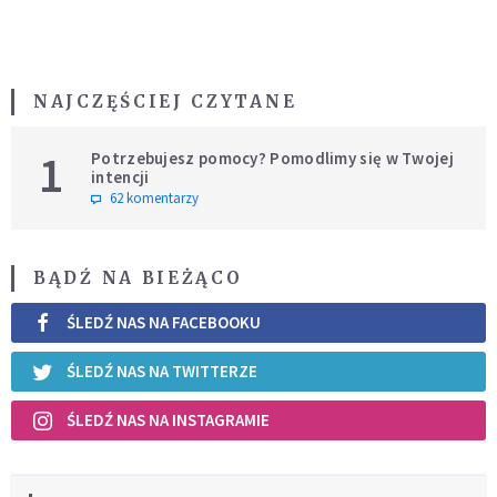
NAJCZĘŚCIEJ CZYTANE
1
Potrzebujesz pomocy? Pomodlimy się w Twojej
intencji
62 komentarzy
BĄDŹ NA BIEŻĄCO
ŚLEDŹ NAS NA FACEBOOKU
ŚLEDŹ NAS NA TWITTERZE
ŚLEDŹ NAS NA INSTAGRAMIE