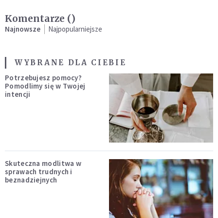
Komentarze (
)
Najnowsze
Najpopularniejsze
WYBRANE DLA CIEBIE
Potrzebujesz pomocy?
Pomodlimy się w Twojej
intencji
Skuteczna modlitwa w
sprawach trudnych i
beznadziejnych