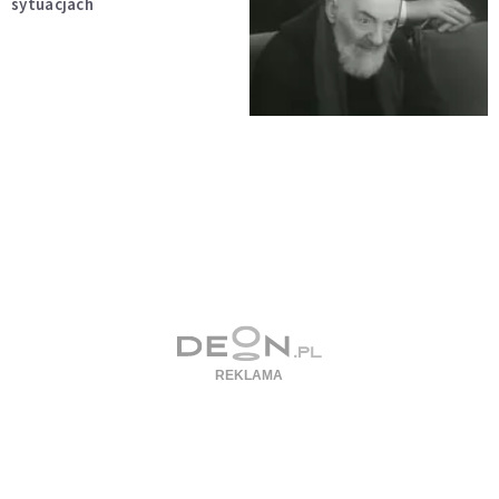
sytuacjach