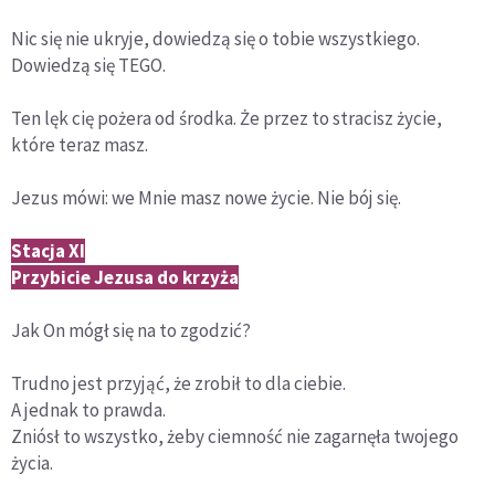
Nic się nie ukryje, dowiedzą się o tobie wszystkiego.
Dowiedzą się TEGO.
Ten lęk cię pożera od środka. Że przez to stracisz życie,
które teraz masz.
Jezus mówi: we Mnie masz nowe życie. Nie bój się.
Stacja XI
Przybicie Jezusa do krzyża
Jak On mógł się na to zgodzić?
Trudno jest przyjąć, że zrobił to dla ciebie.
A jednak to prawda.
Zniósł to wszystko, żeby ciemność nie zagarnęła twojego
życia.