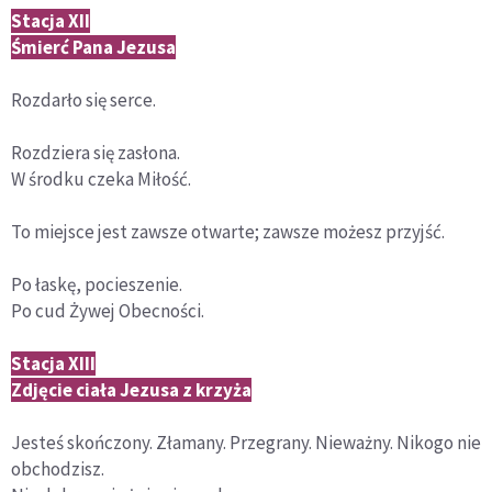
Stacja XII
Śmierć Pana Jezusa
Rozdarło się serce.
Rozdziera się zasłona.
W środku czeka Miłość.
To miejsce jest zawsze otwarte; zawsze możesz przyjść.
Po łaskę, pocieszenie.
Po cud Żywej Obecności.
Stacja XIII
Zdjęcie ciała Jezusa z krzyża
Jesteś skończony. Złamany. Przegrany. Nieważny. Nikogo nie
obchodzisz.