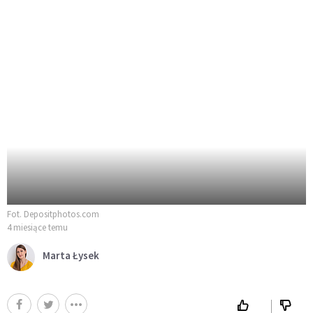
Fot. Depositphotos.com
4 miesiące temu
Marta Łysek