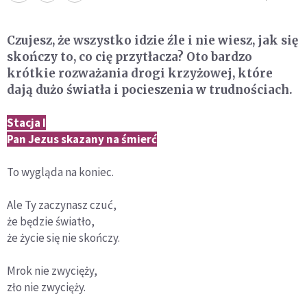
Czujesz, że wszystko idzie źle i nie wiesz, jak się
skończy to, co cię przytłacza? Oto bardzo
krótkie rozważania drogi krzyżowej, które
dają dużo światła i pocieszenia w trudnościach.
Stacja I
Pan Jezus skazany na śmierć
To wygląda na koniec.
Ale Ty zaczynasz czuć,
że będzie światło,
że życie się nie skończy.
Mrok nie zwycięży,
zło nie zwycięży.