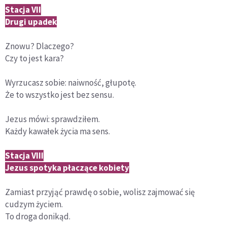
Stacja VII
Drugi upadek
Znowu? Dlaczego?
Czy to jest kara?
Wyrzucasz sobie: naiwność, głupotę.
Że to wszystko jest bez sensu.
Jezus mówi: sprawdziłem.
Każdy kawałek życia ma sens.
Stacja VIII
Jezus spotyka płaczące kobiety
Zamiast przyjąć prawdę o sobie, wolisz zajmować się
cudzym życiem.
To droga donikąd.