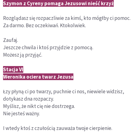
Szymon z Cyreny pomaga Jezusowi nieść krzyż
Rozglądasz się rozpaczliwie za kimś, kto mógłby ci pomoc.
Za darmo. Bez oczekiwań. Ktokolwiek.
Zaufaj.
Jeszcze chwila i ktoś przyjdzie z pomocą.
Możesz ją przyjąć.
Stacja VI
Weronika ociera twarz Jezusa
Łzy płyną ci po twarzy, puchnie ci nos, niewiele widzisz,
dotykasz dna rozpaczy.
Myślisz, że nikt cię nie dostrzega.
Nie jesteś ważny.
I wtedy ktoś z czułością zauważa twoje cierpienie.