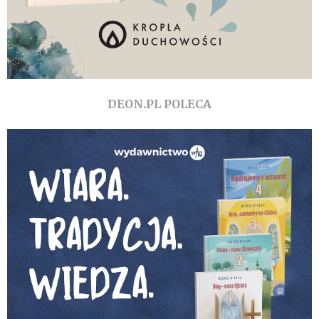
DEON.PL POLECA