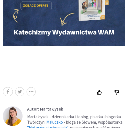
Autor: Marta Łysek
Marta Łysek - dziennikarka i teolog, pisarka i blogerka.
Twórczyni
Maluczko
- bloga ze Słowem, współautorka
"Notesów duchowych"
, pomagających wejść w żywą