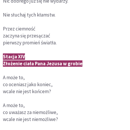
Nic dobrego już się nie wydarzy.
Nie słuchaj tych kłamstw.
Przez ciemność
zaczyna się przesączać
pierwszy promień światła.
Stacja XIV
Złożenie ciała Pana Jezusa w grobie
A może to,
co oceniasz jako koniec,
wcale nie jest końcem?
A może to,
co uważasz za niemożliwe,
wcale nie jest niemożliwe?