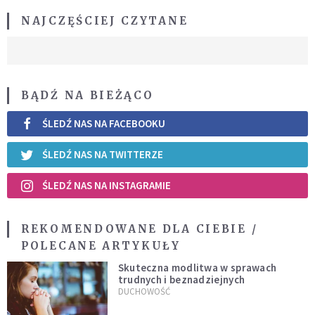
NAJCZĘŚCIEJ CZYTANE
BĄDŹ NA BIEŻĄCO
ŚLEDŹ NAS NA FACEBOOKU
ŚLEDŹ NAS NA TWITTERZE
ŚLEDŹ NAS NA INSTAGRAMIE
REKOMENDOWANE DLA CIEBIE /
POLECANE ARTYKUŁY
Skuteczna modlitwa w sprawach
trudnych i beznadziejnych
DUCHOWOŚĆ