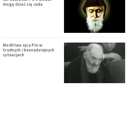
mogą dziać się cuda
Modlitwa ojca Pio w
trudnych i beznadziejnych
sytuacjach