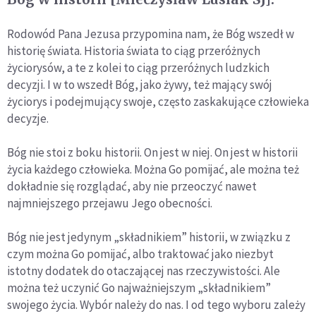
Rodowód Pana Jezusa przypomina nam, że Bóg wszedł w
historię świata. Historia świata to ciąg przeróżnych
życiorysów, a te z kolei to ciąg przeróżnych ludzkich
decyzji. I w to wszedł Bóg, jako żywy, też mający swój
życiorys i podejmujący swoje, często zaskakujące człowieka
decyzje.
Bóg nie stoi z boku historii. On jest w niej. On jest w historii
życia każdego człowieka. Można Go pomijać, ale można też
dokładnie się rozglądać, aby nie przeoczyć nawet
najmniejszego przejawu Jego obecności.
Bóg nie jest jedynym „składnikiem” historii, w związku z
czym można Go pomijać, albo traktować jako niezbyt
istotny dodatek do otaczającej nas rzeczywistości. Ale
można też uczynić Go najważniejszym „składnikiem”
swojego życia. Wybór należy do nas. I od tego wyboru zależy