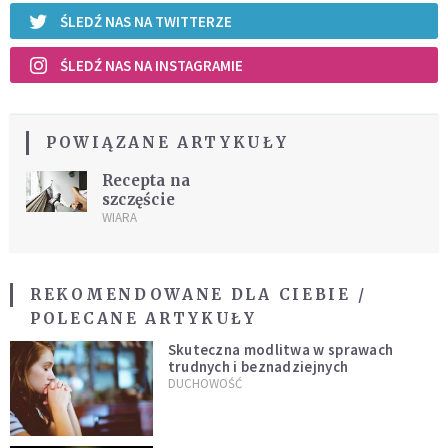
ŚLEDŹ NAS NA TWITTERZE
ŚLEDŹ NAS NA INSTAGRAMIE
POWIĄZANE ARTYKUŁY
Recepta na
szczęście
WIARA
REKOMENDOWANE DLA CIEBIE /
POLECANE ARTYKUŁY
Skuteczna modlitwa w sprawach
trudnych i beznadziejnych
DUCHOWOŚĆ