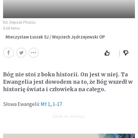
fot. Deposit Photos
6 lat temu
Mieczysław Łusiak SJ / Wojciech Jędrzejewski OP
Bóg nie stoi z boku historii. On jest w niej. Ta
Ewangelia jest dowodem na to, że Bóg wszedł w
historię świata i człowieka na całego.
Słowa Ewangelii:
Mt 1, 1-17
DEON.PL POLECA