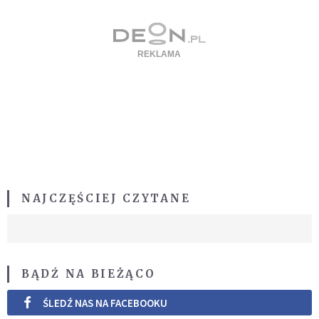
NAJCZĘŚCIEJ CZYTANE
BĄDŹ NA BIEŻĄCO
ŚLEDŹ NAS NA FACEBOOKU