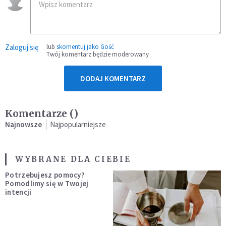
Zaloguj się
lub
skomentuj jako Gość
Twój komentarz będzie moderowany
DODAJ KOMENTARZ
Komentarze (
)
Najnowsze
Najpopularniejsze
WYBRANE DLA CIEBIE
Potrzebujesz pomocy?
Pomodlimy się w Twojej
intencji