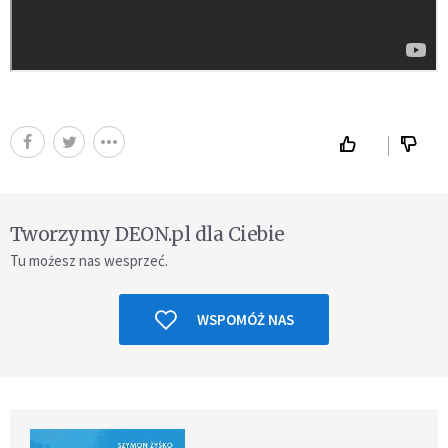
Tworzymy DEON.pl dla Ciebie
Tu możesz nas wesprzeć.
WSPOMÓŻ NAS