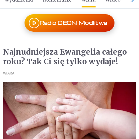
Radio DEON Modlitwa
Najnudniejsza Ewangelia całego
roku? Tak Ci się tylko wydaje!
WIARA