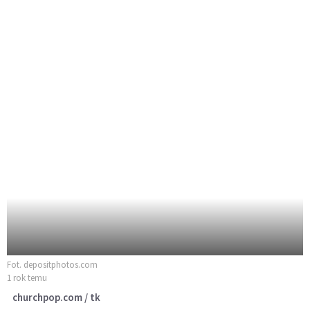
Fot. depositphotos.com
1 rok temu
churchpop.com / tk