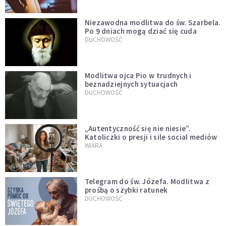
Niezawodna modlitwa do św. Szarbela.
Po 9 dniach mogą dziać się cuda
DUCHOWOŚĆ
Modlitwa ojca Pio w trudnych i
beznadziejnych sytuacjach
DUCHOWOŚĆ
„Autentyczność się nie niesie”.
Katoliczki o presji i sile social mediów
WIARA
Telegram do św. Józefa. Modlitwa z
prośbą o szybki ratunek
DUCHOWOŚĆ