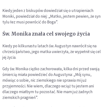
Kiedy jeden z biskupów dowiedział się o utrapieniach
Moniki, powiedział do niej: „Matko, jestem pewien, że syn
tylu łez musi powrócić do Boga”.
Św. Monika znała cel swojego życia
Kiedy po kilkunastu latach św. Augustyn nawrócił się na
chrześcijaństwo, jego matka uwierzyła, że wypełnił się cel
jej życia.
Gdy św. Monika ciężko zachorowała, kilka dni przed swoją
śmiercią miała powiedzieć do Augustyna: „Mój synu,
mówiąc o sobie, nic ziemskiego nie sprawia mi już
przyjemności. Nie wiem, dlaczego wciąż tu jestem ani
dlaczego miałbym tu pozostać. Nie mam już żadnych
ziemskich pragnień”.