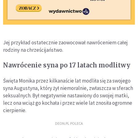
Jej przykład ostatecznie zaowocował nawróceniem całej
rodziny na chrześcijaństwo.
Nawrócenie syna po 17 latach modlitwy
Święta Monika przez kilkanaście lat modliła się za swojego
syna Augustyna, który żył niemoralnie, zwłaszcza w sferach
seksualnych. Był negatywnie nastawiony do swojej matki,
lecz ona wciąż go kochała i przez wiele lat znosiła ogromne
cierpienie.
DEON.PL POLECA