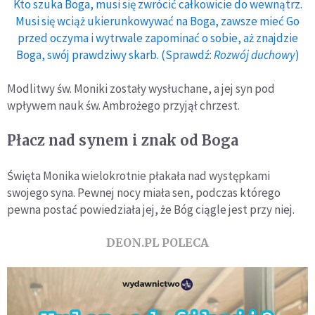
Kto szuka Boga, musi się zwrócić całkowicie do wewnątrz.
Musi się wciąż ukierunkowywać na Boga, zawsze mieć Go
przed oczyma i wytrwale zapominać o sobie, aż znajdzie
Boga, swój prawdziwy skarb. (Sprawdź:
Rozwój duchowy
)
Modlitwy św. Moniki zostały wysłuchane, a jej syn pod
wpływem nauk św. Ambrożego przyjął chrzest.
Płacz nad synem i znak od Boga
Święta Monika wielokrotnie płakała nad występkami
swojego syna. Pewnej nocy miała sen, podczas którego
pewna postać powiedziała jej, że Bóg ciągle jest przy niej.
DEON.PL POLECA