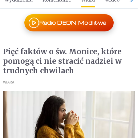
Radio DEON Modlitwa
Pięć faktów o św. Monice, które
pomogą ci nie stracić nadziei w
trudnych chwilach
WIARA