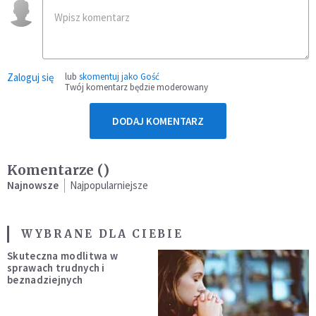
Zaloguj się
lub
skomentuj jako Gość
Twój komentarz będzie moderowany
DODAJ KOMENTARZ
Komentarze (
)
Najnowsze
Najpopularniejsze
WYBRANE DLA CIEBIE
Skuteczna modlitwa w
sprawach trudnych i
beznadziejnych