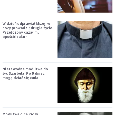
W dzień odprawiał Mszę, w
nocy prowadził drugie życie.
Przełożony kazał mu
opuścić zakon
Niezawodna modlitwa do
św. Szarbela. Po 9 dniach
mogą dziać się cuda
Modlitwa ojca Pio w