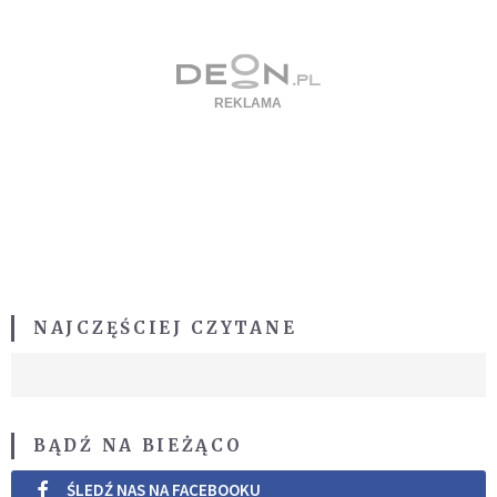
NAJCZĘŚCIEJ CZYTANE
BĄDŹ NA BIEŻĄCO
ŚLEDŹ NAS NA FACEBOOKU