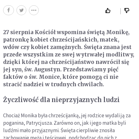
27 sierpnia Kościół wspomina świętą Monikę,
patronkę kobiet chrześcijańskich, matek,
wdów czy kobiet zamężnych. Święta znana jest
przede wszystkim ze swej wytrwałej modlitwy,
dzięki której na chrześcijaństwo nawrócił się
jej syn, św. Augustyn. Przedstawiamy pięć
faktów o św. Monice, które pomogą ci nie
stracić nadziei w trudnych chwilach.
Życzliwość dla nieprzyjaznych ludzi
Chociaż Monika była chrześcijanką, jej rodzice wydali ją za
poganina, Patrycjusza. Zarówno on, jak i jego matka byli
ludźmi mało przyjaznymi. Święta cierpliwie znosiła
zachowanie męża i teściowej, podchodząc do nich z