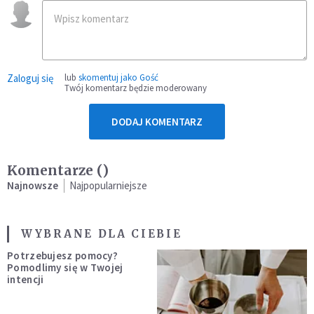
Zaloguj się
lub
skomentuj jako Gość
Twój komentarz będzie moderowany
DODAJ KOMENTARZ
Komentarze (
)
Najnowsze
Najpopularniejsze
WYBRANE DLA CIEBIE
Potrzebujesz pomocy?
Pomodlimy się w Twojej
intencji