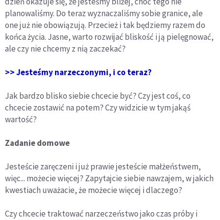
dzień okazuje się, że jesteśmy bliżej, choć tego nie
planowaliśmy. Do teraz wyznaczaliśmy sobie granice, ale
one już nie obowiązują. Przecież i tak będziemy razem do
końca życia. Jasne, warto rozwijać bliskość i ją pielęgnować,
ale czy nie chcemy z nią zaczekać?
>> Jesteśmy narzeczonymi, i co teraz?
Jak bardzo blisko siebie chcecie być? Czy jest coś, co
chcecie zostawić na potem? Czy widzicie w tym jakąś
wartość?
Zadanie domowe
Jesteście zaręczeni i już prawie jesteście małżeństwem,
więc... możecie więcej? Zapytajcie siebie nawzajem, w jakich
kwestiach uważacie, że możecie więcej i dlaczego?
Czy chcecie traktować narzeczeństwo jako czas próby i