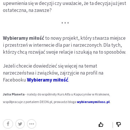
upewnienia się w decyzji czy uważacie, że ta decyzja już jest
ostateczna, na zawsze?
* * *
Wybieramy miłość
to nowy projekt, który stwarza miejsce
i przestrzeń w internecie dla par i narzeczonych. Dla tych,
którzy chcą rozwijać swoje relacje i szukają na to sposobów.
Jeżeli chcecie dowiedzieć się więcej na temat
narzeczeństwa i związków, zajrzyjcie na profil na
Facebooku
Wybieramy miłość
.
Julia Płaneta
- należy do wspólnoty Kurs Alfa u Kapucynów w Krakowie,
współpracuje z portalem DEON.pl, prowadzi bloga
wybieramymilosc.pl
.