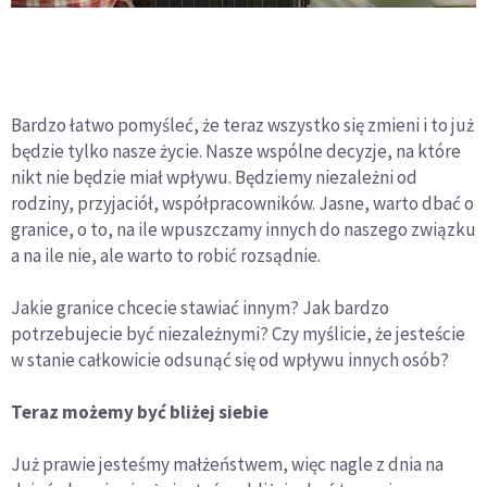
Bardzo łatwo pomyśleć, że teraz wszystko się zmieni i to już
będzie tylko nasze życie. Nasze wspólne decyzje, na które
nikt nie będzie miał wpływu. Będziemy niezależni od
rodziny, przyjaciół, współpracowników. Jasne, warto dbać o
granice, o to, na ile wpuszczamy innych do naszego związku
a na ile nie, ale warto to robić rozsądnie.
Jakie granice chcecie stawiać innym? Jak bardzo
potrzebujecie być niezależnymi? Czy myślicie, że jesteście
w stanie całkowicie odsunąć się od wpływu innych osób?
Teraz możemy być bliżej siebie
Już prawie jesteśmy małżeństwem, więc nagle z dnia na