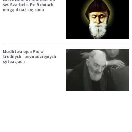
św. Szarbela. Po 9 dniach
mogą dziać się cuda
Modlitwa ojca Pio w
trudnych i beznadziejnych
sytuacjach