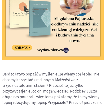
Bardzo łatwo popaść w myślenie, że wiemy coś lepiej i nie
chcemy korzystać z rad innych. Małżeństwo z
trzydziestoletnim stażem? Przecież to już tylko
przyzwyczajenie, co oni mogą wiedzieć. Rodzice? Już za
długo nas pouczali, więc teraz pokażemy, że to my wiemy
lepiej i decydujemy lepiej. Przyjaciele? Przecież jeszcze nie