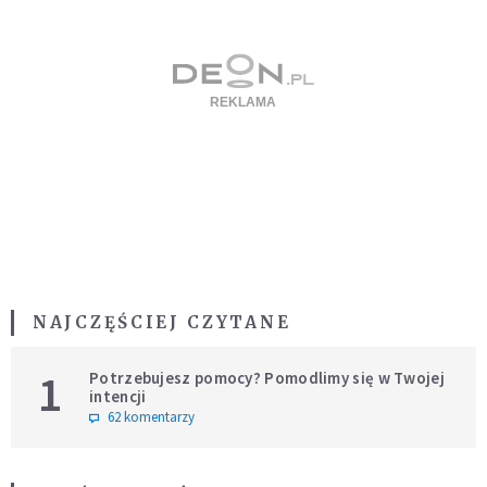
NAJCZĘŚCIEJ CZYTANE
1
Potrzebujesz pomocy? Pomodlimy się w Twojej
intencji
62 komentarzy