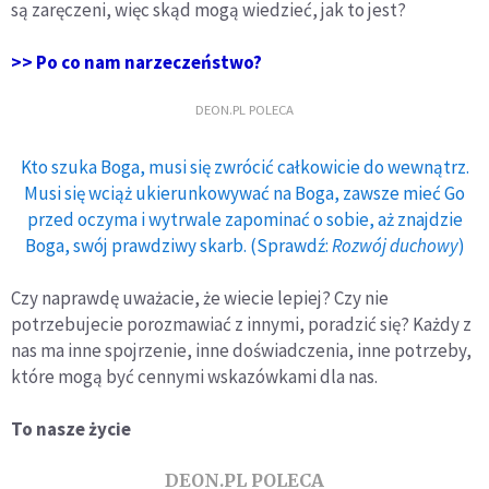
są zaręczeni, więc skąd mogą wiedzieć, jak to jest?
>> Po co nam narzeczeństwo?
DEON.PL POLECA
Kto szuka Boga, musi się zwrócić całkowicie do wewnątrz.
Musi się wciąż ukierunkowywać na Boga, zawsze mieć Go
przed oczyma i wytrwale zapominać o sobie, aż znajdzie
Boga, swój prawdziwy skarb. (Sprawdź:
Rozwój duchowy
)
Czy naprawdę uważacie, że wiecie lepiej? Czy nie
potrzebujecie porozmawiać z innymi, poradzić się? Każdy z
nas ma inne spojrzenie, inne doświadczenia, inne potrzeby,
które mogą być cennymi wskazówkami dla nas.
To nasze życie
DEON.PL POLECA