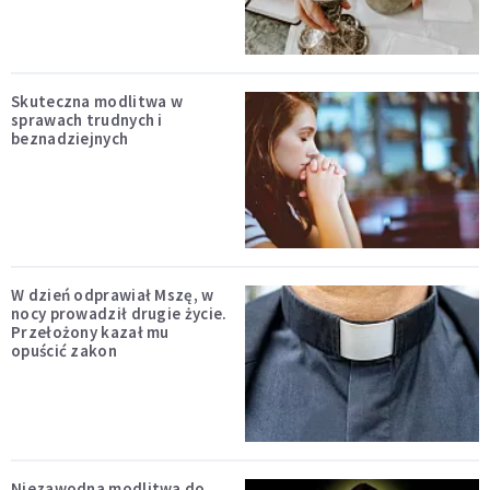
Skuteczna modlitwa w
sprawach trudnych i
beznadziejnych
W dzień odprawiał Mszę, w
nocy prowadził drugie życie.
Przełożony kazał mu
opuścić zakon
Niezawodna modlitwa do