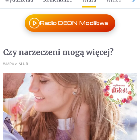
Radio DEON Modlitwa
Czy narzeczeni mogą więcej?
WIARA
ŚLUB