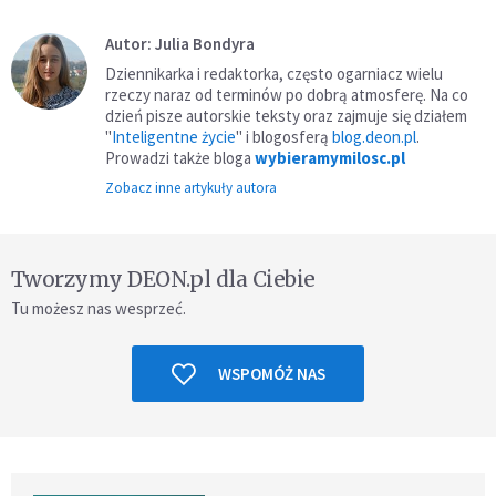
Autor: Julia Bondyra
Dziennikarka i redaktorka, często ogarniacz wielu
rzeczy naraz od terminów po dobrą atmosferę. Na co
dzień pisze autorskie teksty oraz zajmuje się działem
"
Inteligentne życie
" i blogosferą
blog.deon.pl
.
Prowadzi także bloga
wybieramymilosc.pl
Zobacz inne artykuły autora
Tworzymy DEON.pl dla Ciebie
Tu możesz nas wesprzeć.
WSPOMÓŻ NAS