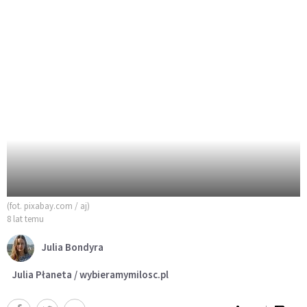
(fot. pixabay.com / aj)
8 lat temu
Julia Bondyra
Julia Płaneta / wybieramymilosc.pl