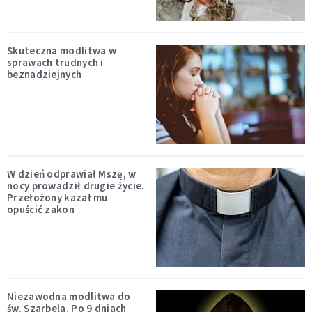
Skuteczna modlitwa w
sprawach trudnych i
beznadziejnych
W dzień odprawiał Mszę, w
nocy prowadził drugie życie.
Przełożony kazał mu
opuścić zakon
Niezawodna modlitwa do
św. Szarbela. Po 9 dniach