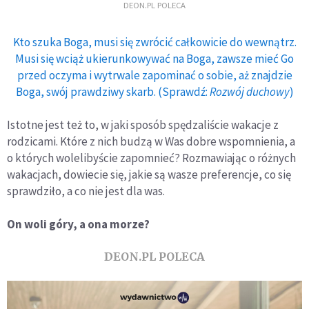
DEON.PL POLECA
Kto szuka Boga, musi się zwrócić całkowicie do wewnątrz.
Musi się wciąż ukierunkowywać na Boga, zawsze mieć Go
przed oczyma i wytrwale zapominać o sobie, aż znajdzie
Boga, swój prawdziwy skarb. (Sprawdź:
Rozwój duchowy
)
Istotne jest też to, w jaki sposób spędzaliście wakacje z
rodzicami. Które z nich budzą w Was dobre wspomnienia, a
o których wolelibyście zapomnieć? Rozmawiając o różnych
wakacjach, dowiecie się, jakie są wasze preferencje, co się
sprawdziło, a co nie jest dla was.
On woli góry, a ona morze?
DEON.PL POLECA