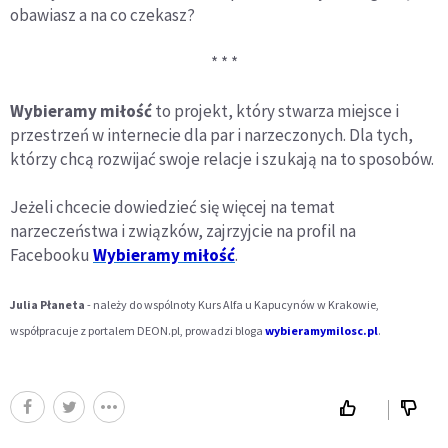
obawiasz a na co czekasz?
* * *
Wybieramy miłość
to projekt, który stwarza miejsce i
przestrzeń w internecie dla par i narzeczonych. Dla tych,
którzy chcą rozwijać swoje relacje i szukają na to sposobów.
Jeżeli chcecie dowiedzieć się więcej na temat
narzeczeństwa i związków, zajrzyjcie na profil na
Facebooku
Wybieramy miłość
.
Julia Płaneta
- należy do wspólnoty Kurs Alfa u Kapucynów w Krakowie,
współpracuje z portalem DEON.pl, prowadzi bloga
wybieramymilosc.pl
.