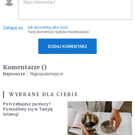
Zaloguj się
lub
skomentuj jako Gość
Twój komentarz będzie moderowany
DODAJ KOMENTARZ
Komentarze (
)
Najnowsze
Najpopularniejsze
WYBRANE DLA CIEBIE
Potrzebujesz pomocy?
Pomodlimy się w Twojej
intencji