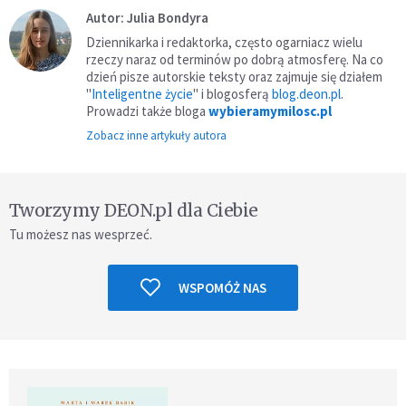
Autor: Julia Bondyra
Dziennikarka i redaktorka, często ogarniacz wielu
rzeczy naraz od terminów po dobrą atmosferę. Na co
dzień pisze autorskie teksty oraz zajmuje się działem
"
Inteligentne życie
" i blogosferą
blog.deon.pl
.
Prowadzi także bloga
wybieramymilosc.pl
Zobacz inne artykuły autora
Tworzymy DEON.pl dla Ciebie
Tu możesz nas wesprzeć.
WSPOMÓŻ NAS