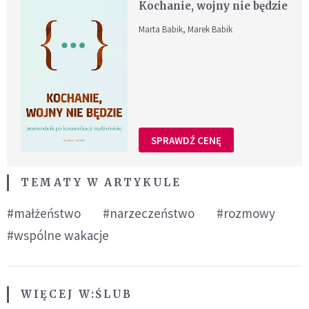
Kochanie, wojny nie będzie
Marta Babik, Marek Babik
SPRAWDŹ CENĘ
TEMATY W ARTYKULE
#małżeństwo
#narzeczeństwo
#rozmowy
#wspólne wakacje
WIĘCEJ W:
ŚLUB