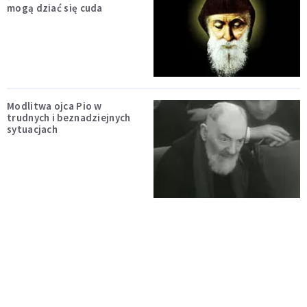
mogą dziać się cuda
Modlitwa ojca Pio w
trudnych i beznadziejnych
sytuacjach