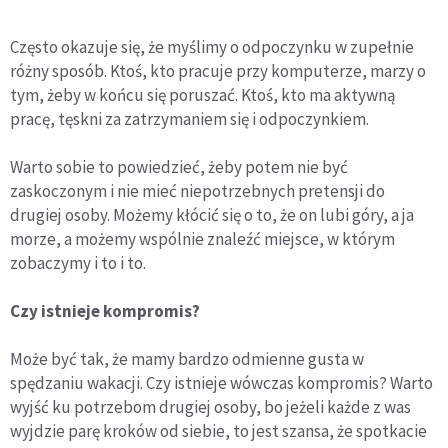
Często okazuje się, że myślimy o odpoczynku w zupełnie
różny sposób. Ktoś, kto pracuje przy komputerze, marzy o
tym, żeby w końcu się poruszać. Ktoś, kto ma aktywną
pracę, tęskni za zatrzymaniem się i odpoczynkiem.
Warto sobie to powiedzieć, żeby potem nie być
zaskoczonym i nie mieć niepotrzebnych pretensji do
drugiej osoby. Możemy kłócić się o to, że on lubi góry, a ja
morze, a możemy wspólnie znaleźć miejsce, w którym
zobaczymy i to i to.
Czy istnieje kompromis?
Może być tak, że mamy bardzo odmienne gusta w
spędzaniu wakacji. Czy istnieje wówczas kompromis? Warto
wyjść ku potrzebom drugiej osoby, bo jeżeli każde z was
wyjdzie parę kroków od siebie, to jest szansa, że spotkacie