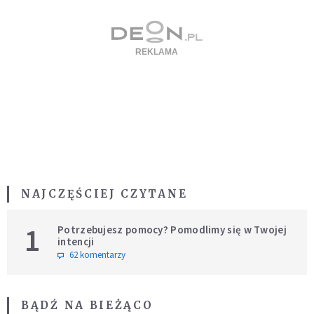
NAJCZĘŚCIEJ CZYTANE
1
Potrzebujesz pomocy? Pomodlimy się w Twojej
intencji
62 komentarzy
BĄDŹ NA BIEŻĄCO