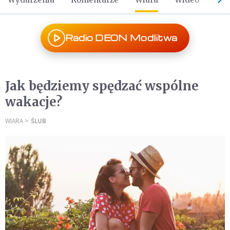
Radio DEON Modlitwa
Jak będziemy spędzać wspólne
wakacje?
WIARA
ŚLUB