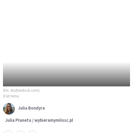
(fot. shutterstock.com)
8 lat temu
Julia Bondyra
Julia Płaneta / wybieramymilosc.pl