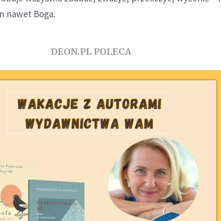
m nawet Boga.
DEON.PL POLECA