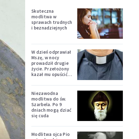
Skuteczna
modlitwa w
sprawach trudnych
i beznadziejnych
W dzień odprawiał
Mszę, w nocy
prowadził drugie
życie. Przełożony
kazał mu opuścić
zakon
Niezawodna
modlitwa do św.
Szarbela. Po 9
dniach mogą dziać
się cuda
Modlitwa ojca Pio