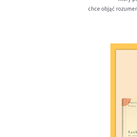
chce objąć rozume