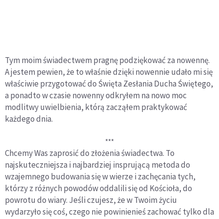
Tym moim świadectwem pragnę podziękować za nowennę.
A jestem pewien, że to właśnie dzięki nowennie udało mi się
właściwie przygotować do Święta Zesłania Ducha Świętego,
a ponadto w czasie nowenny odkryłem na nowo moc
modlitwy uwielbienia, którą zacząłem praktykować
każdego dnia.
***
Chcemy Was zaprosić do złożenia świadectwa. To
najskuteczniejsza i najbardziej insprującą metoda do
wzajemnego budowania się w wierze i zachęcania tych,
którzy z różnych powodów oddalili się od Kościoła, do
powrotu do wiary. Jeśli czujesz, że w Twoim życiu
wydarzyło się coś, czego nie powinienieś zachować tylko dla