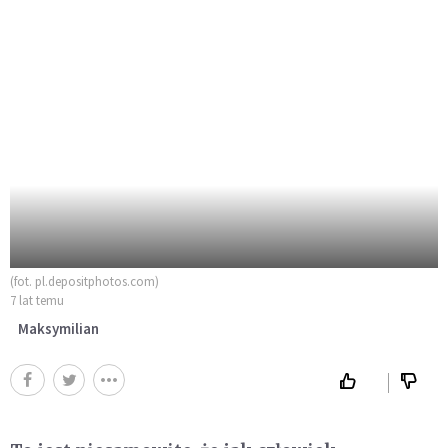
(fot. pl.depositphotos.com)
7 lat temu
Maksymilian