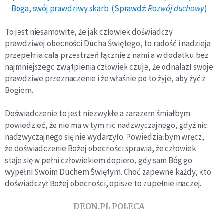
Boga, swój prawdziwy skarb. (Sprawdź:
Rozwój duchowy
)
To jest niesamowite, że jak człowiek doświadczy
prawdziwej obecności Ducha Świętego, to radość i nadzieja
przepełnia całą przestrzeń łącznie z nami a w dodatku bez
najmniejszego zwątpienia człowiek czuje, że odnalazł swoje
prawdziwe przeznaczenie i że właśnie po to żyje, aby żyć z
Bogiem.
Doświadczenie to jest niezwykłe a zarazem śmiałbym
powiedzieć, że nie ma w tym nic nadzwyczajnego, gdyż nic
nadzwyczajnego się nie wydarzyło. Powiedziałbym wręcz,
że doświadczenie Bożej obecności sprawia, że człowiek
staje się w pełni człowiekiem dopiero, gdy sam Bóg go
wypełni Swoim Duchem Świętym. Choć zapewne każdy, kto
doświadczył Bożej obecności, opisze to zupełnie inaczej.
DEON.PL POLECA