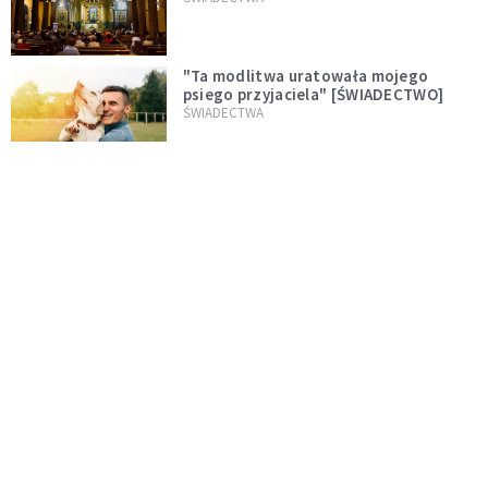
"Ta modlitwa uratowała mojego
psiego przyjaciela" [ŚWIADECTWO]
ŚWIADECTWA