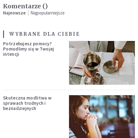
Komentarze (
)
Najnowsze
Najpopularniejsze
WYBRANE DLA CIEBIE
Potrzebujesz pomocy?
Pomodlimy się w Twojej
intencji
Skuteczna modlitwa w
sprawach trudnych i
beznadziejnych