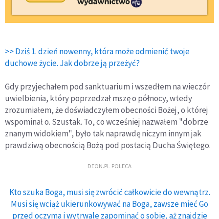
>> Dziś 1. dzień nowenny, która może odmienić twoje
duchowe życie. Jak dobrze ją przeżyć?
Gdy przyjechałem pod sanktuarium i wszedłem na wieczór
uwielbienia, który poprzedzał mszę o północy, wtedy
zrozumiałem, że doświadczyłem obecności Bożej, o której
wspominał o. Szustak. To, co wcześniej nazwałem "dobrze
znanym widokiem", było tak naprawdę niczym innym jak
prawdziwą obecnością Bożą pod postacią Ducha Świętego.
DEON.PL POLECA
Kto szuka Boga, musi się zwrócić całkowicie do wewnątrz.
Musi się wciąż ukierunkowywać na Boga, zawsze mieć Go
przed oczyma i wytrwale zapominać o sobie, aż znajdzie